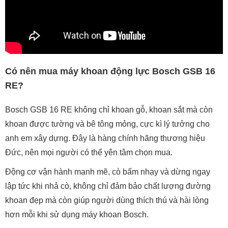
Có nên mua máy khoan động lực Bosch GSB 16
RE?
Bosch GSB 16 RE không chỉ khoan gỗ, khoan sắt mà còn
khoan được tường và bê tông mỏng, cực kì lý tưởng cho
anh em xây dựng. Đây là hàng chính hãng thương hiệu
Đức, nên mọi người có thể yên tâm chọn mua.
Động cơ vận hành mạnh mẽ, cò bấm nhạy và dừng ngay
lập tức khi nhả cò, không chỉ đảm bảo chất lượng đường
khoan đẹp mà còn giúp người dùng thích thú và hài lòng
hơn mỗi khi sử dụng máy khoan Bosch.