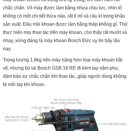
chắc chắn. Vỏ máy được làm bằng nhựa chịu lực, nhìn kĩ
không có một chi tiết thừa nào, rất tỉ mỉ và cầu kì trong khâu
sản xuất. Đầu mũi khoan được làm bằng thép không gỉ. Thử
thực hiện mọi thao tác trên máy khoan, cho thấy rất mướt và
nhạy, xứng đáng là máy khoan Bosch Đức uy tín bấy lâu
nay.
Trọng lượng 1,6kg nên máy nặng hơn loại máy khoan bắt
vít, nhưng bù lại Bosch GSB 16 RE đi kèm tay nắm phụ,
đảm bảo sự chắc chắn khi thao tác, giúp người dùng không
bị mỏi tay khi khoan.