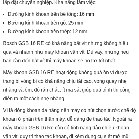
lắp đặt chuyên nghiệp. Khả năng làm việc:
Đường kính khoan trên bê tông: 16 mm
Đường kính khoan trên gỗ: 25 mm
Đường kính khoan trên thép: 12 mm
Bosch GSB 16 RE có khả năng bắt vít nhưng không hiệu
quả và nhanh như máy khoan vặn vít. Dù vậy, nhưng nếu
bạn cần đến bắt vít thì máy khoan sẽ hỗ trợ tốt nhất.
Máy khoan GSB 16 RE hoạt động không quá ồn vì được
trang bị vòng bi có khả năng chịu tải cao, vòng quay nhẹ
nhàng và êm, độ rắn chắc, ít ma sát giúp quá trình thi công
diễn ra một cách nhẹ nhàng.
Vì là dòng khoan đa năng nên máy có nút chọn trước chế độ
khoan ở phần trên thân máy, dễ dàng để thao tác. Ngoài ra
máy khoan GSB 16 Re còn có tính năng đảo chiều khoan
vặn vít, duy trì thao tác khoan, đi kèm dụng cụ siết mở mũi