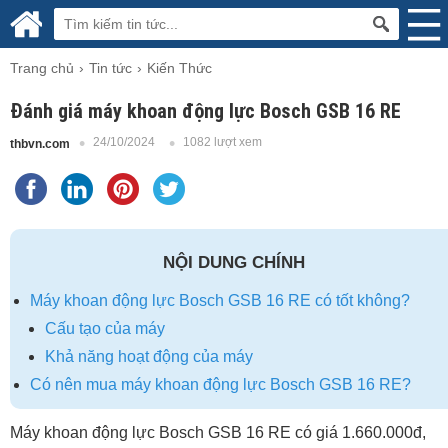
Trang chủ
Tin tức
Kiến Thức
Đánh giá máy khoan động lực Bosch GSB 16 RE
24/10/2024
1082 lượt xem
thbvn.com
NỘI DUNG CHÍNH
Máy khoan động lực Bosch GSB 16 RE có tốt không?
Cấu tạo của máy
Khả năng hoạt động của máy
Có nên mua máy khoan động lực Bosch GSB 16 RE?
Máy khoan động lực Bosch GSB 16 RE có giá 1.660.000đ,