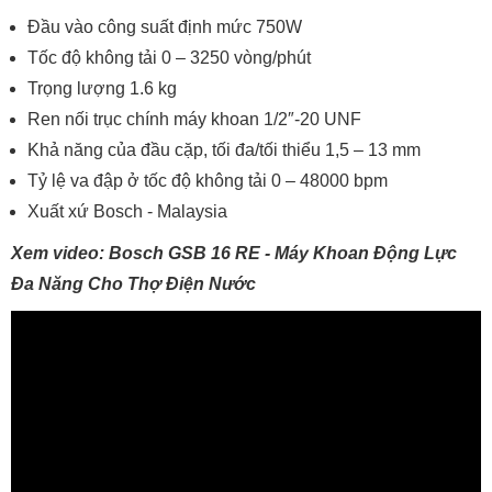
Đầu vào công suất định mức 750W
Tốc độ không tải 0 – 3250 vòng/phút
Trọng lượng 1.6 kg
Ren nối trục chính máy khoan 1/2″-20 UNF
Khả năng của đầu cặp, tối đa/tối thiểu 1,5 – 13 mm
Tỷ lệ va đập ở tốc độ không tải 0 – 48000 bpm
Xuất xứ Bosch - Malaysia
Xem video: Bosch GSB 16 RE - Máy Khoan Động Lực
Đa Năng Cho Thợ Điện Nước