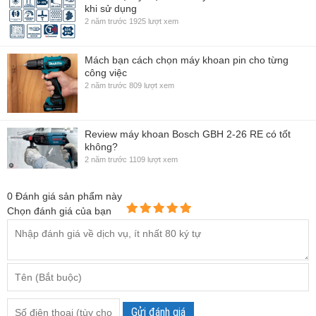
khi sử dụng
2 năm trước
1925 lượt xem
Mách bạn cách chọn máy khoan pin cho từng
công việc
2 năm trước
809 lượt xem
Review máy khoan Bosch GBH 2-26 RE có tốt
không?
2 năm trước
1109 lượt xem
0
Đánh giá sản phẩm này
Chọn đánh giá của bạn
Gửi đánh giá