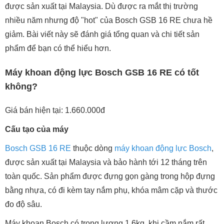
được sản xuất tại Malaysia. Dù được ra mắt thị trường
nhiều năm nhưng độ "hot" của Bosch GSB 16 RE chưa hề
giảm. Bài viết này sẽ đánh giá tổng quan và chi tiết sản
phẩm để bạn có thể hiểu hơn.
Máy khoan động lực Bosch GSB 16 RE có tốt
không?
Giá bán hiện tại: 1.660.000đ
Cấu tạo của máy
Bosch GSB 16 RE
thuộc dòng
máy khoan động lực Bosch
,
được sản xuất tại Malaysia và bảo hành tới 12 tháng trên
toàn quốc. Sản phẩm được đựng gọn gàng trong hộp đựng
bằng nhựa, có đi kèm tay nắm phụ, khóa mâm cặp và thước
đo độ sâu.
Máy khoan Bosch có trọng lượng 1,6kg, khi cầm nắm rất