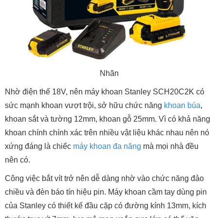
Nhãn
Nhờ điện thế 18V, nên máy khoan Stanley SCH20C2K có
sức mạnh khoan vượt trội, sở hữu chức năng
khoan búa
,
khoan sắt và tường 12mm, khoan gỗ 25mm. Vì có khả năng
khoan chính chính xác trên nhiều vật liệu khác nhau nên nó
xứng đáng là chiếc
máy khoan đa năng
mà mọi nhà đều
nên có.
Công việc bắt vít trở nên dễ dàng nhờ vào chức năng đảo
chiều và đèn báo tín hiệu pin. Máy khoan cầm tay dùng pin
của Stanley có thiết kế đầu cặp có đường kính 13mm, kích