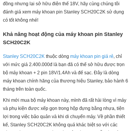
đồng nhưng lại sở hữu điện thế 18V, hãy cùng chúng tôi
đánh giá xem máy khoan pin Stanley SCH20C2K sử dụng
có tốt không nhé!
Khả năng hoạt động của máy khoan pin Stanley
SCH20C2K
Stanley SCH20C2K
thuộc dòng
máy khoan pin giá rẻ
, chỉ
với mức giá 2.400.000đ là bạn đã có thể sở hữu được trọn
bộ máy khoan + 2 pin 18V/1.4Ah và đế sạc. Đây là dòng
máy khoan chính hãng của thương hiệu Stanley, bảo hành 6
tháng trên toàn quốc.
Khi mới mua bộ máy khoan này, mình đã rất hài lòng vì máy
và phụ kiện được xếp gọn trong hộp đựng bằng nhựa, tiện
lợi trong việc bảo quản và khi di chuyển máy. Về phần thiết
kế, Stanley SCH20C2K không quá khác biệt so với các