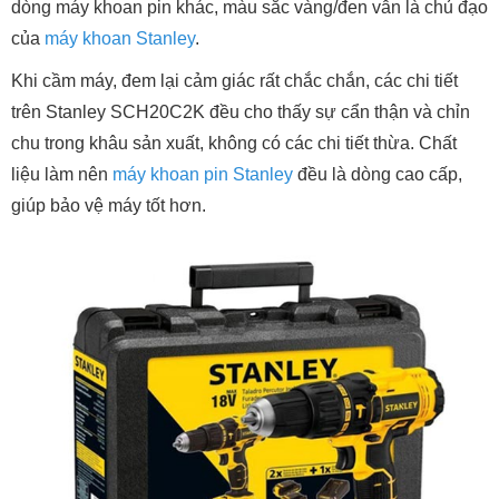
dòng máy khoan pin khác, màu sắc vàng/đen vẫn là chủ đạo
của
máy khoan Stanley
.
Khi cầm máy, đem lại cảm giác rất chắc chắn, các chi tiết
trên Stanley SCH20C2K đều cho thấy sự cẩn thận và chỉn
chu trong khâu sản xuất, không có các chi tiết thừa. Chất
liệu làm nên
máy khoan pin Stanley
đều là dòng cao cấp,
giúp bảo vệ máy tốt hơn.