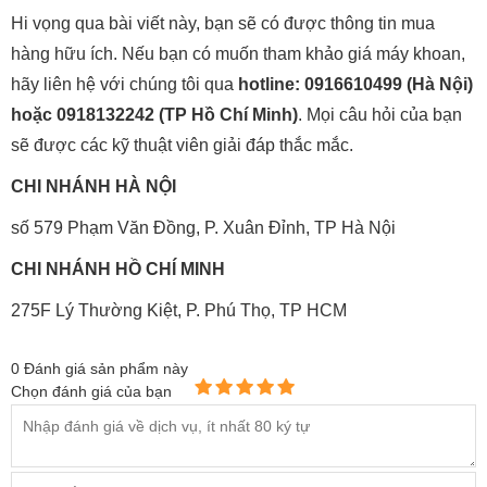
Hi vọng qua bài viết này, bạn sẽ có được thông tin mua
hàng hữu ích. Nếu bạn có muốn tham khảo giá máy khoan,
hãy liên hệ với chúng tôi qua
hotline: 0916610499 (Hà Nội)
hoặc 0918132242 (TP Hồ Chí Minh)
. Mọi câu hỏi của bạn
sẽ được các kỹ thuật viên giải đáp thắc mắc.
CHI NHÁNH HÀ NỘI
số 579 Phạm Văn Đồng, P. Xuân Đỉnh, TP Hà Nội
CHI NHÁNH HỒ CHÍ MINH
275F Lý Thường Kiệt, P. Phú Thọ, TP HCM
0
Đánh giá sản phẩm này
Chọn đánh giá của bạn