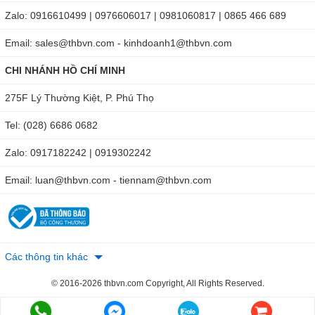
Zalo: 0916610499 | 0976606017 | 0981060817 | 0865 466 689
Email: sales@thbvn.com - kinhdoanh1@thbvn.com
CHI NHÁNH HỒ CHÍ MINH
275F Lý Thường Kiệt, P. Phú Thọ
Tel: (028) 6686 0682
Zalo: 0917182242 | 0919302242
Email: luan@thbvn.com - tiennam@thbvn.com
Các thông tin khác
© 2016-2026 thbvn.com Copyright, All Rights Reserved.