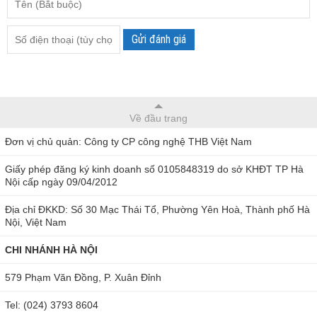
Gửi đánh giá
Về đầu trang
Đơn vị chủ quản: Công ty CP công nghệ THB Việt Nam
Giấy phép đăng ký kinh doanh số 0105848319 do sở KHĐT TP Hà
Nội cấp ngày 09/04/2012
Địa chỉ ĐKKD: Số 30 Mạc Thái Tổ, Phường Yên Hoà, Thành phố Hà
Nội, Việt Nam
CHI NHÁNH HÀ NỘI
579 Phạm Văn Đồng, P. Xuân Đỉnh
Tel: (024) 3793 8604