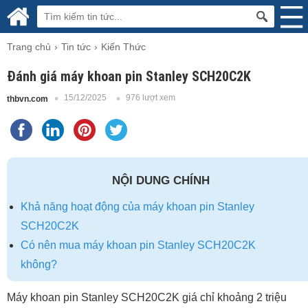
Trang chủ
Tin tức
Kiến Thức
Đánh giá máy khoan pin Stanley SCH20C2K
15/12/2025
976 lượt xem
thbvn.com
NỘI DUNG CHÍNH
Khả năng hoạt động của máy khoan pin Stanley
SCH20C2K
Có nên mua máy khoan pin Stanley SCH20C2K
không?
Máy khoan pin Stanley SCH20C2K giá chỉ khoảng 2 triệu