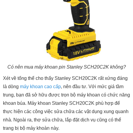
Có nên mua máy khoan pin Stanley SCH20C2K không?
Xét về tổng thể cho thấy Stanley SCH20C2K rất xứng đáng
là dòng
máy khoan cao cấp
, nên đầu tư. Với mức giá tầm
trung, bạn đã sở hữu được trọn bộ máy khoan có chức năng
khoan búa. Máy khoan Stanley SCH20C2K phù hợp để
thực hiện các công việc sửa chữa các vật dụng xung quanh
nhà. Ngoài ra, thợ sửa chữa, lắp đặt dịch vụ cũng có thể
trang bị bộ máy khoàn này.