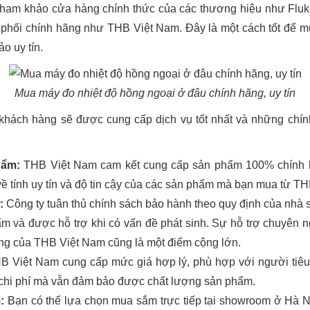
tham khảo cửa hàng chính thức của các thương hiệu như Fluke, T
 phối chính hãng như THB Việt Nam. Đây là một cách tốt để m
o uy tín.
Mua máy đo nhiệt độ hồng ngoại ở đâu chính hãng, uy tín
hách hàng sẽ được cung cấp dịch vụ tốt nhất và những chính 
hẩm:
THB Việt Nam cam kết cung cấp sản phẩm 100% chính h
về tính uy tín và độ tin cậy của các sản phẩm mà bạn mua từ T
:
Công ty tuân thủ chính sách bảo hành theo quy định của nhà s
m và được hỗ trợ khi có vấn đề phát sinh. Sự hỗ trợ chuyên ng
ng của THB Việt Nam cũng là một điểm cộng lớn.
 Việt Nam cung cấp mức giá hợp lý, phù hợp với người tiêu 
m chi phí mà vẫn đảm bảo được chất lượng sản phẩm.
:
Bạn có thể lựa chọn mua sắm trực tiếp tại showroom ở Hà