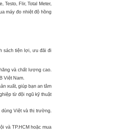
esto, Flir, Total Meter,
ua máy đo nhiệt độ hồng
sách tiện lợi, ưu đãi đi
ãng và chất lượng cao.
HB Việt Nam.
ản xuất, giúp bạn an tâm
hiệp từ đội ngũ kỹ thuật
dùng Việt và thị trường.
 Nội và TP.HCM hoặc mua