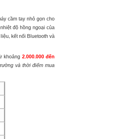
 máy cầm tay nhỏ gọn cho
nhiệt độ hồng ngoại của
iệu, kết nối Bluetooth và
từ khoảng
2.000.000 đến
 trường và thời điểm mua