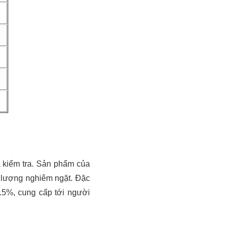
 kiểm tra. Sản phẩm của
 lượng nghiêm ngặt. Đặc
.5%, cung cấp tới người