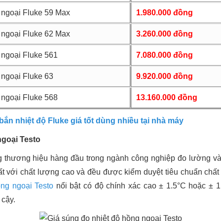
 ngoại Fluke 59 Max
1.980.000 đồng
 ngoại Fluke 62 Max
3.260.000 đồng
 ngoại Fluke 561
7.080.000 đồng
 ngoại Fluke 63
9.920.000 đồng
 ngoại Fluke 568
13.160.000 đồng
bắn nhiệt độ Fluke giá tốt dùng nhiều tại nhà máy
ngoại Testo
ng thương hiệu hàng đầu trong ngành công nghiệp đo lường và
t với chất lượng cao và đều được kiểm duyệt tiêu chuẩn chất
ng ngoại Testo
nổi bật có độ chính xác cao ± 1.5°C hoặc ± 1
 cậy.