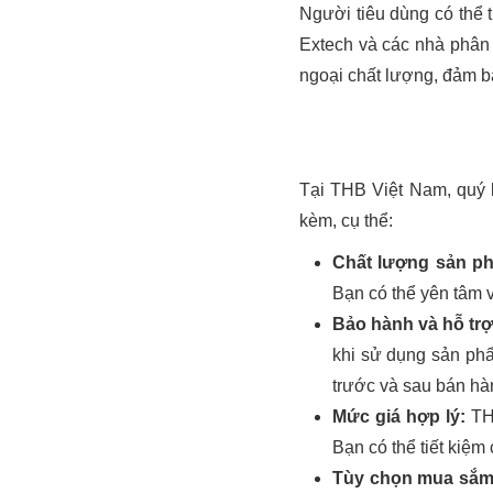
Người tiêu dùng có thể 
Extech và các nhà phân
ngoại chất lượng, đảm bả
Tại THB Việt Nam, quý k
kèm, cụ thể:
Chất lượng sản p
Bạn có thể yên tâm 
Bảo hành và hỗ trợ
khi sử dụng sản phẩ
trước và sau bán hà
Mức giá hợp lý:
THB
Bạn có thể tiết kiệ
Tùy chọn mua sắm