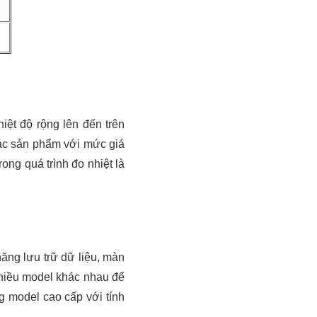
iệt độ rộng lên đến trên
ác sản phẩm với mức giá
ng quá trình đo nhiệt là
ăng lưu trữ dữ liệu, màn
 nhiều model khác nhau để
 model cao cấp với tính