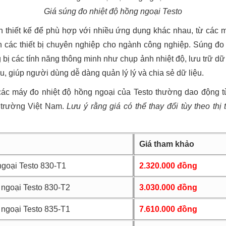
Giá súng đo nhiệt độ hồng ngoại Testo
n thiết kế để phù hợp với nhiều ứng dụng khác nhau, từ các
 các thiết bị chuyên nghiệp cho ngành công nghiệp. Súng đo 
bị các tính năng thông minh như chụp ảnh nhiệt độ, lưu trữ dữ l
, giúp người dùng dễ dàng quản lý lý và chia sẻ dữ liệu.
các máy đo nhiệt độ hồng ngoại của Testo thường dao động 
ị trường Việt Nam.
Lưu ý rằng giá có thể thay đổi tùy theo thị
Giá tham khảo
ngoại Testo 830-T1
2.320.000 đồng
 ngoại Testo 830-T2
3.030.000 đồng
 ngoại Testo 835-T1
7.610.000 đồng