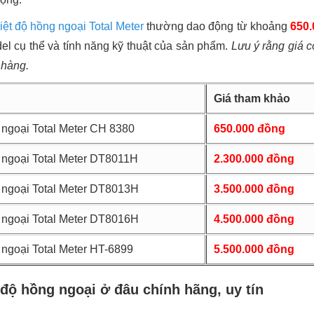
iệt độ hồng ngoại Total Meter
thường dao động từ khoảng
650.
del cụ thể và tính năng kỹ thuật của sản phẩm.
Lưu ý rằng giá có
 hàng.
Giá tham khảo
 ngoại Total Meter CH 8380
650.000 đồng
 ngoại Total Meter DT8011H
2.300.000 đồng
 ngoại Total Meter DT8013H
3.500.000 đồng
 ngoại Total Meter DT8016H
4.500.000 đồng
 ngoại Total Meter HT-6899
5.500.000 đồng
độ hồng ngoại ở đâu chính hãng, uy tín