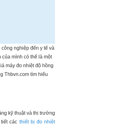
ừ công nghiệp đến y tế và
 của mình có thể là một
 giá máy đo nhiệt độ hồng
ng Thbvn.com tìm hiểu
ng kỹ thuật và thị trường
 tiết các
thiết bị đo nhiệt