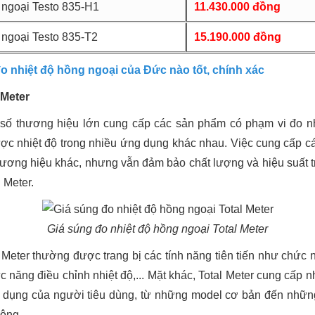
 ngoại Testo 835-H1
11.430.000 đồng
 ngoại Testo 835-T2
15.190.000 đồng
o nhiệt độ hồng ngoại của Đức nào tốt, chính xác
 Meter
g số thương hiệu lớn cung cấp các sản phẩm có phạm vi đo nh
c nhiệt độ trong nhiều ứng dụng khác nhau. Việc cung cấp c
hương hiệu khác, nhưng vẫn đảm bảo chất lượng và hiệu suất tro
 Meter.
Giá súng đo nhiệt độ hồng ngoại Total Meter
Meter thường được trang bị các tính năng tiên tiến như chức n
ức năng điều chỉnh nhiệt độ,... Mặt khác, Total Meter cung cấp
 dụng của người tiêu dùng, từ những model cơ bản đến những
rộng.