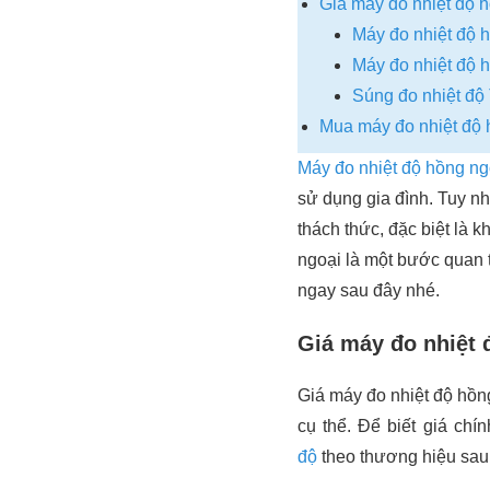
Giá máy đo nhiệt độ h
Máy đo nhiệt độ 
Máy đo nhiệt độ 
Súng đo nhiệt độ 
Mua máy đo nhiệt độ h
Máy đo nhiệt độ hồng ng
sử dụng gia đình. Tuy n
thách thức, đặc biệt là 
ngoại là một bước quan 
ngay sau đây nhé.
Giá máy đo nhiệt 
Giá máy đo nhiệt độ hồng
cụ thể. Để biết giá chí
độ
theo thương hiệu sau