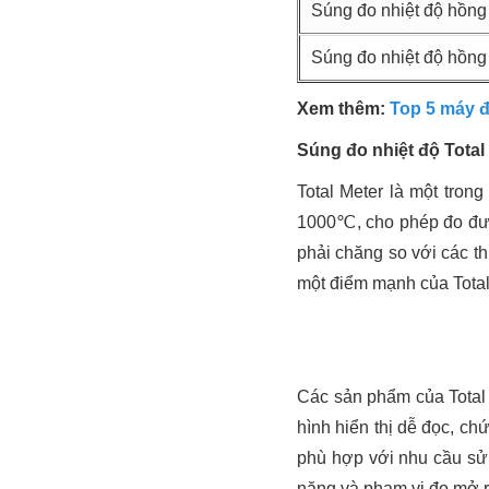
Súng đo nhiệt độ hồng
Súng đo nhiệt độ hồng
Xem thêm:
Top 5 máy đ
Súng đo nhiệt độ Total
Total Meter là một tron
1000℃, cho phép đo đượ
phải chăng so với các t
một điểm mạnh của Total
Các sản phẩm của Total 
hình hiển thị dễ đọc, ch
phù hợp với nhu cầu sử
năng và phạm vi đo mở 