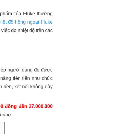
n phẩm của Fluke thường
hiệt độ hồng ngoại Fluke
việc đo nhiệt độ trên các
phép người dùng đo được
 năng tiên tiến như chức
n nền, kết nối không dây
00 đồng đến 27.000.000
 hàng.