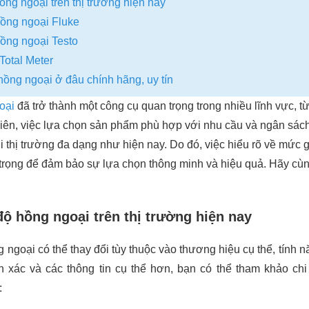
ồng ngoại trên thị trường hiện nay
hồng ngoại Fluke
hồng ngoại Testo
Total Meter
ồng ngoại ở đâu chính hãng, uy tín
oại
đã trở thành một công cụ quan trọng trong nhiều lĩnh vực, t
hiên, việc lựa chọn sản phẩm phù hợp với nhu cầu và ngân sách
khi thị trường đa dạng như hiện nay. Do đó, việc hiểu rõ về mức
trọng để đảm bảo sự lựa chọn thông minh và hiệu quả. Hãy cù
độ hồng ngoại trên thị trường hiện nay
 ngoại có thể thay đổi tùy thuộc vào thương hiệu cụ thể, tính nă
nh xác và các thông tin cụ thể hơn, bạn có thể tham khảo chi
: