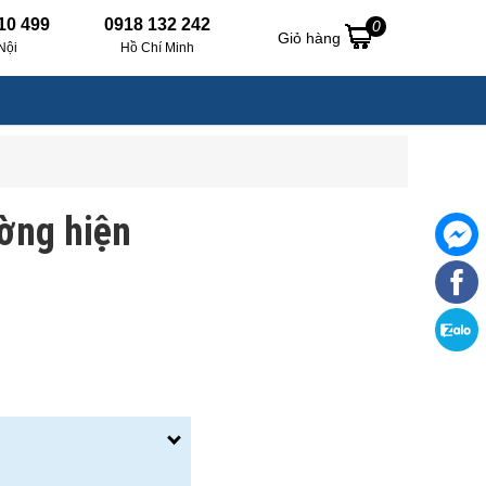
10 499
0918 132 242
0
Giỏ hàng
Nội
Hồ Chí Minh
ường hiện