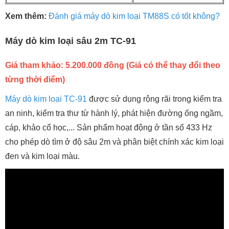
Xem thêm:
Đánh giá máy dò kim loại TM88S có tốt không?
Máy dò kim loại sâu 2m TC-91
Giá tham khảo: 5.200.000 đồng (Giá có thể thay đổi theo
từng thời điểm)
Máy dò kim loại TC-91
được sử dụng rộng rãi trong kiểm tra
an ninh, kiểm tra thư từ hành lý, phát hiện đường ống ngầm,
cáp, khảo cổ học,... Sản phẩm hoạt động ở tần số 433 Hz
cho phép dò tìm ở độ sâu 2m và phân biệt chính xác kim loại
đen và kim loại màu.