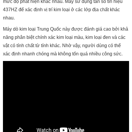
mức độ phát hiện khác nhau. Máy sử dụng tần số tín hiệu
437HZ để xác định vị trí kim loại ở các lớp địa chất khác
nhau.
Máy dò kim loại Trung Quốc này được đánh giá cao bởi khả
năng phân biệt chính xác kim loại màu, kim loại đen và các
vật có tính chất từ tính khác. Nhờ vậy, người dùng có thể
xác định nhanh chóng mà không tốn quá nhiều công sức.