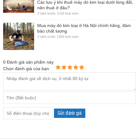
Các lưu ý khi thuê máy dò kim loại dưới lòng đất,
nên thuê ở đâu?
3 năm trước
1018 lượt xem
Mua máy dò kim loại ở Hà Nội chính hãng, đảm
bảo chất lượng
3 năm trước
1399 lượt xem
0
Đánh giá sản phẩm này
Chọn đánh giá của bạn
Gửi đánh giá