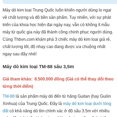
Máy dò kim loại Trung Quốc luôn khiến người dùng lo ngại
về chất lượng và độ bền sản phẩm. Tuy nhiên, với sự phát
triển của khoa học hiện đại ngày nay, vẫn có không ít mẫu
máy từ quốc gia này đã thành công chinh phục người dùng.
Cùng Thbvn.com khám phá 3 chiếc máy dò kim loại giá rẻ,
chất lượng tốt, độ nhạy cao đang được ưa chuộng nhất
ngay sau đây nhé!
Máy dò kim loại TM-88 sâu 3,5m
Giá tham khảo: 8.500.000 đồng (Giá có thể thay đổi theo
từng thời điểm)
TM-88
là sản phẩm máy dò đến từ hãng Guitan (hay Guilin
Xinhua) của Trung Quốc. Đây là
máy dò kim loại dưới lòng
đất
có khả năng dò tìm chính xác ở độ sâu 3.5m với nhiều