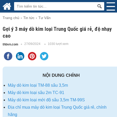
Trang chủ
Tin tức
Tư Vấn
Gợi ý 3 máy dò kim loại Trung Quốc giá rẻ, độ nhạy
cao
27/09/2024
1030 lượt xem
thbvn.com
NỘI DUNG CHÍNH
Máy dò kim loại TM-88 sâu 3,5m
Máy dò kim loại sâu 2m TC-91
Máy dò kim loại mới độ sâu 3,5m TM-99S
Địa chỉ mua máy dò kim loại Trung Quốc giá rẻ, chính
hãng