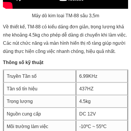
Máy dò kim loại TM-88 sâu 3,5m
Về thiết kế, TM-88 có kiểu dáng đơn giản, trọng lượng khá
nhẹ khoảng 4.5kg cho phép dễ dàng di chuyển khi làm việc.
Các nút chức năng và màn hình hiển thị rõ ràng giúp người
dùng thực hiện công việc nhanh chóng, hiệu quả nhất.
Thông số kỹ thuật
Truyền Tần số
6.99KHz
Tần số tín hiệu
437HZ
Trọng lượng
4.5kg
Nguồn cung cấp
DC 12V
Môi trường làm việc
-10ºC ~ 55ºC