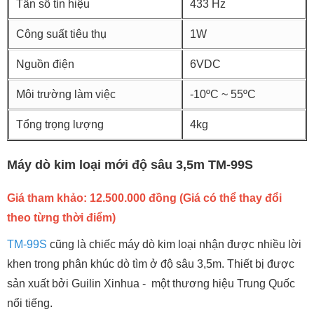
Tần số tín hiệu
433 Hz
Công suất tiêu thụ
1W
Nguồn điện
6VDC
Môi trường làm việc
-10ºC ~ 55ºC
Tổng trọng lượng
4kg
Máy dò kim loại mới độ sâu 3,5m TM-99S
Giá tham khảo: 12.500.000 đồng (Giá có thể thay đổi
theo từng thời điểm)
TM-99S
cũng là chiếc máy dò kim loại nhận được nhiều lời
khen trong phân khúc dò tìm ở độ sâu 3,5m. Thiết bị được
sản xuất bởi Guilin Xinhua - một thương hiệu Trung Quốc
nổi tiếng.