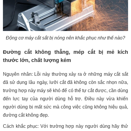
Động cơ máy cắt sắt bị nóng nên khắc phục như thế nào?
Đường cắt không thẳng, mép cắt bị mẻ kích
thước lớn, chất lượng kém
Nguyên nhân: Lỗi này thường xảy ra ở những máy cắt sắt
đã sử dụng lâu ngày, lưỡi cắt đã không còn sắc nhọn nữa,
trường hợp này máy sẽ khó để có thể tự cắt được, cần dùng
đến lực tay của người dùng hỗ trợ. Điều này vừa khiến
người dùng bị mất sức mà công việc cũng không hiệu quả,
đường cắt không đẹp.
Cách khắc phục: Với trường hợp này người dùng hãy thử