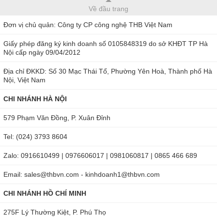
Về đầu trang
Đơn vị chủ quản: Công ty CP công nghệ THB Việt Nam
Giấy phép đăng ký kinh doanh số 0105848319 do sở KHĐT TP Hà
Nội cấp ngày 09/04/2012
Địa chỉ ĐKKD: Số 30 Mạc Thái Tổ, Phường Yên Hoà, Thành phố Hà
Nội, Việt Nam
CHI NHÁNH HÀ NỘI
579 Phạm Văn Đồng, P. Xuân Đỉnh
Tel: (024) 3793 8604
Zalo: 0916610499 | 0976606017 | 0981060817 | 0865 466 689
Email: sales@thbvn.com - kinhdoanh1@thbvn.com
CHI NHÁNH HỒ CHÍ MINH
275F Lý Thường Kiệt, P. Phú Thọ