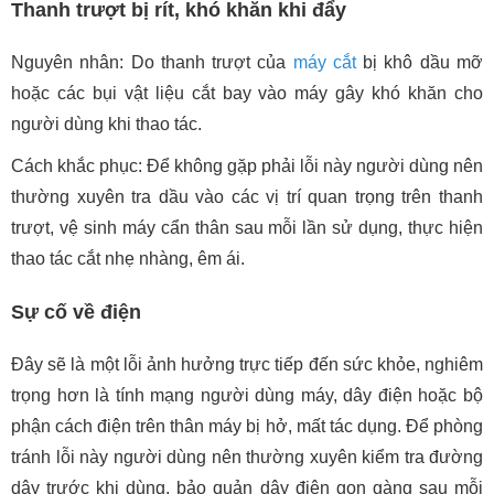
Thanh trượt bị rít, khó khăn khi đẩy
Nguyên nhân: Do thanh trượt của
máy cắt
bị khô dầu mỡ
hoặc các bụi vật liệu cắt bay vào máy gây khó khăn cho
người dùng khi thao tác.
Cách khắc phục: Để không gặp phải lỗi này người dùng nên
thường xuyên tra dầu vào các vị trí quan trọng trên thanh
trượt, vệ sinh máy cẩn thân sau mỗi lần sử dụng, thực hiện
thao tác cắt nhẹ nhàng, êm ái.
Sự cố về điện
Đây sẽ là một lỗi ảnh hưởng trực tiếp đến sức khỏe, nghiêm
trọng hơn là tính mạng người dùng máy, dây điện hoặc bộ
phận cách điện trên thân máy bị hở, mất tác dụng. Để phòng
tránh lỗi này người dùng nên thường xuyên kiểm tra đường
dây trước khi dùng, bảo quản dây điện gọn gàng sau mỗi