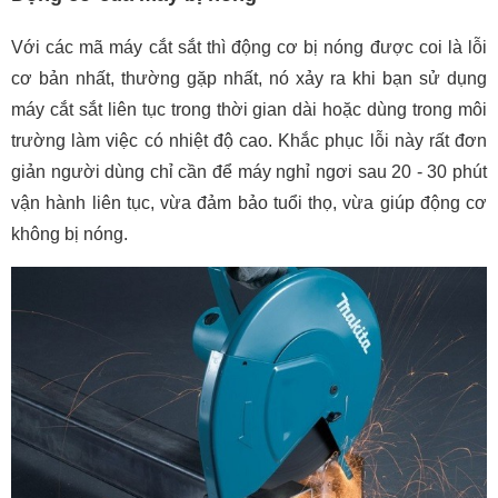
Với các mã máy cắt sắt thì động cơ bị nóng được coi là lỗi
cơ bản nhất, thường gặp nhất, nó xảy ra khi bạn sử dụng
máy cắt sắt liên tục trong thời gian dài hoặc dùng trong môi
trường làm việc có nhiệt độ cao. Khắc phục lỗi này rất đơn
giản người dùng chỉ cần để máy nghỉ ngơi sau 20 - 30 phút
vận hành liên tục, vừa đảm bảo tuổi thọ, vừa giúp động cơ
không bị nóng.