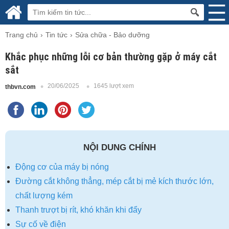
Trang chủ
Tin tức
Sửa chữa - Bảo dưỡng
Khắc phục những lỗi cơ bản thường gặp ở máy cắt
sắt
20/06/2025
1645 lượt xem
thbvn.com
NỘI DUNG CHÍNH
Động cơ của máy bị nóng
Đường cắt không thẳng, mép cắt bị mẻ kích thước lớn,
chất lượng kém
Thanh trượt bị rít, khó khăn khi đẩy
Sự cố về điện