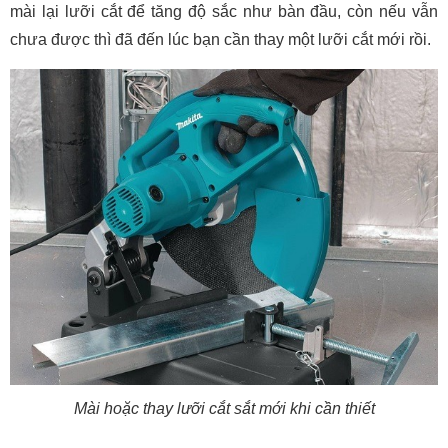
mài lại lưỡi cắt để tăng độ sắc như bàn đầu, còn nếu vẫn
chưa được thì đã đến lúc bạn cần thay một lưỡi cắt mới rồi.
Mài hoặc thay lưỡi cắt sắt mới khi cần thiết