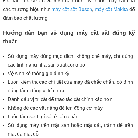
Để hạn chế sự cố về điện bạn nên lựa chọn máy cắt của
các thương hiệu như
máy cắt sắt Bosch
,
máy cắt Makita
để
đảm bảo chất lượng.
Hướng dẫn bạn sử dụng máy cắt sắt đúng kỹ
thuật
Sử dụng máy đúng mục đích, không chế máy, chỉ dùng
các tính năng nhà sản xuất công bố
Vệ sinh kẽ thông gió định kỳ
Luôn kiểm tra các chi tiết của máy đã chắc chắn, cố định
đúng tâm, đúng vị trí chưa
Đánh dấu vị trí cắt để thao tác cắt chính xác hơn
Không để các vật nặng đè lên động cơ máy
Luôn làm sạch gỉ sắt ở tấm chắn
Sử dụng máy trên mặt sàn hoặc mặt đất, tránh để trên
mặt đá mặt gỗ