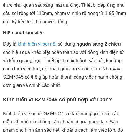
thực như quan sát bằng mắt thường. Thiết bị đáp ứng nhu
cầu soi rộng tới 110mm, phạm vi nhìn rõ trong từ 1-95.2mm
cực kỳ tiện lợi cho người dùng.
Hiệu suất làm việc
Đây là
kính hiển vi soi nổi
sử dụng
nguồn sáng 2 chiều
cho hiệu quả khác biệt hoàn toàn so với dòng kính điện tử
và kính quang học. Thiết bị cho hình ảnh sắc nét, khoảng
cách làm việc lớn, độ phân giải cao và ổn định. Nhờ vậy,
SZM7045 có thể giúp hoàn thành công việc nhanh chóng,
đơn giản và chính xác nhất.
Kính hiển vi SZM7045 có phù hợp với bạn?
Kính hiển vi soi nổi SZM7045 có khả năng quan sát các
mẫu vật nhỏ mà không cần chuẩn bị quá phức tạp. Sản
phẩm cho hình ảnh sắc nét, khoảng cách làm việc lớn, độ