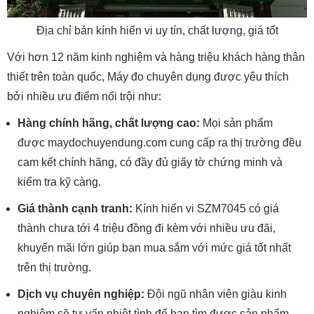
Địa chỉ bán kính hiển vi uy tín, chất lượng, giá tốt
Với hơn 12 năm kinh nghiệm và hàng triệu khách hàng thân
thiết trên toàn quốc, Máy đo chuyên dụng được yêu thích
bởi nhiều ưu điểm nổi trội như:
Hàng chính hãng, chất lượng cao:
Mọi sản phẩm
được maydochuyendung.com cung cấp ra thị trường đều
cam kết chính hãng, có đầy đủ giấy tờ chứng minh và
kiểm tra kỹ càng.
Giá thành cạnh tranh:
Kính hiển vi SZM7045 có giá
thành chưa tới 4 triệu đồng đi kèm với nhiều ưu đãi,
khuyến mãi lớn giúp bạn mua sắm với mức giá tốt nhất
trên thị trường.
Dịch vụ chuyên nghiệp:
Đội ngũ nhân viên giàu kinh
nghiệm sẽ tư vấn nhiệt tình để bạn tìm được sản phẩm