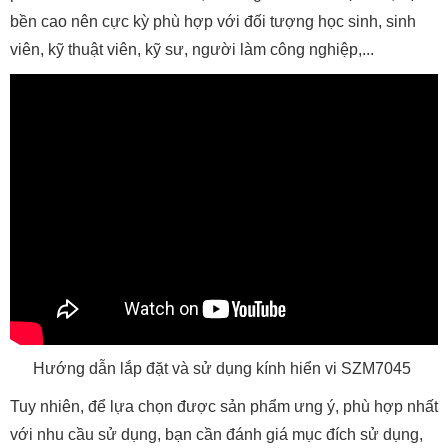
bền cao nên cực kỳ phù hợp với đối tượng học sinh, sinh
viên, kỹ thuật viên, kỹ sư, người làm công nghiệp,...
Hướng dẫn lắp đặt và sử dụng kính hiển vi SZM7045
Tuy nhiên, để lựa chọn được sản phẩm ưng ý, phù hợp nhất
với nhu cầu sử dụng, bạn cần đánh giá mục đích sử dụng,