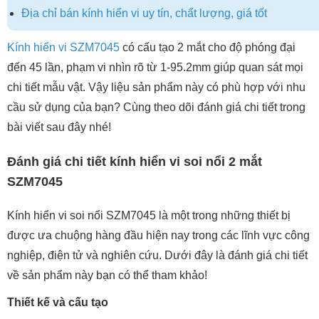
Địa chỉ bán kính hiển vi uy tín, chất lượng, giá tốt
Kính hiển vi SZM7045
có cấu tạo 2 mắt cho độ phóng đại
đến 45 lần, phạm vi nhìn rõ từ 1-95.2mm giúp quan sát mọi
chi tiết mẫu vật. Vậy liệu sản phẩm này có phù hợp với nhu
cầu sử dụng của bạn? Cùng theo dõi đánh giá chi tiết trong
bài viết sau đây nhé!
Đánh giá chi tiết kính hiển vi soi nổi 2 mắt
SZM7045
Kính hiển vi soi nổi SZM7045 là một trong những thiết bị
được ưa chuộng hàng đầu hiện nay trong các lĩnh vực công
nghiệp, điện tử và nghiên cứu. Dưới đây là đánh giá chi tiết
về sản phẩm này bạn có thể tham khảo!
Thiết kế và cấu tạo