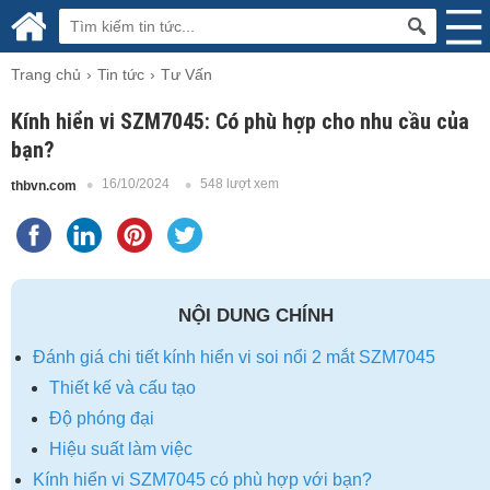
Trang chủ
Tin tức
Tư Vấn
Kính hiển vi SZM7045: Có phù hợp cho nhu cầu của
bạn?
16/10/2024
548 lượt xem
thbvn.com
NỘI DUNG CHÍNH
Đánh giá chi tiết kính hiển vi soi nổi 2 mắt SZM7045
Thiết kế và cấu tạo
Độ phóng đại
Hiệu suất làm việc
Kính hiển vi SZM7045 có phù hợp với bạn?