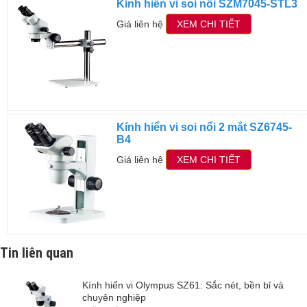
Kính hiển vi soi nổi SZM7045-STL3
Giá liên hệ
XEM CHI TIẾT
Kính hiển vi soi nổi 2 mắt SZ6745-
B4
Giá liên hệ
XEM CHI TIẾT
Tin liên quan
Kính hiển vi Olympus SZ61: Sắc nét, bền bỉ và
chuyên nghiệp