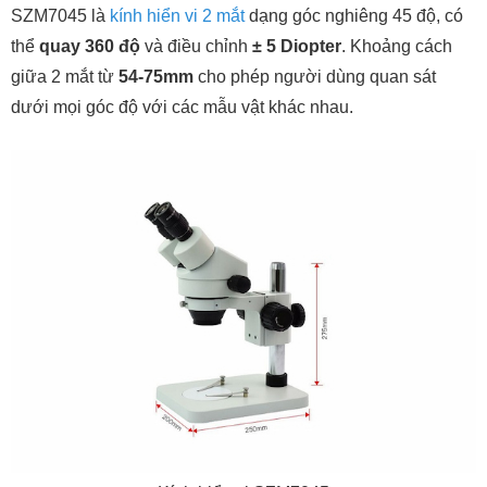
SZM7045 là
kính hiển vi 2 mắt
dạng góc nghiêng 45 độ, có
thể
quay 360 độ
và điều chỉnh
± 5 Diopter
. Khoảng cách
giữa 2 mắt từ
54-75mm
cho phép người dùng quan sát
dưới mọi góc độ với các mẫu vật khác nhau.