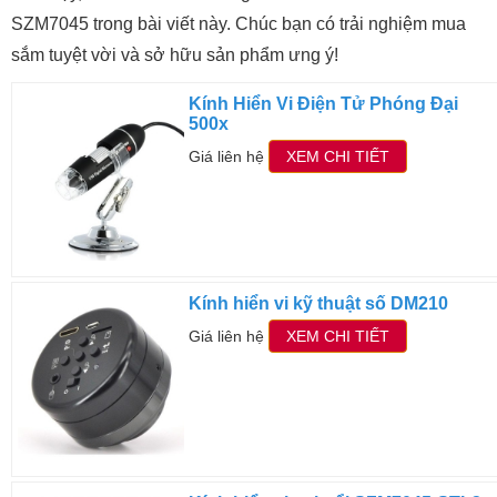
SZM7045 trong bài viết này. Chúc bạn có trải nghiệm mua
sắm tuyệt vời và sở hữu sản phẩm ưng ý!
Kính Hiển Vi Điện Tử Phóng Đại
500x
Giá liên hệ
XEM CHI TIẾT
Kính hiển vi kỹ thuật số DM210
Giá liên hệ
XEM CHI TIẾT