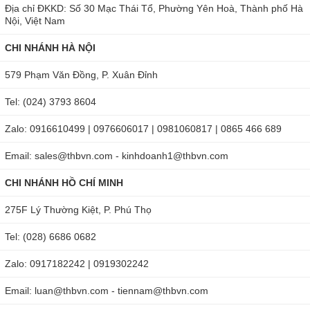
Địa chỉ ĐKKD: Số 30 Mạc Thái Tổ, Phường Yên Hoà, Thành phố Hà
Nội, Việt Nam
CHI NHÁNH HÀ NỘI
579 Phạm Văn Đồng, P. Xuân Đỉnh
Tel: (024) 3793 8604
Zalo: 0916610499 | 0976606017 | 0981060817 | 0865 466 689
Email: sales@thbvn.com - kinhdoanh1@thbvn.com
CHI NHÁNH HỒ CHÍ MINH
275F Lý Thường Kiệt, P. Phú Thọ
Tel: (028) 6686 0682
Zalo: 0917182242 | 0919302242
Email: luan@thbvn.com - tiennam@thbvn.com