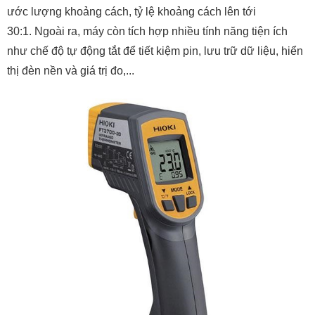
ước lượng khoảng cách, tỷ lệ khoảng cách lên tới
30:1. Ngoài ra, máy còn tích hợp nhiều tính năng tiện ích
như chế độ tự động tắt để tiết kiệm pin, lưu trữ dữ liệu, hiển
thị đèn nền và giá trị đo,...