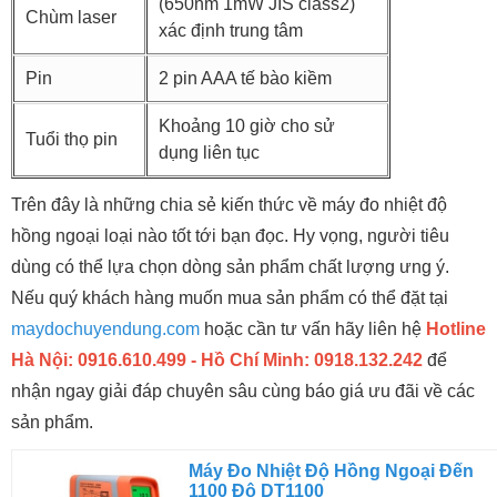
(650nm 1mW JIS class2)
Chùm laser
xác định trung tâm
Pin
2 pin AAA tế bào kiềm
Khoảng 10 giờ cho sử
Tuổi thọ pin
dụng liên tục
Trên đây là những chia sẻ kiến thức về máy đo nhiệt độ
hồng ngoại loại nào tốt tới bạn đọc. Hy vọng, người tiêu
dùng có thể lựa chọn dòng sản phẩm chất lượng ưng ý.
Nếu quý khách hàng muốn mua sản phẩm có thể đặt tại
maydochuyendung.com
hoặc cần tư vấn hãy liên hệ
Hotline
Hà Nội: 0916.610.499 - Hồ Chí Minh: 0918.132.242
để
nhận ngay giải đáp chuyên sâu cùng báo giá ưu đãi về các
sản phẩm.
Máy Đo Nhiệt Độ Hồng Ngoại Đến
1100 Độ DT1100