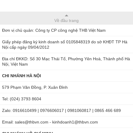
Về đầu trang
Đơn vị chủ quản: Công ty CP công nghệ THB Việt Nam
Giấy phép đăng ký kinh doanh số 0105848319 do sở KHĐT TP Hà
Nội cấp ngày 09/04/2012
Địa chỉ ĐKKD: Số 30 Mạc Thái Tổ, Phường Yên Hoà, Thành phố Hà
Nội, Việt Nam
CHI NHÁNH HÀ NỘI
579 Phạm Văn Đồng, P. Xuân Đỉnh
Tel: (024) 3793 8604
Zalo: 0916610499 | 0976606017 | 0981060817 | 0865 466 689
Email: sales@thbvn.com - kinhdoanh1@thbvn.com