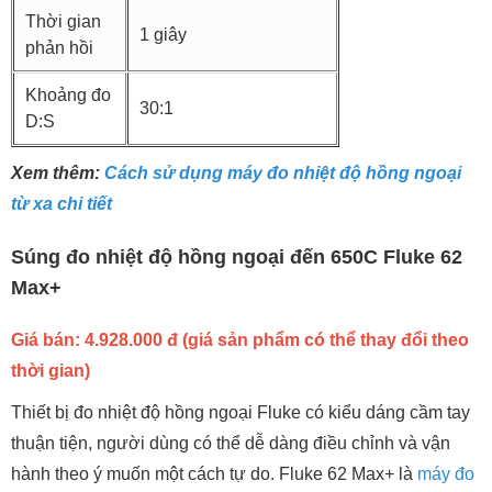
Thời gian
1 giây
phản hồi
Khoảng đo
30:1
D:S
Xem thêm:
Cách sử dụng máy đo nhiệt độ hồng ngoại
từ xa chi tiết
Súng đo nhiệt độ hồng ngoại đến 650C Fluke 62
Max+
Giá bán: 4.928.000 đ (giá sản phẩm có thể thay đổi theo
thời gian)
Thiết bị đo nhiệt độ hồng ngoại Fluke có kiểu dáng cầm tay
thuận tiện, người dùng có thể dễ dàng điều chỉnh và vận
hành theo ý muốn một cách tự do. Fluke 62 Max+ là
máy đo