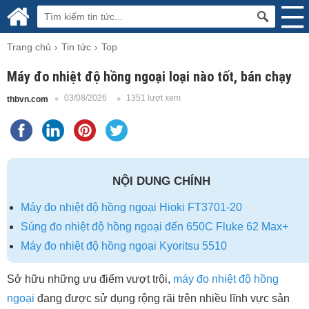
Trang chủ
Tin tức
Top
Máy đo nhiệt độ hồng ngoại loại nào tốt, bán chạy
03/08/2026
1351 lượt xem
thbvn.com
NỘI DUNG CHÍNH
Máy đo nhiệt độ hồng ngoại Hioki FT3701-20
Súng đo nhiệt độ hồng ngoại đến 650C Fluke 62 Max+
Máy đo nhiệt độ hồng ngoại Kyoritsu 5510
Sở hữu những ưu điểm vượt trội,
máy đo nhiệt độ hồng
ngoại
đang được sử dụng rộng rãi trên nhiều lĩnh vực sản