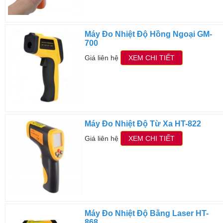
Máy Đo Nhiệt Độ Hồng Ngoại GM-
700
Giá liên hệ
XEM CHI TIẾT
Máy Đo Nhiệt Độ Từ Xa HT-822
Giá liên hệ
XEM CHI TIẾT
Máy Đo Nhiệt Độ Bằng Laser HT-
868