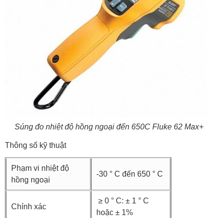
Súng đo nhiệt độ hồng ngoại đến 650C Fluke 62 Max+
Thông số kỹ thuật
Phạm vi nhiệt độ
-30 ° C đến 650 ° C
hồng ngoại
≥ 0 ° C: ± 1 ° C
Chính xác
hoặc ± 1%