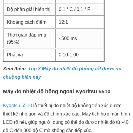
Độ phân giải hiển thị
0,1 ° C / 0,1 ° F
Khoảng cách điểm
12:1
Thời gian đáp ứng
<500 ms
(95%)
Phát xạ
0,10-1,00
Xem thêm:
Top 3 Máy đo nhiệt độ phòng tốt được ưa
chuộng hiện nay
Máy đo nhiệt độ hồng ngoại Kyoritsu 5510
Kyoritsu 5510
là thiết bị đo nhiệt độ không tiếp xúc được
thiết kế nhỏ gọn và độ chính xác cao. Máy tích hợp màn hình
LCD rõ nét, giúp người dùng có thể đo được nhiệt độ từ -40
độ C đến 300 độ C mà không cần tiếp xúc.