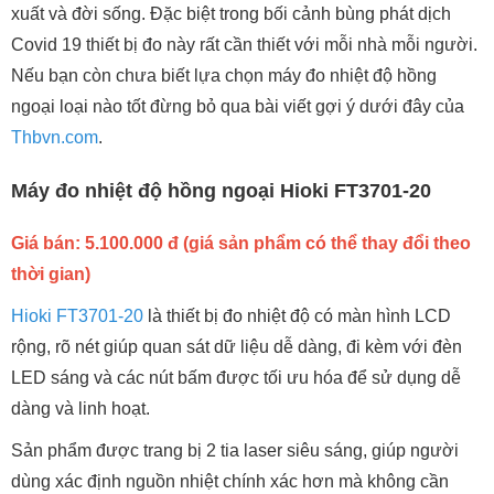
xuất và đời sống. Đặc biệt trong bối cảnh bùng phát dịch
Covid 19 thiết bị đo này rất cần thiết với mỗi nhà mỗi người.
Nếu bạn còn chưa biết lựa chọn máy đo nhiệt độ hồng
ngoại loại nào tốt đừng bỏ qua bài viết gợi ý dưới đây của
Thbvn.com
.
Máy đo nhiệt độ hồng ngoại Hioki FT3701-20
Giá bán: 5.100.000 đ (giá sản phẩm có thể thay đổi theo
thời gian)
Hioki FT3701-20
là thiết bị đo nhiệt độ có màn hình LCD
rộng, rõ nét giúp quan sát dữ liệu dễ dàng, đi kèm với đèn
LED sáng và các nút bấm được tối ưu hóa để sử dụng dễ
dàng và linh hoạt.
Sản phẩm được trang bị 2 tia laser siêu sáng, giúp người
dùng xác định nguồn nhiệt chính xác hơn mà không cần