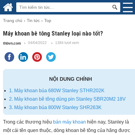
Trang chủ
Tin tức
Top
Máy khoan bê tông Stanley loại nào tốt?
04/04/2022
1384 lượt xem
thbvn.com
NỘI DUNG CHÍNH
1. Máy khoan búa 680W Stanley STHR202K
2. Máy khoan bê tông dùng pin Stanley SBR20M2 18V
3. Máy khoan búa 800W Stanley SHR263K
Trong các thương hiệu
bán máy khoan
hiện nay, Stanley là
một cái tên quen thuộc, dòng khoan bê tông của hãng được