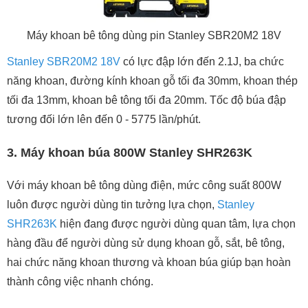
Máy khoan bê tông dùng pin Stanley SBR20M2 18V
Stanley SBR20M2 18V
có lực đập lớn đến 2.1J, ba chức
năng khoan, đường kính khoan gỗ tối đa 30mm, khoan thép
tối đa 13mm, khoan bê tông tối đa 20mm. Tốc độ búa đập
tương đối lớn lên đến 0 - 5775 lần/phút.
3. Máy khoan búa 800W Stanley SHR263K
Với máy khoan bê tông dùng điện, mức công suất 800W
luôn được người dùng tin tưởng lựa chọn,
Stanley
SHR263K
hiện đang được người dùng quan tâm, lựa chọn
hàng đầu để người dùng sử dụng khoan gỗ, sắt, bê tông,
hai chức năng khoan thương và khoan búa giúp bạn hoàn
thành công việc nhanh chóng.