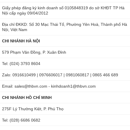
Giấy phép đăng ký kinh doanh số 0105848319 do sở KHĐT TP Hà
Nội cấp ngày 09/04/2012
Địa chỉ ĐKKD: Số 30 Mạc Thái Tổ, Phường Yên Hoà, Thành phố Hà
Nội, Việt Nam
CHI NHÁNH HÀ NỘI
579 Phạm Văn Đồng, P. Xuân Đỉnh
Tel: (024) 3793 8604
Zalo: 0916610499 | 0976606017 | 0981060817 | 0865 466 689
Email: sales@thbvn.com - kinhdoanh1@thbvn.com
CHI NHÁNH HỒ CHÍ MINH
275F Lý Thường Kiệt, P. Phú Thọ
Tel: (028) 6686 0682