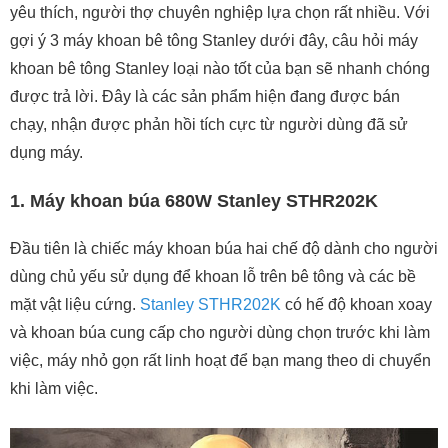
yêu thích, người thợ chuyên nghiệp lựa chọn rất nhiều. Với
gợi ý 3 máy khoan bê tông Stanley dưới đây, câu hỏi máy
khoan bê tông Stanley loại nào tốt của bạn sẽ nhanh chóng
được trả lời. Đây là các sản phẩm hiện đang được bán
chạy, nhận được phản hồi tích cực từ người dùng đã sử
dụng máy.
1. Máy khoan búa 680W Stanley STHR202K
Đầu tiên là chiếc máy khoan búa hai chế độ dành cho người
dùng chủ yếu sử dụng để khoan lỗ trên bê tông và các bề
mặt vật liệu cứng.
Stanley STHR202K
có hế độ khoan xoay
và khoan búa cung cấp cho người dùng chọn trước khi làm
việc, máy nhỏ gọn rất linh hoạt để bạn mang theo di chuyển
khi làm việc.