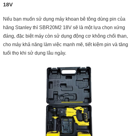
18V
Nếu bạn muốn sử dụng máy khoan bê tông dùng pin của
hãng Stanley thì SBR20M2 18V sẽ là một lựa chọn xứng
đáng, đặc biệt máy còn sử dụng động cơ không chổi than,
cho máy khả năng làm việc mạnh mẽ, tiết kiệm pin và tăng
tuổi thọ khi sử dụng lâu ngày.