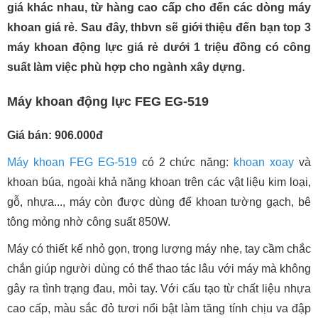
giá khác nhau, từ hàng cao cấp cho đến các dòng máy
khoan giá rẻ. Sau đây, thbvn sẽ giới thiệu đến bạn top 3
máy khoan động lực giá rẻ dưới 1 triệu đồng có công
suất làm việc phù hợp cho ngành xây dựng.
Máy khoan động lực FEG EG-519
Giá bán: 906.000đ
Máy khoan FEG EG-519
có 2 chức năng:
khoan xoay
và
khoan búa, ngoài khả năng khoan trên các vật liệu kim loại,
gỗ, nhựa..., máy còn được dùng để khoan tường gạch, bê
tông mỏng nhờ công suất 850W.
Máy có thiết kế nhỏ gọn, trọng lượng máy nhẹ, tay cầm chắc
chắn giúp người dùng có thể thao tác lâu với máy mà không
gây ra tình trạng đau, mỏi tay. Với cấu tạo từ chất liệu nhựa
cao cấp, màu sắc đỏ tươi nổi bật làm tăng tính chịu va đập