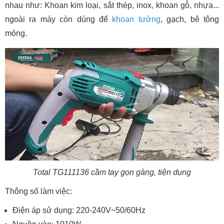
nhau như: Khoan kim loại, sắt thép, inox, khoan gỗ, nhựa...
ngoài ra máy còn dùng để
khoan tường
, gạch, bê tông
mỏng.
Total TG111136 cầm tay gọn gàng, tiện dụng
Thông số làm việc:
Điện áp sử dụng: 220-240V~50/60Hz