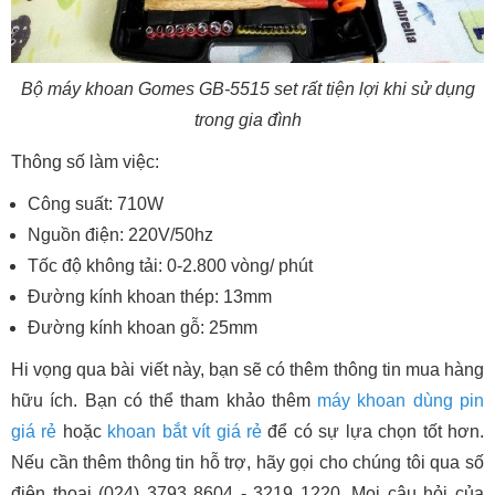
Bộ máy khoan Gomes GB-5515 set rất tiện lợi khi sử dụng
trong gia đình
Thông số làm việc:
Công suất: 710W
Nguồn điện: 220V/50hz
Tốc độ không tải: 0-2.800 vòng/ phút
Đường kính khoan thép: 13mm
Đường kính khoan gỗ: 25mm
Hi vọng qua bài viết này, bạn sẽ có thêm thông tin mua hàng
hữu ích. Bạn có thể tham khảo thêm
máy khoan dùng pin
giá rẻ
hoặc
khoan bắt vít giá rẻ
để có sự lựa chọn tốt hơn.
Nếu cần thêm thông tin hỗ trợ, hãy gọi cho chúng tôi qua số
điện thoại (024) 3793 8604 - 3219 1220. Mọi câu hỏi của