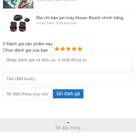
Địa chỉ bán pin máy khoan Bosch chính hãng
4 năm trước
1269 lượt xem
0
Đánh giá sản phẩm này
Chọn đánh giá của bạn
Gửi đánh giá
Về đầu trang