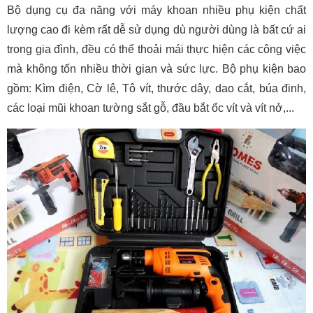
Bộ dụng cụ đa năng với máy khoan nhiều phụ kiện chất
lượng cao đi kèm rất dễ sử dụng dù người dùng là bất cứ ai
trong gia đình, đều có thể thoải mái thực hiện các công việc
mà không tốn nhiều thời gian và sức lực. Bộ phụ kiện bao
gồm: Kìm điện, Cờ lê, Tô vít, thước dây, dao cắt, búa đinh,
các loại mũi khoan tường sắt gỗ, đầu bắt ốc vít và vít nở,...