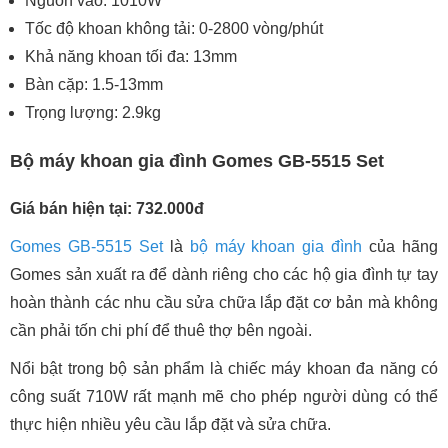
Nguồn vào: 1010W
Tốc độ khoan không tải: 0-2800 vòng/phút
Khả năng khoan tối đa: 13mm
Bàn cặp: 1.5-13mm
Trọng lượng: 2.9kg
Bộ máy khoan gia đình Gomes GB-5515 Set
Giá bán hiện tại: 732.000đ
Gomes GB-5515 Set
là
bộ máy khoan gia đình
của hãng
Gomes sản xuất ra để dành riêng cho các hộ gia đình tự tay
hoàn thành các nhu cầu sửa chữa lắp đặt cơ bản mà không
cần phải tốn chi phí để thuê thợ bên ngoài.
Nổi bật trong bộ sản phẩm là chiếc máy khoan đa năng có
công suất 710W rất mạnh mẽ cho phép người dùng có thể
thực hiện nhiều yêu cầu lắp đặt và sửa chữa.