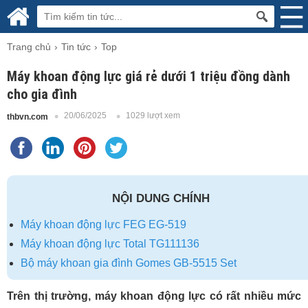
Trang chủ
Tin tức
Top
Máy khoan động lực giá rẻ dưới 1 triệu đồng dành
cho gia đình
20/06/2025
1029 lượt xem
thbvn.com
NỘI DUNG CHÍNH
Máy khoan động lực FEG EG-519
Máy khoan động lực Total TG111136
Bộ máy khoan gia đình Gomes GB-5515 Set
Trên thị trường, máy khoan động lực có rất nhiều mức