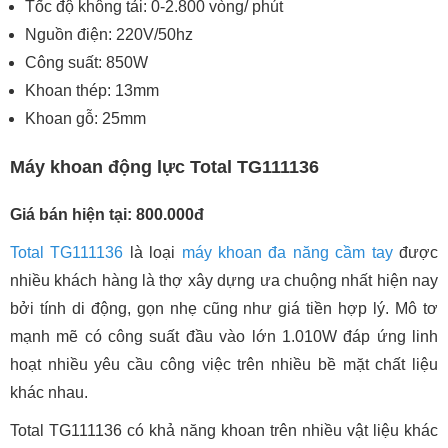
Tốc độ không tải: 0-2.800 vòng/ phút
Nguồn điện: 220V/50hz
Công suất: 850W
Khoan thép: 13mm
Khoan gỗ: 25mm
Máy khoan động lực Total TG111136
Giá bán hiện tại: 800.000đ
Total TG111136
là loại
máy khoan đa năng cầm tay
được
nhiều khách hàng là thợ xây dựng ưa chuộng nhất hiện nay
bởi tính di động, gọn nhẹ cũng như giá tiền hợp lý. Mô tơ
mạnh mẽ có công suất đầu vào lớn 1.010W đáp ứng linh
hoạt nhiều yêu cầu công việc trên nhiều bề mặt chất liệu
khác nhau.
Total TG111136 có khả năng khoan trên nhiều vật liệu khác