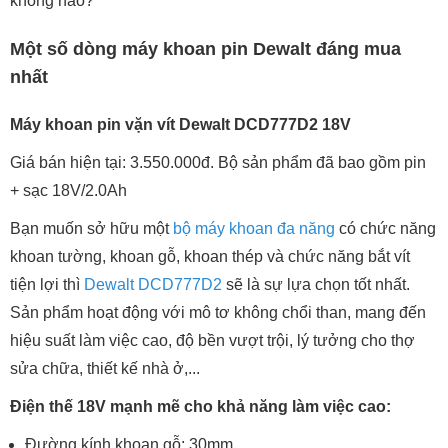
không nào?
Một số dòng máy khoan pin Dewalt đáng mua
nhất
Máy khoan pin vặn vít Dewalt DCD777D2 18V
Giá bán hiện tại: 3.550.000đ. Bộ sản phẩm đã bao gồm pin
+ sạc 18V/2.0Ah
Bạn muốn sở hữu một
bộ máy khoan đa năng
có chức năng
khoan tường, khoan gỗ, khoan thép và chức năng bắt vít
tiện lợi thì
Dewalt DCD777D2
sẽ là sự lựa chọn tốt nhất.
Sản phẩm hoạt động với mô tơ không chổi than, mang đến
hiệu suất làm việc cao, độ bền vượt trội, lý tưởng cho thợ
sửa chữa, thiết kế nhà ở,...
Điện thế 18V mạnh mẽ cho khả năng làm việc cao:
Đường kính khoan gỗ: 30mm