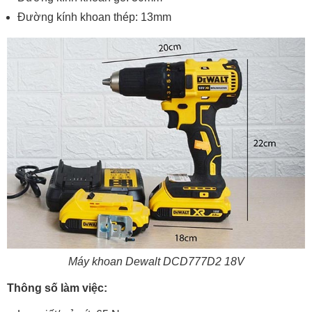
Đường kính khoan thép: 13mm
Máy khoan Dewalt DCD777D2 18V
Thông số làm việc: