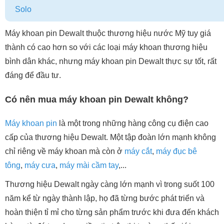
Solo
Máy khoan pin Dewalt thuộc thương hiệu nước Mỹ tuy giá
thành có cao hơn so với các loại máy khoan thương hiệu
bình dân khác, nhưng máy khoan pin Dewalt thực sự tốt, rất
đáng để đầu tư.
Có nên mua máy khoan pin Dewalt không?
Máy khoan pin
là một trong những hàng công cụ điện cao
cấp của thương hiệu Dewalt. Một tập đoàn lớn mạnh không
chỉ riêng về máy khoan mà còn ở
máy cắt
,
máy đục bê
tông
,
máy cưa
,
máy mài cầm tay
,...
Thương hiệu Dewalt ngày càng lớn mạnh vì trong suốt 100
năm kể từ ngày thành lập, họ đã từng bước phát triển và
hoàn thiện tỉ mỉ cho từng sản phẩm trước khi đưa đến khách