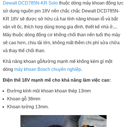
Dewalt DCD785N-KR Solo
thuộc dòng máy khoan động lực
sử dụng nguồn pin 18V nên chắc chắc Dewalt DCD785N-
KR 18V sẽ được sở hữu cả hai tính năng khoan lỗ và bắt
vặn vít ốc, thích hợp dùng trong gia đình, thiết kế nhà ở,...
Máy thuộc dòng động cơ không chổi than nên tuổi thọ máy
sẽ cao hơn, chịu tải lớn, không mất thêm chi phí sửa chữa
và thay thế chổi than.
Khả năng khoan gỗ/tường mạnh mẽ không kém gì một
dòng
máy khoan Bosch chuyên nghiệp
.
Điện thế 18V mạnh mẽ cho khả năng làm việc cao:
Đường kính mũi khoan khoan thép 13mm
Khoan gỗ 38mm
Khoan tường 13mm.