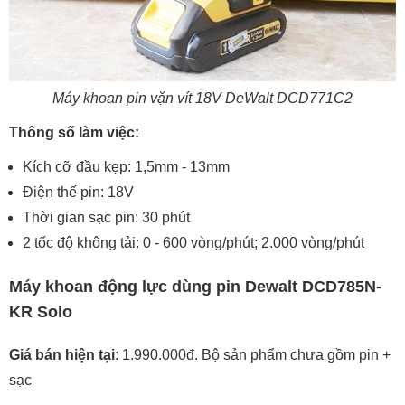
Máy khoan pin vặn vít 18V DeWalt DCD771C2
Thông số làm việc:
Kích cỡ đầu kẹp: 1,5mm - 13mm
Điện thế pin: 18V
Thời gian sạc pin: 30 phút
2 tốc độ không tải: 0 - 600 vòng/phút; 2.000 vòng/phút
Máy khoan động lực dùng pin Dewalt DCD785N-
KR Solo
Giá bán hiện tại
: 1.990.000đ. Bộ sản phẩm chưa gồm pin +
sạc