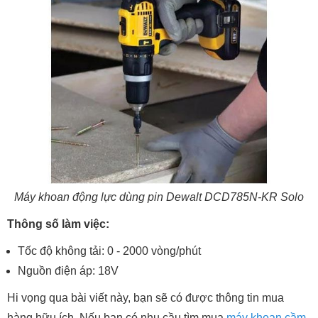
Máy khoan động lực dùng pin Dewalt DCD785N-KR Solo
Thông số làm việc:
Tốc độ không tải: 0 - 2000 vòng/phút
Nguồn điện áp: 18V
Hi vọng qua bài viết này, bạn sẽ có được thông tin mua
hàng hữu ích. Nếu bạn có nhu cầu tìm mua
máy khoan cầm