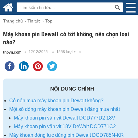
Trang chủ
Tin tức
Top
Máy khoan pin Dewalt có tốt không, nên chọn loại
nào?
12/12/2025
1558 lượt xem
thbvn.com
NỘI DUNG CHÍNH
Có nên mua máy khoan pin Dewalt không?
Một số dòng máy khoan pin Dewalt đáng mua nhất
Máy khoan pin vặn vít Dewalt DCD777D2 18V
Máy khoan pin vặn vít 18V DeWalt DCD771C2
Máy khoan động lực dùng pin Dewalt DCD785N-KR