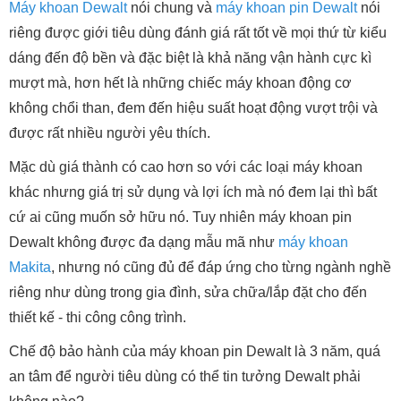
Máy khoan Dewalt
nói chung và
máy khoan pin Dewalt
nói
riêng được giới tiêu dùng đánh giá rất tốt về mọi thứ từ kiểu
dáng đến độ bền và đặc biệt là khả năng vận hành cực kì
mượt mà, hơn hết là những chiếc máy khoan động cơ
không chổi than, đem đến hiệu suất hoạt động vượt trội và
được rất nhiều người yêu thích.
Mặc dù giá thành có cao hơn so với các loại máy khoan
khác nhưng giá trị sử dụng và lợi ích mà nó đem lại thì bất
cứ ai cũng muốn sở hữu nó. Tuy nhiên máy khoan pin
Dewalt không được đa dạng mẫu mã như
máy khoan
Makita
, nhưng nó cũng đủ để đáp ứng cho từng ngành nghề
riêng như dùng trong gia đình, sửa chữa/lắp đặt cho đến
thiết kế - thi công công trình.
Chế độ bảo hành của máy khoan pin Dewalt là 3 năm, quá
an tâm để người tiêu dùng có thể tin tưởng Dewalt phải