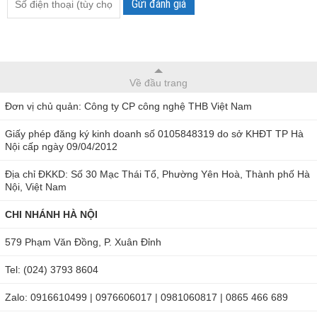
Gửi đánh giá
Về đầu trang
Đơn vị chủ quản: Công ty CP công nghệ THB Việt Nam
Giấy phép đăng ký kinh doanh số 0105848319 do sở KHĐT TP Hà
Nội cấp ngày 09/04/2012
Địa chỉ ĐKKD: Số 30 Mạc Thái Tổ, Phường Yên Hoà, Thành phố Hà
Nội, Việt Nam
CHI NHÁNH HÀ NỘI
579 Phạm Văn Đồng, P. Xuân Đỉnh
Tel: (024) 3793 8604
Zalo: 0916610499 | 0976606017 | 0981060817 | 0865 466 689