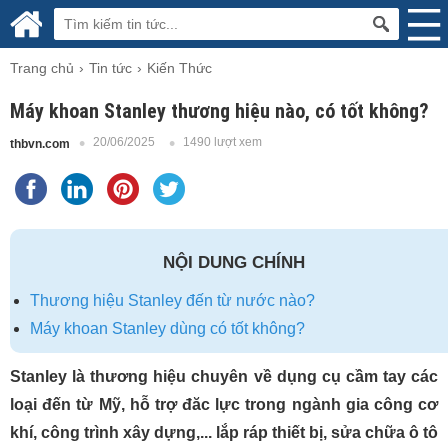
Trang chủ
Tin tức
Kiến Thức
Máy khoan Stanley thương hiệu nào, có tốt không?
20/06/2025
1490 lượt xem
thbvn.com
NỘI DUNG CHÍNH
Thương hiệu Stanley đến từ nước nào?
Máy khoan Stanley dùng có tốt không?
Stanley là thương hiệu chuyên về dụng cụ cầm tay các
loại đến từ Mỹ, hỗ trợ đăc lực trong ngành gia công cơ
khí, công trình xây dựng,... lắp ráp thiết bị, sửa chữa ô tô