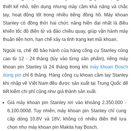
thiết kế nhỏ, tiện dụng nhưng máy cầm khá nặng và chắc
tay, hoạt động tốt trong nhiều tiếng đồng hồ. Máy khoan
Stanley có đồng thời hai chức năng hiện đại nhất là điều
khiển tốc độ điện tử và đảo chiều quay, giúp vận hành máy
thuận tiện hơn, hạn chế xảy ra tình trạng kẹt mũi khoan.
Ngoài ra, chế độ bảo hành của hàng công cụ Stanley cũng
cao từ 12 - 24 tháng (tùy vào từng sản phẩm), riêng máy
khoan pin Stanley là 24 tháng trong khi
máy khoan Bosch
dùng pin
chỉ 6 tháng. Hàng công cụ khoan cầm tay Stanley
khi nhập về Việt Nam đều được sản xuất tại Trung Quốc để
tiết kiệm chi phí cũng như giá thành sản xuất.
Giá máy khoan pin Stanley rơi vào khoảng 2.350.000 -
6.100.000đ. Tuy nhiên, máy khoan pin Stanley chỉ cung
cấp dòng 10.8V và 18V, không có nhiều điện thế lựa
chọn như máy khoan pin Makita hay Bosch.