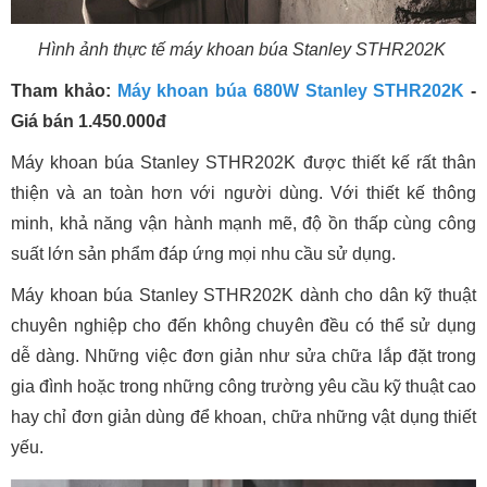
Hình ảnh thực tế máy khoan búa Stanley STHR202K
Tham khảo:
Máy khoan búa 680W Stanley STHR202K
-
Giá bán 1.450.000đ
Máy khoan búa Stanley STHR202K được thiết kế rất thân
thiện và an toàn hơn với người dùng. Với thiết kế thông
minh, khả năng vận hành mạnh mẽ, độ ồn thấp cùng công
suất lớn sản phẩm đáp ứng mọi nhu cầu sử dụng.
Máy khoan búa Stanley STHR202K dành cho dân kỹ thuật
chuyên nghiệp cho đến không chuyên đều có thể sử dụng
dễ dàng. Những việc đơn giản như sửa chữa lắp đặt trong
gia đình hoặc trong những công trường yêu cầu kỹ thuật cao
hay chỉ đơn giản dùng để khoan, chữa những vật dụng thiết
yếu.