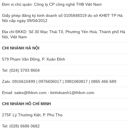
Đơn vị chủ quản: Công ty CP công nghệ THB Việt Nam
Giấy phép đăng ký kinh doanh số 0105848319 do sở KHĐT TP Hà
Nội cấp ngày 09/04/2012
Địa chỉ ĐKKD: Số 30 Mạc Thái Tổ, Phường Yên Hoà, Thành phố Hà
Nội, Việt Nam
CHI NHÁNH HÀ NỘI
579 Phạm Văn Đồng, P. Xuân Đỉnh
Tel: (024) 3793 8604
Zalo: 0916610499 | 0976606017 | 0981060817 | 0865 466 689
Email: sales@thbvn.com - kinhdoanh1@thbvn.com
CHI NHÁNH HỒ CHÍ MINH
275F Lý Thường Kiệt, P. Phú Thọ
Tel: (028) 6686 0682