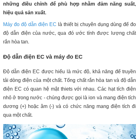
những điều chỉnh để phù hợp nhằm đảm năng suất,
hiệu quả sản xuất.
Máy đo độ dẫn điện EC
là thiết bị chuyên dụng dùng để đo
độ dẫn điện của nước, qua đó ước tính được lượng chất
rắn hòa tan.
Độ dẫn điện EC và máy đo EC
Độ dẫn điện EC được hiểu là mức độ, khả năng để truyền
tải dòng điện của một chất. Tổng chất rắn hòa tan và độ dẫn
điện EC có quan hệ mật thiets với nhau. Các hạt tích điện
nhỏ ở trong nước - chúng được gọi là ion và mang điện tích
dương (+) hoặc âm (-) và có chức năng mang điện tích đi
qua một chất.