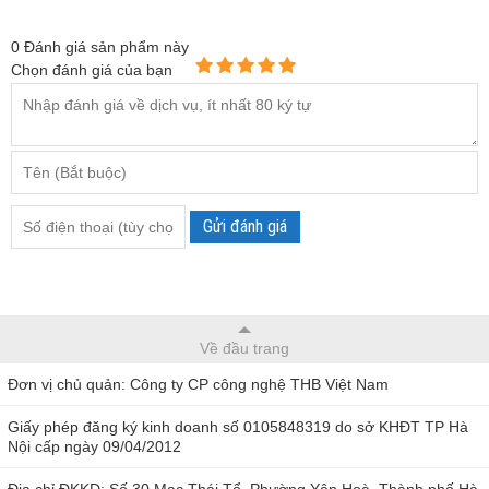
0
Đánh giá sản phẩm này
Chọn đánh giá của bạn
Gửi đánh giá
Về đầu trang
Đơn vị chủ quản: Công ty CP công nghệ THB Việt Nam
Giấy phép đăng ký kinh doanh số 0105848319 do sở KHĐT TP Hà
Nội cấp ngày 09/04/2012
Địa chỉ ĐKKD: Số 30 Mạc Thái Tổ, Phường Yên Hoà, Thành phố Hà