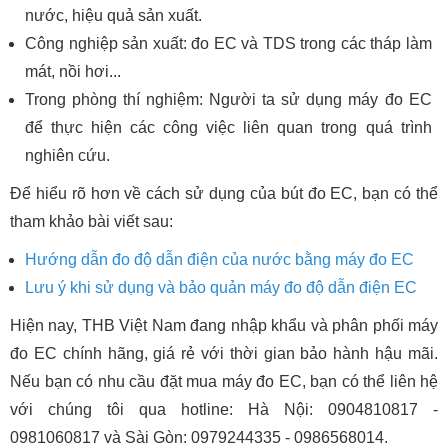
nước, hiệu quả sản xuất.
Công nghiệp sản xuất: đo EC và TDS trong các tháp làm
mát, nồi hơi...
Trong phòng thí nghiệm: Người ta sử dụng máy đo EC
để thực hiện các công việc liên quan trong quá trình
nghiên cứu.
Để hiểu rõ hơn về cách sử dụng của bút đo EC, bạn có thể
tham khảo bài viết sau:
Hướng dẫn đo độ dẫn điện của nước bằng máy đo EC
Lưu ý khi sử dụng và bảo quản máy đo độ dẫn điện EC
Hiện nay, THB Việt Nam đang nhập khẩu và phân phối máy
đo EC chính hãng, giá rẻ với thời gian bảo hành hậu mãi.
Nếu bạn có nhu cầu đặt mua máy đo EC, bạn có thể liên hệ
với chúng tôi qua hotline: Hà Nội: 0904810817 -
0981060817 và Sài Gòn: 0979244335 - 0986568014.