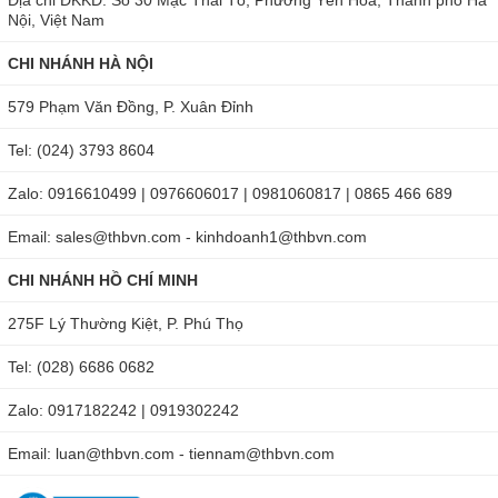
Nội, Việt Nam
CHI NHÁNH HÀ NỘI
579 Phạm Văn Đồng, P. Xuân Đỉnh
Tel: (024) 3793 8604
Zalo: 0916610499 | 0976606017 | 0981060817 | 0865 466 689
Email: sales@thbvn.com - kinhdoanh1@thbvn.com
CHI NHÁNH HỒ CHÍ MINH
275F Lý Thường Kiệt, P. Phú Thọ
Tel: (028) 6686 0682
Zalo: 0917182242 | 0919302242
Email: luan@thbvn.com - tiennam@thbvn.com