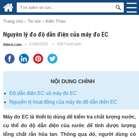
Trang chủ
Tin tức
Kiến Thức
Nguyên lý đo độ dẫn điện của máy đo EC
21/06/2025
2057 lượt xem
thbvn.com
NỘI DUNG CHÍNH
Độ dẫn điện EC và máy đo EC
Nguyên lý hoạt động của máy đo độ dẫn điện EC
Máy đo EC là thiết bị dùng để kiểm tra chất lượng nước,
cụ thể đo độ dẫn điện của nước để tính được lượng
tổng chất rắn hòa tan. Thông qua đó, người dùng có