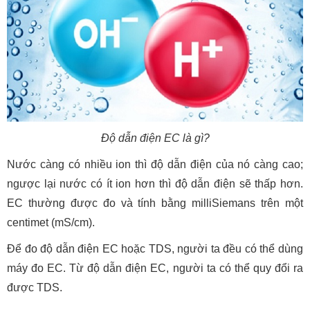
Độ dẫn điện EC là gì?
Nước càng có nhiều ion thì độ dẫn điện của nó càng cao;
ngược lại nước có ít ion hơn thì độ dẫn điện sẽ thấp hơn.
EC thường được đo và tính bằng milliSiemans trên một
centimet (mS/cm).
Để đo độ dẫn điện EC hoặc TDS, người ta đều có thể dùng
máy đo EC. Từ độ dẫn điện EC, người ta có thể quy đổi ra
được TDS.