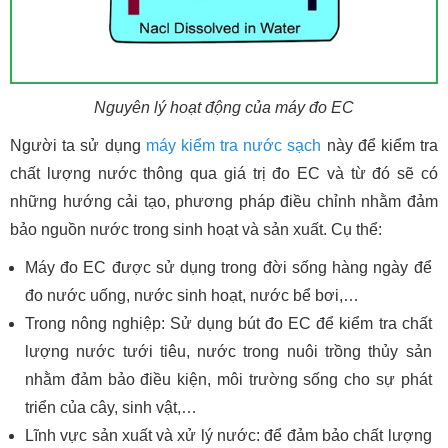
Nguyên lý hoạt động của máy đo EC
Người ta sử dụng
máy kiểm tra nước sạch
này để kiểm tra
chất lượng nước thông qua giá trị đo EC và từ đó sẽ có
những hướng cải tạo, phương pháp điều chỉnh nhằm đảm
bảo nguồn nước trong sinh hoạt và sản xuất. Cụ thể:
Máy đo EC được sử dụng trong đời sống hàng ngày để
đo nước uống, nước sinh hoạt, nước bể bơi,…
Trong nông nghiệp: Sử dụng bút đo EC để kiểm tra chất
lượng nước tưới tiêu, nước trong nuôi trồng thủy sản
nhằm đảm bảo điều kiện, môi trường sống cho sự phát
triển của cây, sinh vật,…
Lĩnh vực sản xuất và xử lý nước: để đảm bảo chất lượng