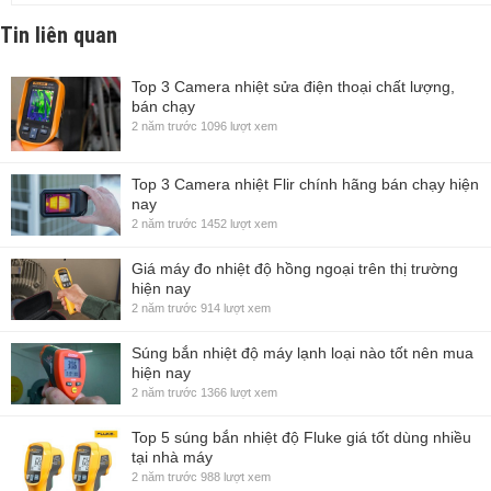
Tin liên quan
Top 3 Camera nhiệt sửa điện thoại chất lượng,
bán chạy
2 năm trước
1096 lượt xem
Top 3 Camera nhiệt Flir chính hãng bán chạy hiện
nay
2 năm trước
1452 lượt xem
Giá máy đo nhiệt độ hồng ngoại trên thị trường
hiện nay
2 năm trước
914 lượt xem
Súng bắn nhiệt độ máy lạnh loại nào tốt nên mua
hiện nay
2 năm trước
1366 lượt xem
Top 5 súng bắn nhiệt độ Fluke giá tốt dùng nhiều
tại nhà máy
2 năm trước
988 lượt xem