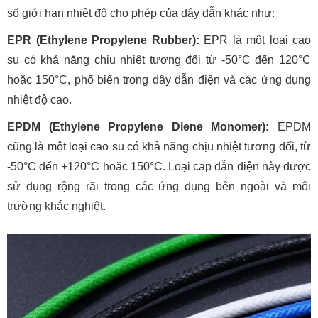
số giới hạn nhiệt độ cho phép của dây dẫn khác như:
EPR (Ethylene Propylene Rubber):
EPR là một loại cao
su có khả năng chịu nhiệt tương đối từ -50°C đến 120°C
hoặc 150°C, phổ biến trong dây dẫn điện và các ứng dụng
nhiệt độ cao.
EPDM (Ethylene Propylene Diene Monomer):
EPDM
cũng là một loại cao su có khả năng chịu nhiệt tương đối, từ
-50°C đến +120°C hoặc 150°C. Loại cap dẫn điện này được
sử dụng rộng rãi trong các ứng dụng bên ngoài và môi
trường khắc nghiệt.