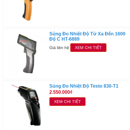
Súng Đo Nhiệt Độ Từ Xa Đến 1600
Độ C HT-6889
Giá liên hệ
XEM CHI TIẾT
Súng Đo Nhiệt Độ Testo 830-T1
2.550.000₫
XEM CHI TIẾT