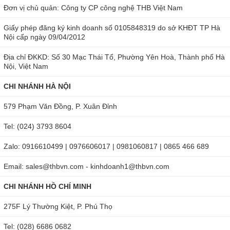
Đơn vị chủ quản: Công ty CP công nghệ THB Việt Nam
Giấy phép đăng ký kinh doanh số 0105848319 do sở KHĐT TP Hà
Nội cấp ngày 09/04/2012
Địa chỉ ĐKKD: Số 30 Mạc Thái Tổ, Phường Yên Hoà, Thành phố Hà
Nội, Việt Nam
CHI NHÁNH HÀ NỘI
579 Phạm Văn Đồng, P. Xuân Đỉnh
Tel: (024) 3793 8604
Zalo: 0916610499 | 0976606017 | 0981060817 | 0865 466 689
Email: sales@thbvn.com - kinhdoanh1@thbvn.com
CHI NHÁNH HỒ CHÍ MINH
275F Lý Thường Kiệt, P. Phú Thọ
Tel: (028) 6686 0682