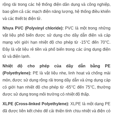
rộng rãi trong các hệ thống điện dân dụng và công nghiệp,
bao gồm cả các mạch điện năng lượng, hệ thống điều khiển
và các thiết bị điện tử.
Nhựa PVC (Polyvinyl chloride):
PVC là một trong những
vật liệu phổ biến được sử dụng cho dây dẫn điện và cáp
mạng với giới hạn nhiệt độ cho phép từ -15°C đến 70°C.
Đây là vật liệu rẻ tiền và phổ biến trong các ứng dụng điện
tử và điện lạnh.
Nhiệt độ cho phép của dây dẫn bằng PE
(Polyethylene):
PE là vật liệu nhẹ, linh hoạt và chống mài
mòn, được sử dụng rộng rãi trong dây dẫn và ứng dụng cáp
có giới hạn nhiệt độ cho phép từ -65°C đến 75°C, thường
được sử dụng trong môi trường có nhiệt độ thấp.
XLPE (Cross-linked Polyethylene):
XLPE là một dạng PE
đã được liên kết chéo để cải thiện tính chịu nhiệt và điện có