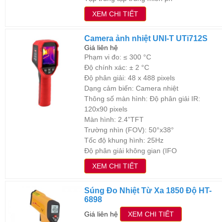
XEM CHI TIẾT
Camera ảnh nhiệt UNI-T UTi712S
Giá liên hệ
Phạm vi đo: ≤ 300 °C
Độ chính xác: ± 2 °C
Độ phân giải: 48 x 488 pixels
Dạng cảm biến: Camera nhiệt
Thông số màn hình: Độ phân giải IR:
120x90 pixels
Màn hình: 2.4”TFT
Trường nhìn (FOV): 50°x38°
Tốc độ khung hình: 25Hz
Độ phân giải không gian (IFO
XEM CHI TIẾT
Súng Đo Nhiệt Từ Xa 1850 Độ HT-
6898
Giá liên hệ
XEM CHI TIẾT