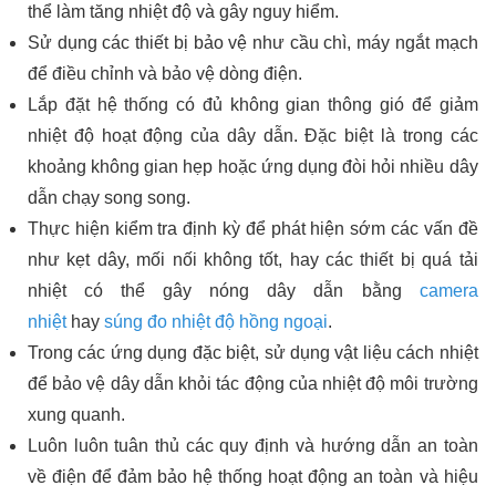
thể làm tăng nhiệt độ và gây nguy hiểm.
Sử dụng các thiết bị bảo vệ như cầu chì, máy ngắt mạch
để điều chỉnh và bảo vệ dòng điện.
Lắp đặt hệ thống có đủ không gian thông gió để giảm
nhiệt độ hoạt động của dây dẫn. Đặc biệt là trong các
khoảng không gian hẹp hoặc ứng dụng đòi hỏi nhiều dây
dẫn chạy song song.
Thực hiện kiểm tra định kỳ để phát hiện sớm các vấn đề
như kẹt dây, mối nối không tốt, hay các thiết bị quá tải
nhiệt có thể gây nóng dây dẫn bằng
camera
nhiệt
hay
súng đo nhiệt độ hồng ngoại
.
Trong các ứng dụng đặc biệt, sử dụng vật liệu cách nhiệt
để bảo vệ dây dẫn khỏi tác động của nhiệt độ môi trường
xung quanh.
Luôn luôn tuân thủ các quy định và hướng dẫn an toàn
về điện để đảm bảo hệ thống hoạt động an toàn và hiệu