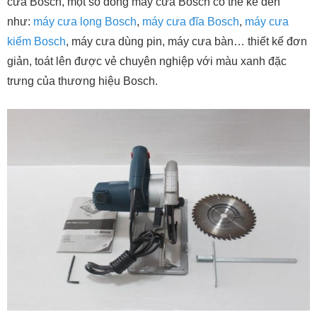
cưa Bosch, một số dòng máy cưa Bosch có thể kể đến
như:
máy cưa lọng Bosch
,
máy cưa đĩa Bosch
,
máy cưa
kiếm Bosch
, máy cưa dùng pin, máy cưa bàn… thiết kế đơn
giản, toát lên được vẻ chuyên nghiệp với màu xanh đặc
trưng của thương hiệu Bosch.