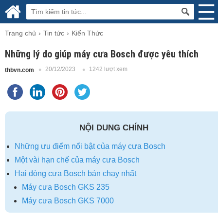
Trang chủ
Tin tức
Kiến Thức
Những lý do giúp máy cưa Bosch được yêu thích
20/12/2023
1242 lượt xem
thbvn.com
NỘI DUNG CHÍNH
Những ưu điểm nổi bật của máy cưa Bosch
Một vài hạn chế của máy cưa Bosch
Hai dòng cưa Bosch bán chạy nhất
Máy cưa Bosch GKS 235
Máy cưa Bosch GKS 7000