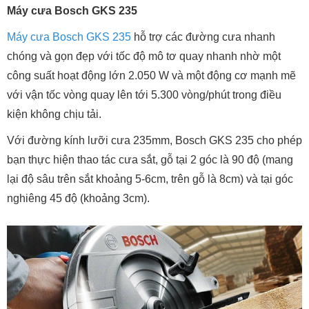
Máy cưa Bosch GKS 235
Máy cưa Bosch GKS 235
hỗ trợ các đường cưa nhanh
chóng và gọn đẹp với tốc độ mô tơ quay nhanh nhờ một
công suất hoạt động lớn 2.050 W và một động cơ mạnh mẽ
với vận tốc vòng quay lên tới 5.300 vòng/phút trong điều
kiện không chịu tải.
Với đường kính lưỡi cưa 235mm, Bosch GKS 235 cho phép
bạn thực hiện thao tác cưa sắt, gỗ tại 2 góc là 90 độ (mang
lại độ sâu trên sắt khoảng 5-6cm, trên gỗ là 8cm) và tại góc
nghiêng 45 độ (khoảng 3cm).