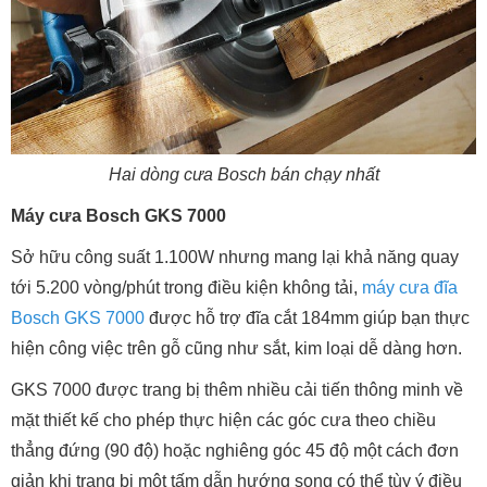
Hai dòng cưa Bosch bán chạy nhất
Máy cưa Bosch GKS 7000
Sở hữu công suất 1.100W nhưng mang lại khả năng quay
tới 5.200 vòng/phút trong điều kiện không tải,
máy cưa đĩa
Bosch GKS 7000
được hỗ trợ đĩa cắt 184mm giúp bạn thực
hiện công việc trên gỗ cũng như sắt, kim loại dễ dàng hơn.
GKS 7000 được trang bị thêm nhiều cải tiến thông minh về
mặt thiết kế cho phép thực hiện các góc cưa theo chiều
thẳng đứng (90 độ) hoặc nghiêng góc 45 độ một cách đơn
giản khi trang bị một tấm dẫn hướng song có thể tùy ý điều