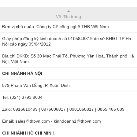
Về đầu trang
Đơn vị chủ quản: Công ty CP công nghệ THB Việt Nam
Giấy phép đăng ký kinh doanh số 0105848319 do sở KHĐT TP Hà
Nội cấp ngày 09/04/2012
Địa chỉ ĐKKD: Số 30 Mạc Thái Tổ, Phường Yên Hoà, Thành phố Hà
Nội, Việt Nam
CHI NHÁNH HÀ NỘI
579 Phạm Văn Đồng, P. Xuân Đỉnh
Tel: (024) 3793 8604
Zalo: 0916610499 | 0976606017 | 0981060817 | 0865 466 689
Email: sales@thbvn.com - kinhdoanh1@thbvn.com
CHI NHÁNH HỒ CHÍ MINH