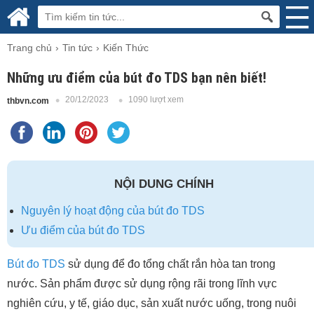
Trang chủ
Tin tức
Kiến Thức
Những ưu điểm của bút đo TDS bạn nên biết!
20/12/2023
1090 lượt xem
thbvn.com
NỘI DUNG CHÍNH
Nguyên lý hoạt động của bút đo TDS
Ưu điểm của bút đo TDS
Bút đo TDS
sử dụng để đo tổng chất rắn hòa tan trong
nước. Sản phẩm được sử dụng rộng rãi trong lĩnh vực
nghiên cứu, y tế, giáo dục, sản xuất nước uống, trong nuôi