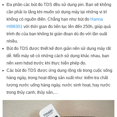
Đa phần các bút đo TDS đều sử dụng pin. Bạn sẽ không
cần phải lo lắng khi muốn sử dụng máy tại những vị trí
không có nguồn điện. Chẳng hạn như bút đo
Hanna
HI98301
với thời gian đo liên tục lên đến 250h, giúp quá
trình đo của bạn không bị gián đoạn dù đo với tần suất
nhiều.
Bút đo TDS được thiết kế đơn giản nên sử dụng máy rất
dễ. Mỗi máy sẽ có những cách sử dụng khác nhau, bạn
nên xem hdsd trước khi thực hiện phép đo.
Các bút đo TDS được ứng dụng rộng rãi trong cuộc sống
hàng ngày, trong hoạt động sản xuất như: kiểm tra chất
lượng nước uống hàng ngày, nước sinh hoạt, hay nước
trong thủy canh, thủy sản,…