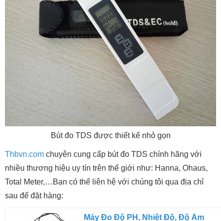
Bút đo TDS được thiết kế nhỏ gọn
Thbvn.com
chuyên cung cấp bút đo TDS chính hãng với
nhiều thương hiệu uy tín trên thế giới như: Hanna, Ohaus,
Total Meter,…Bạn có thể liên hệ với chúng tôi qua địa chỉ
sau để đặt hàng:
Máy Đo Độ PH, Nhiệt Độ, Độ Ẩm