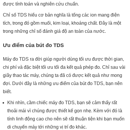
được tính toán và nghiên cứu chuẩn.
Chỉ số TDS hiểu cơ bản nghĩa là tổng các ion mang điện
tích, trong đó gồm muối, kim loại, khoáng chất. Đây là một
trong những chỉ số đánh giá độ an toàn của nước.
Ưu điểm của bút đo TDS
Máy đo TDS ra đời giúp người dùng tối ưu được thời gian,
chi phí và đặc biệt tối ưu tối đa kết quả phép đo. Chỉ sau vài
giây thao tác máy, chúng ta đã có được kết quả như mong
đợi. Dưới đây là những ưu điểm của bút đo TDS, bạn nên
biết.
Khi nhìn, cầm chiếc máy đo TDS, bạn sẽ cảm thấy rất
thoải mái vì chúng được thiết kế gọn nhẹ. Kèm với đó là
tính linh động cao cho nên sẽ rất thuận tiện khi bạn muốn
di chuyển máy tới những vị trí đo khác.