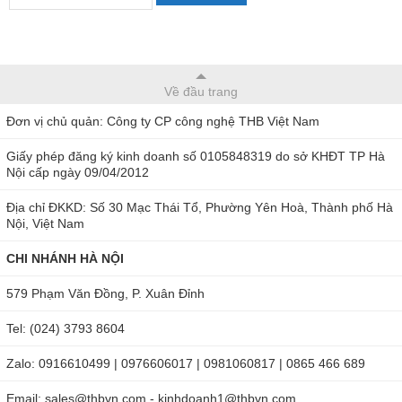
Về đầu trang
Đơn vị chủ quản: Công ty CP công nghệ THB Việt Nam
Giấy phép đăng ký kinh doanh số 0105848319 do sở KHĐT TP Hà
Nội cấp ngày 09/04/2012
Địa chỉ ĐKKD: Số 30 Mạc Thái Tổ, Phường Yên Hoà, Thành phố Hà
Nội, Việt Nam
CHI NHÁNH HÀ NỘI
579 Phạm Văn Đồng, P. Xuân Đỉnh
Tel: (024) 3793 8604
Zalo: 0916610499 | 0976606017 | 0981060817 | 0865 466 689
Email: sales@thbvn.com - kinhdoanh1@thbvn.com