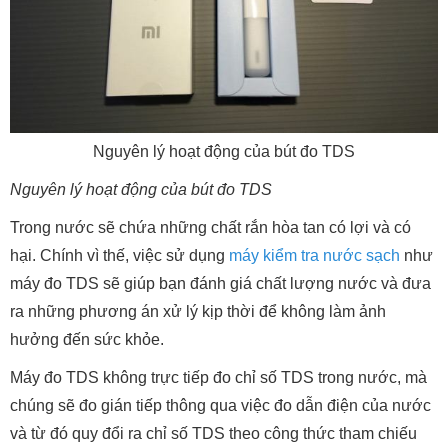
Nguyên lý hoạt động của bút đo TDS
Nguyên lý hoạt động của bút đo TDS
Trong nước sẽ chứa những chất rắn hòa tan có lợi và có
hại. Chính vì thế, việc sử dụng
máy kiểm tra nước sạch
như
máy đo TDS sẽ giúp bạn đánh giá chất lượng nước và đưa
ra những phương án xử lý kịp thời để không làm ảnh
hưởng đến sức khỏe.
Máy đo TDS không trực tiếp đo chỉ số TDS trong nước, mà
chúng sẽ đo gián tiếp thông qua việc đo dẫn điện của nước
và từ đó quy đổi ra chỉ số TDS theo công thức tham chiếu