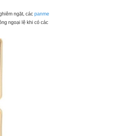
nghiêm ngặt, các
panme
ng ngoại lệ khi có các