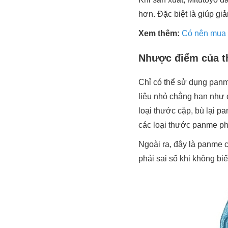
hơn. Đặc biệt là giúp gi
Xem thêm:
Có nên mua 
Nhược điểm của t
Chỉ có thể sử dụng panm
liệu nhỏ chẳng hạn như cá
loại thước cặp, bù lại p
các loại thước panme p
Ngoài ra, đây là panme 
phải sai số khi không bi