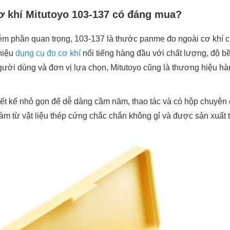
ơ khí Mitutoyo 103-137 có đáng mua?
m phần quan trọng, 103-137 là thước panme đo ngoài cơ khí củ
hiệu
dụng cụ đo cơ khí
nổi tiếng hàng đầu với chất lượng, độ bề
ời dùng và đơn vị lựa chọn, Mitutoyo cũng là thương hiệu hàng
iết kế nhỏ gọn để dễ dàng cầm năm, thao tác và có hộp chuyên
àm từ vật liệu thép cứng chắc chắn không gỉ và được sản xuất 