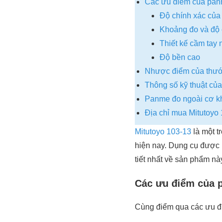
Các ưu điểm của panm
Độ chính xác của
Khoảng đo và độ 
Thiết kế cầm tay
Độ bền cao
Nhược điểm của thướ
Thông số kỹ thuật củ
Panme đo ngoài cơ kh
Địa chỉ mua Mitutoyo 
Mitutoyo 103-13
là một t
hiện nay. Dụng cụ được
tiết nhất về sản phẩm nà
Các ưu điểm của p
Cùng điểm qua các ưu đi