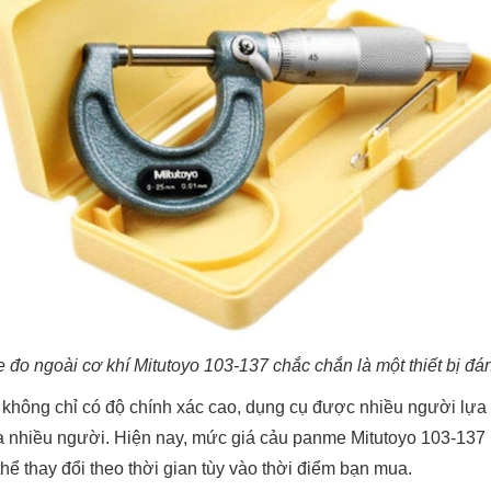
đo ngoài cơ khí Mitutoyo 103-137 chắc chắn là một thiết bị đ
không chỉ có độ chính xác cao, dụng cụ được nhiều người lựa c
a nhiều người. Hiện nay, mức giá cảu panme Mitutoyo 103-13
hể thay đổi theo thời gian tùy vào thời điểm bạn mua.