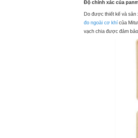
Độ chính xác của panm
Do được thiết kế và sản 
đo ngoài cơ khí
của Mitu
vạch chia được đảm bảo r