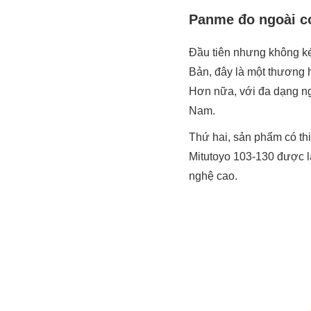
Panme đo ngoài c
Đầu tiên nhưng không ké
Bản, đây là một thương 
Hơn nữa, với đa dạng ngư
Nam.
Thứ hai, sản phẩm có th
Mitutoyo 103-130 được l
nghệ cao.