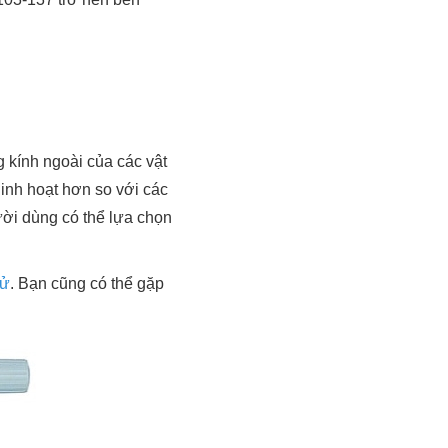
 kính ngoài của các vật
 linh hoạt hơn so với các
ười dùng có thể lựa chọn
tử
. Bạn cũng có thể gặp