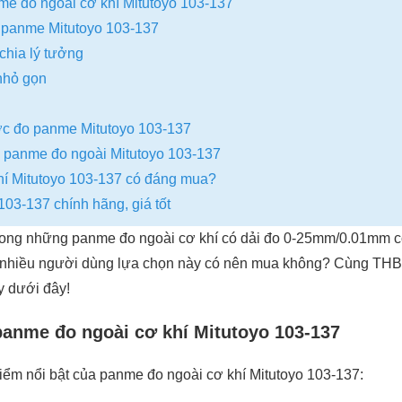
e đo ngoài cơ khí Mitutoyo 103-137
 panme Mitutoyo 103-137
chia lý tưởng
 nhỏ gọn
c đo panme Mitutoyo 103-137
a panme đo ngoài Mitutoyo 103-137
í Mitutoyo 103-137 có đáng mua?
103-137 chính hãng, giá tốt
rong những panme đo ngoài cơ khí có dải đo 0-25mm/0.01mm có
 nhiều người dùng lựa chọn này có nên mua không? Cùng THB 
y dưới đây!
anme đo ngoài cơ khí Mitutoyo 103-137
ểm nổi bật của panme đo ngoài cơ khí Mitutoyo 103-137: