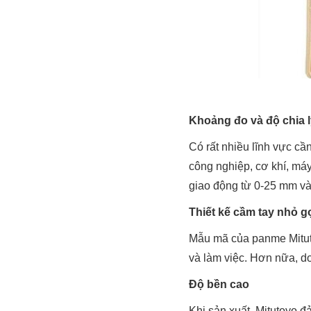
Khoảng đo và độ chia 
Có rất nhiều lĩnh vực cầ
công nghiệp, cơ khí, máy
giao động từ 0-25 mm và
Thiết kế cầm tay nhỏ g
Mẫu mã của panme Mituto
và làm việc. Hơn nữa, d
Độ bền cao
Khi sản xuất, Mitutoyo đ