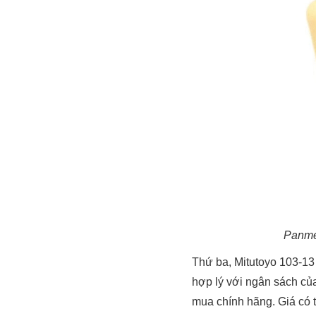
Panme 
Thứ ba, Mitutoyo 103-13 
hợp lý với ngân sách củ
mua chính hãng. Giá có t