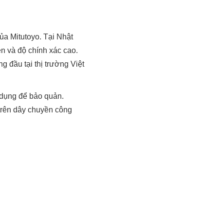
a Mitutoyo. Tại Nhật
n và độ chính xác cao.
 đầu tại thị trường Việt
 dụng để bảo quản.
trên dây chuyền công