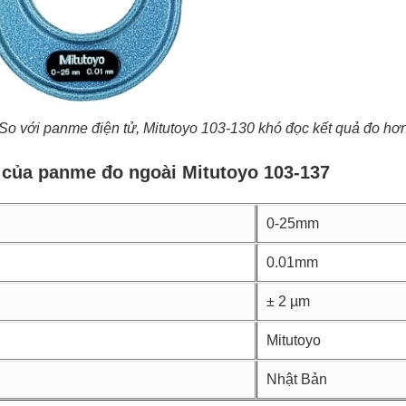
So với panme điện tử, Mitutoyo 103-130 khó đọc kết quả đo hơ
 của panme đo ngoài Mitutoyo 103-137
0-25mm
0.01mm
± 2 µm
Mitutoyo
Nhật Bản