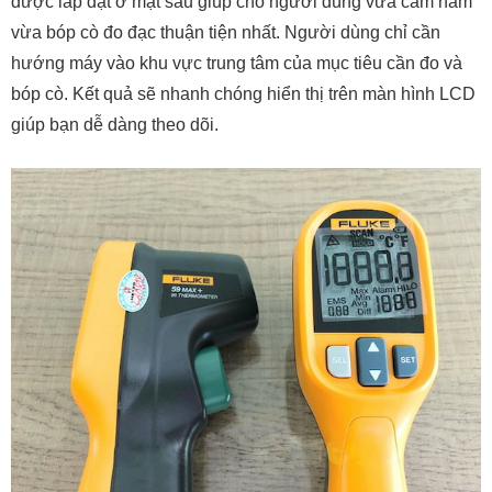
được lắp đặt ở mặt sau giúp cho người dùng vừa cầm nắm
vừa bóp cò đo đạc thuận tiện nhất. Người dùng chỉ cần
hướng máy vào khu vực trung tâm của mục tiêu cần đo và
bóp cò. Kết quả sẽ nhanh chóng hiển thị trên màn hình LCD
giúp bạn dễ dàng theo dõi.