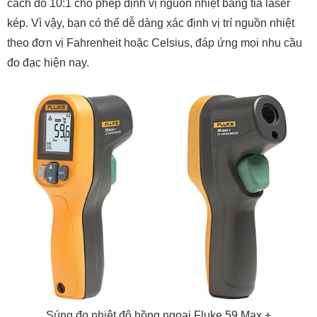
cách đo 10:1 cho phép định vị nguồn nhiệt bằng tia laser
kép. Vì vậy, bạn có thể dễ dàng xác định vị trí nguồn nhiệt
theo đơn vị Fahrenheit hoặc Celsius, đáp ứng mọi nhu cầu
đo đạc hiện nay.
Súng đo nhiệt độ hồng ngoại Fluke 59 Max +