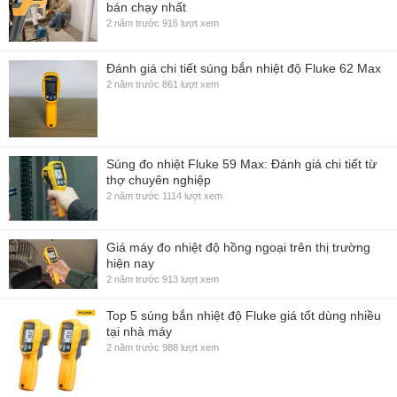
bán chạy nhất
2 năm trước
916 lượt xem
Đánh giá chi tiết súng bắn nhiệt độ Fluke 62 Max
2 năm trước
861 lượt xem
Súng đo nhiệt Fluke 59 Max: Đánh giá chi tiết từ
thợ chuyên nghiệp
2 năm trước
1114 lượt xem
Giá máy đo nhiệt độ hồng ngoại trên thị trường
hiện nay
2 năm trước
913 lượt xem
Top 5 súng bắn nhiệt độ Fluke giá tốt dùng nhiều
tại nhà máy
2 năm trước
988 lượt xem