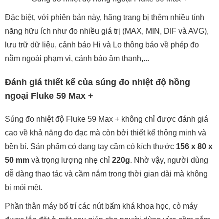
Đặc biệt, với phiên bản này, hãng trang bị thêm nhiều tính
năng hữu ích như đo nhiều giá trị (MAX, MIN, DIF và AVG),
lưu trữ dữ liệu, cảnh báo Hi và Lo thông báo về phép đo
nằm ngoài phạm vi, cảnh báo âm thanh,...
Đánh giá thiết kế của súng đo nhiệt độ hồng
ngoại Fluke 59 Max +
Súng đo nhiệt độ Fluke 59 Max + không chỉ được đánh giá
cao về khả năng đo đạc mà còn bởi thiết kế thông minh và
bền bỉ. Sản phẩm có dạng tay cầm có kích thước
156 x 80 x
50 mm
và trọng lượng nhẹ chỉ
220g
. Nhờ vậy, người dùng
dễ dàng thao tác và cầm nắm trong thời gian dài mà không
bị mỏi mệt.
Phần thân máy bố trí các nút bấm khá khoa học, cò máy