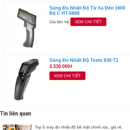
Súng Đo Nhiệt Độ Từ Xa Đến 1600
Độ C HT-6889
Giá liên hệ
XEM CHI TIẾT
Súng Đo Nhiệt Độ Testo 830-T2
3.330.000₫
XEM CHI TIẾT
Tin liên quan
Top 5 máy đo nhiệt độ bề mặt chính xác, giá rẻ,