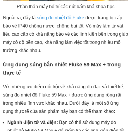
Phần thân máy bố trí các nút bấm khá khoa học
Ngoài ra, đây là
súng đo nhiệt độ Fluke
được trang bị cấp
bảo vệ IP40 chống nước, chống bụi tốt. Vỏ máy làm từ vật
liệu cao cấp có khả năng bảo vệ các linh kiện bên trong giúp
máy có độ bền cao, khả năng làm việc tốt trong nhiều môi
trường khác nhau.
Ứng dụng súng bắn nhiệt Fluke 59 Max + trong
thực tế
Với những ưu điểm nổi trội về khả năng đo đạc và thiết kế,
súng đo nhiệt độ Fluke 59 Max + được ứng dụng rộng rãi
trong nhiều lĩnh vực khác nhau. Dưới đây là một số ứng
dụng thực tế của sản phẩm này bạn có thể tham khảo:
Ngành điện tử và điện:
Bạn có thể sử dụng máy đo
nhiệt độ Fluke 59 Max + để kiểm tra các linh kiện điện tử,