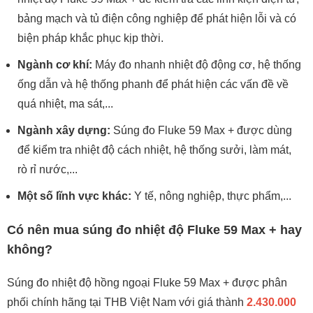
bảng mạch và tủ điện công nghiệp để phát hiện lỗi và có
biện pháp khắc phục kịp thời.
Ngành cơ khí:
Máy đo nhanh nhiệt độ động cơ, hệ thống
ống dẫn và hệ thống phanh để phát hiện các vấn đề về
quá nhiệt, ma sát,...
Ngành xây dựng:
Súng đo Fluke 59 Max + được dùng
để kiểm tra nhiệt độ cách nhiệt, hệ thống sưởi, làm mát,
rò rỉ nước,...
Một số lĩnh vực khác:
Y tế, nông nghiệp, thực phẩm,...
Có nên mua súng đo nhiệt độ Fluke 59 Max + hay
không?
Súng đo nhiệt độ hồng ngoại Fluke 59 Max + được phân
phối chính hãng tại THB Việt Nam với giá thành
2.430.000