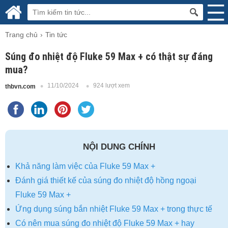
Trang chủ
Tin tức
Súng đo nhiệt độ Fluke 59 Max + có thật sự đáng
mua?
11/10/2024
924 lượt xem
thbvn.com
NỘI DUNG CHÍNH
Khả năng làm việc của Fluke 59 Max +
Đánh giá thiết kế của súng đo nhiệt độ hồng ngoại
Fluke 59 Max +
Ứng dụng súng bắn nhiệt Fluke 59 Max + trong thực tế
Có nên mua súng đo nhiệt độ Fluke 59 Max + hay