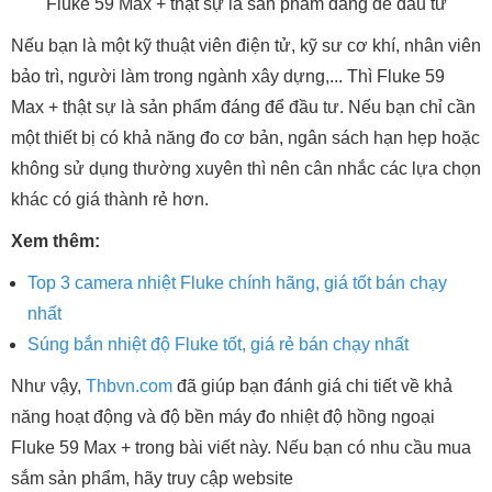
Fluke 59 Max + thật sự là sản phẩm đáng để đầu tư
Nếu bạn là một kỹ thuật viên điện tử, kỹ sư cơ khí, nhân viên
bảo trì, người làm trong ngành xây dựng,... Thì Fluke 59
Max + thật sự là sản phẩm đáng để đầu tư. Nếu bạn chỉ cần
một thiết bị có khả năng đo cơ bản, ngân sách hạn hẹp hoặc
không sử dụng thường xuyên thì nên cân nhắc các lựa chọn
khác có giá thành rẻ hơn.
Xem thêm:
Top 3 camera nhiệt Fluke chính hãng, giá tốt bán chạy
nhất
Súng bắn nhiệt độ Fluke tốt, giá rẻ bán chạy nhất
Như vậy,
Thbvn.com
đã giúp bạn đánh giá chi tiết về khả
năng hoạt động và độ bền máy đo nhiệt độ hồng ngoại
Fluke 59 Max + trong bài viết này. Nếu bạn có nhu cầu mua
sắm sản phẩm, hãy truy cập website