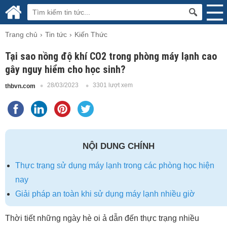
Trang chủ
Tin tức
Kiến Thức
Tại sao nồng độ khí CO2 trong phòng máy lạnh cao
gây nguy hiểm cho học sinh?
28/03/2023
3301 lượt xem
thbvn.com
NỘI DUNG CHÍNH
Thực trạng sử dụng máy lạnh trong các phòng học hiện
nay
Giải pháp an toàn khi sử dụng máy lạnh nhiều giờ
Thời tiết những ngày hè oi ả dẫn đến thực trạng nhiều