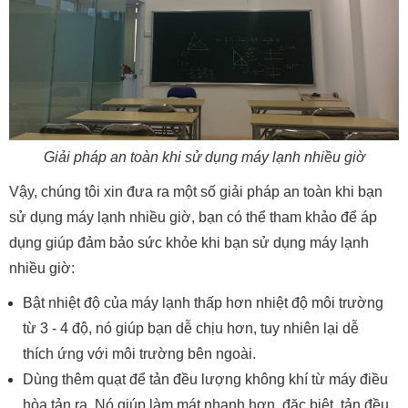
Giải pháp an toàn khi sử dụng máy lạnh nhiều giờ
Vậy, chúng tôi xin đưa ra một số giải pháp an toàn khi bạn
sử dụng máy lạnh nhiều giờ, bạn có thể tham khảo để áp
dụng giúp đảm bảo sức khỏe khi bạn sử dụng máy lạnh
nhiều giờ:
Bật nhiệt độ của máy lạnh thấp hơn nhiệt độ môi trường
từ 3 - 4 độ, nó giúp bạn dễ chịu hơn, tuy nhiên lại dễ
thích ứng với môi trường bên ngoài.
Dùng thêm quạt để tản đều lượng không khí từ máy điều
hòa tản ra. Nó giúp làm mát nhanh hơn, đặc biệt, tản đều