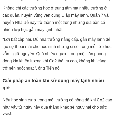
Không chỉ các trường học ở trung tâm mà nhiều trường ở
các quận, huyện vùng ven cũng…lắp máy lạnh. Quận 7 và
huyện Nhà Bè nay trở thành một trong những địa bàn có
nhiều lớp học gắn máy lạnh nhất.
“Lợi bất cập hại. Dù nhà trường nâng cấp, gắn máy lạnh để
tạo sự thoải mái cho học sinh nhưng sĩ số trong mỗi lớp học
vẫn…giữ nguyên. Quá nhiều người trong một căn phòng
đóng kín khiến lượng khí Co2 thải ra cao, không khí càng
trở nên ngột ngạt.”, ông Tiến nói.
Giải pháp an toàn khi sử dụng máy lạnh nhiều
giờ
Nếu học sinh cứ ở trong môi trường có nồng độ khí Co2 cao
như vậy từ ngày này qua tháng khác sẽ nguy hại cho sức
khoẻ.