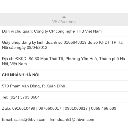
Về đầu trang
Đơn vị chủ quản: Công ty CP công nghệ THB Việt Nam
Giấy phép đăng ký kinh doanh số 0105848319 do sở KHĐT TP Hà
Nội cấp ngày 09/04/2012
Địa chỉ ĐKKD: Số 30 Mạc Thái Tổ, Phường Yên Hoà, Thành phố Hà
Nội, Việt Nam
CHI NHÁNH HÀ NỘI
579 Phạm Văn Đồng, P. Xuân Đỉnh
Tel: (024) 3793 8604
Zalo: 0916610499 | 0976606017 | 0981060817 | 0865 466 689
Email: sales@thbvn.com - kinhdoanh1@thbvn.com