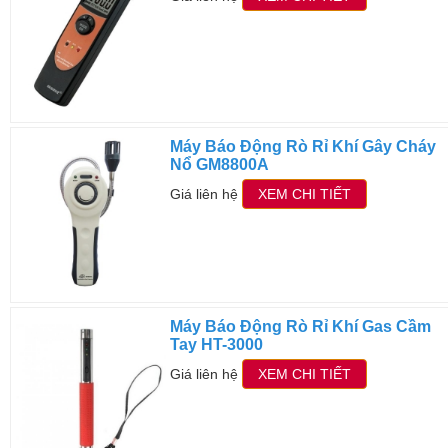
Máy Báo Động Rò Rỉ Khí Gây Cháy
Nổ GM8800A
Giá liên hệ
XEM CHI TIẾT
Máy Báo Động Rò Rỉ Khí Gas Cầm
Tay HT-3000
Giá liên hệ
XEM CHI TIẾT