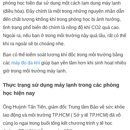
phòng học hiện đại sử dụng một cách lạm dụng máy lạnh
(điều hòa). Đây chính là một trong những nguyên nhân dẫn
đến chất lượng không khí trong phòng học bị ảnh hưởng,
tình trạng phổ biến đó chính là nồng độ khí CO2 quá cao.
Ngoài ra, nếu bạn ở trong môi trường này quá lâu, rất có thể
khi ra ngoài sẽ bị choáng nhẹ.
Bạn có thể kiểm soát lượng khí độc trong môi trường bằng
các
máy đo đa khí
giúp bạn yên tâm hơn khi sinh hoạt nhiều
giờ trong môi trường máy lạnh.
Thực trạng sử dụng máy lạnh trong các phòng
học hiện nay
Ông Huỳnh Tấn Tiến, giám đốc Trung tâm Bảo vệ sức khỏe
lao động và môi trường TP.HCM ( Sở y tế TP.HCM) đã vô
cùng lo ngại trong buổi tổng kết chương trình y tế học