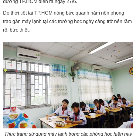
đường TP.HCM diễn ra ngày 27/6.
Do thời tiết tại TP.HCM nóng bức quanh năm nên phong
trào gắn máy lạnh tại các trường học ngày càng trở nên rầm
rộ, bức thiết.
Thực trạng sử dụng máy lạnh trong các phòng học hiện nay