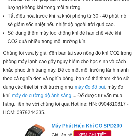
lượng không khí trong môi trường.
Tắt điều hòa trước khi ra khỏi phòng từ 30 - 40 phút, nó
sẽ giảm sốc nhiệt nếu nhiệt độ ngoài trời quá cao.
Sử dụng thêm máy lọc không khí để hạn chế việc khí
CO2 quá nhiều trong môi trường kín.
Chúng tôi vừa lý giải đến bạn tại sao nồng độ khí CO2 trong
phòng máy lạnh cao gây nguy hiểm cho học sinh và cách
khắc phục tình trạng này. Để có một môi trường lành mạnh
theo cả nghĩa đen và nghĩa bóng, bạn có thể tham khảo sử
dụng các thiết bị môi trường như
máy đo độ bụi
, máy đo
khí,
máy đo cường độ ánh sáng
,... Để được tư vấn mua
hàng, liên hệ với chúng tôi qua Hotline: HN: 0904810817 -
HCM: 0979244335.
Máy Phát Hiện Khí CO SPD200
Giá liên hệ
XEM CHI TIẾT