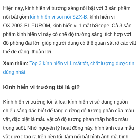
Hiện nay, kính hiển vi trường sáng nổi bật với 3 sản phẩm
nổi bật gồm
kính hiển vi soi nổi SZX-B
​​​​​​, kính hiển vi
OX.2003-PL EUROM, kính hiển vi 1 mắt bScope. Cả 3 sản
phẩm kính hiển vi này có chế độ trường sáng, tích hợp với
độ phóng đại lớn giúp người dùng có thể quan sát rõ các vật
thể dễ dàng, thuận lợi.
Xem thêm:
Top 3 kính hiển vi 1 mắt tốt, chất lượng được tin
dùng nhất
Kính hiển vi trường tối là gì?
Kính hiển vi trường tối là loại kính hiển vi sử dụng nguồn
chiếu sáng đặc biệt để tăng cường độ tương phản của mẫu
vật, đặc biệt là mẫu vật có độ tương phản thấp hoặc màu
trong suốt. Nhờ nguyên lý hoạt động này, hình ảnh của mẫu
vật được tạo ra trên nền tối, làm nổi bật hình ảnh mà bình