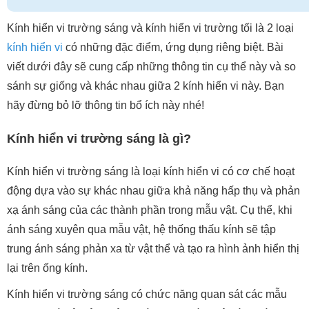
Kính hiển vi trường sáng và kính hiển vi trường tối là 2 loại
kính hiển vi
có những đặc điểm, ứng dụng riêng biệt. Bài
viết dưới đây sẽ cung cấp những thông tin cụ thể này và so
sánh sự giống và khác nhau giữa 2 kính hiển vi này. Bạn
hãy đừng bỏ lỡ thông tin bổ ích này nhé!
Kính hiển vi trường sáng là gì?
Kính hiển vi trường sáng là loại kính hiển vi có cơ chế hoạt
động dựa vào sự khác nhau giữa khả năng hấp thụ và phản
xạ ánh sáng của các thành phần trong mẫu vật. Cụ thể, khi
ánh sáng xuyên qua mẫu vật, hệ thống thấu kính sẽ tập
trung ánh sáng phản xa từ vật thể và tạo ra hình ảnh hiển thị
lại trên ống kính.
Kính hiển vi trường sáng có chức năng quan sát các mẫu