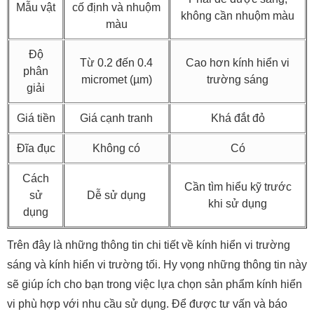
Mẫu vật
cố định và nhuộm
không cần nhuộm màu
màu
Độ
Từ 0.2 đến 0.4
Cao hơn kính hiển vi
phân
micromet (µm)
trường sáng
giải
Giá tiền
Giá cạnh tranh
Khá đắt đỏ
Đĩa đục
Không có
Có
Cách
Cần tìm hiểu kỹ trước
sử
Dễ sử dụng
khi sử dụng
dụng
Trên đây là những thông tin chi tiết về kính hiển vi trường
sáng và kính hiển vi trường tối. Hy vọng những thông tin này
sẽ giúp ích cho bạn trong việc lựa chọn sản phẩm kính hiển
vi phù hợp với nhu cầu sử dụng. Để được tư vấn và báo