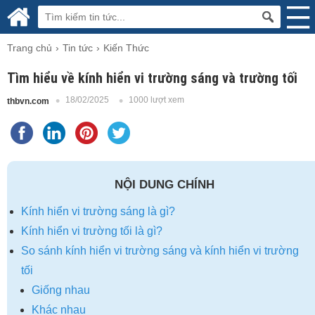
Trang chủ
Tin tức
Kiến Thức
Tìm hiểu về kính hiển vi trường sáng và trường tối
18/02/2025
1000 lượt xem
thbvn.com
NỘI DUNG CHÍNH
Kính hiển vi trường sáng là gì?
Kính hiển vi trường tối là gì?
So sánh kính hiển vi trường sáng và kính hiển vi trường
tối
Giống nhau
Khác nhau