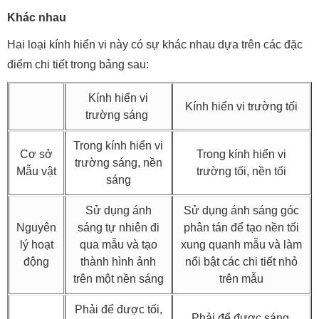
Khác nhau
Hai loại kính hiển vi này có sự khác nhau dựa trên các đặc
điểm chi tiết trong bảng sau:
Kính hiển vi
Kính hiển vi trường tối
trường sáng
Trong kính hiển vi
Cơ sở
Trong kính hiển vi
trường sáng, nền
Mẫu vật
trường tối, nền tối
sáng
Sử dụng ánh
Sử dụng ánh sáng góc
Nguyên
sáng tự nhiên đi
phân tán để tạo nền tối
lý hoạt
qua mẫu và tạo
xung quanh mẫu và làm
động
thành hình ảnh
nổi bật các chi tiết nhỏ
trên một nền sáng
trên mẫu
Phải để được tối,
Phải để được sáng,