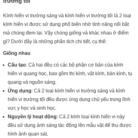
trường tối
Kính hiển vi trường sáng và kính hiển vi trường tối là 2 loại
kính hiển vi được sử dụng phổ biến nhờ tính năng nổi bật
mà chúng đem lại. Vậy chúng giống và khác nhau ở điểm
gì? Dưới đây là những phân tích chi tiết, cụ thể:
Giống nhau
Cấu tạo
: Cả hai đều có các bộ phận cơ bản của kính
hiển vi quang học, bao gồm thị kính, vật kính, bàn kính, tụ
quang và nguồn sáng.
Ứng dụng
: Cả 2 loại kính hiển vi trường sáng và kính
hiển vi trường tối đều được ứng dụng chủ yếu trong lĩnh
vực y học và sinh học.
Nguyên lý hoạt động
: Cả 2 kính loại kính hiển vi này
đều sử dụng ánh sáng tác động lên mẫu vật để thu được
hình ảnh quan sát.