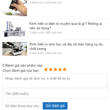
3 năm trước
1229 lượt xem
Kính hiển vi điện tử truyền qua là gì? Những ai
nên sử dụng?
3 năm trước
1465 lượt xem
Kính hiển vi sinh học và địa chỉ bán hàng uy tín,
chất lượng
4 năm trước
1268 lượt xem
0
Đánh giá sản phẩm này
Chọn đánh giá của bạn
Gửi đánh giá