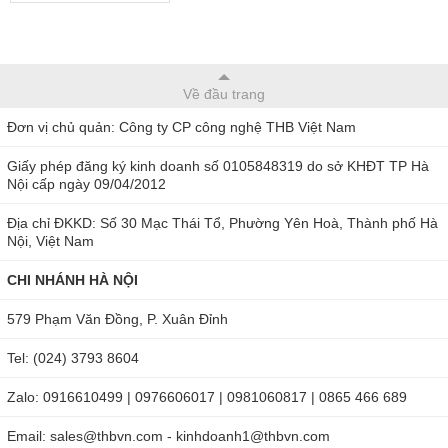
Về đầu trang
Đơn vị chủ quản: Công ty CP công nghệ THB Việt Nam
Giấy phép đăng ký kinh doanh số 0105848319 do sở KHĐT TP Hà
Nội cấp ngày 09/04/2012
Địa chỉ ĐKKD: Số 30 Mạc Thái Tổ, Phường Yên Hoà, Thành phố Hà
Nội, Việt Nam
CHI NHÁNH HÀ NỘI
579 Phạm Văn Đồng, P. Xuân Đỉnh
Tel: (024) 3793 8604
Zalo: 0916610499 | 0976606017 | 0981060817 | 0865 466 689
Email: sales@thbvn.com - kinhdoanh1@thbvn.com