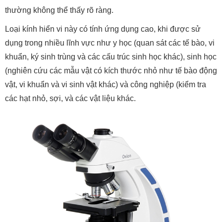
thường không thể thấy rõ ràng.
Loại kính hiển vi này có tính ứng dụng cao, khi được sử
dụng trong nhiều lĩnh vực như y học (quan sát các tế bào, vi
khuẩn, ký sinh trùng và các cấu trúc sinh học khác), sinh học
(nghiên cứu các mẫu vật có kích thước nhỏ như tế bào động
vật, vi khuẩn và vi sinh vật khác) và công nghiệp (kiểm tra
các hạt nhỏ, sợi, và các vật liệu khác.