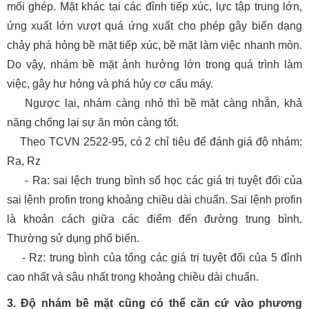
mối ghép. Mặt khác tại các đỉnh tiếp xúc, lực tập trung lớn,
ứng xuất lớn vượt quá ứng xuất cho phép gây biến dạng
chảy phá hỏng bề mặt tiếp xúc, bề mặt làm việc nhanh mòn.
Do vậy, nhám bề mặt ảnh hưởng lớn trong quá trình làm
việc, gây hư hỏng và phá hủy cơ cấu máy.
Ngược lại, nhám càng nhỏ thì bề mặt càng nhẵn, khả
năng chống lại sự ăn mòn càng tốt.
Theo TCVN 2522-95, có 2 chỉ tiêu để đánh giá độ nhám:
Ra, Rz
- Ra: sai lệch trung bình số học các giá trị tuyệt đối của
sai lệnh profin trong khoảng chiều dài chuẩn. Sai lệnh profin
là khoản cách giữa các điểm đến đường trung bình.
Thường sử dụng phổ biến.
- Rz: trung bình của tổng các giá trị tuyệt đối của 5 đỉnh
cao nhất và sâu nhất trong khoảng chiều dài chuẩn.
3. Độ nhám bề mặt cũng có thể căn cứ vào phương