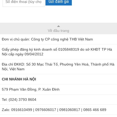
Gửi đánh giá
Về đầu trang
Đơn vị chủ quản: Công ty CP công nghệ THB Việt Nam
Giấy phép đăng ký kinh doanh số 0105848319 do sở KHĐT TP Hà
Nội cấp ngày 09/04/2012
Địa chỉ ĐKKD: Số 30 Mạc Thái Tổ, Phường Yên Hoà, Thành phố Hà
Nội, Việt Nam
CHI NHÁNH HÀ NỘI
579 Phạm Văn Đồng, P. Xuân Đỉnh
Tel: (024) 3793 8604
Zalo: 0916610499 | 0976606017 | 0981060817 | 0865 466 689