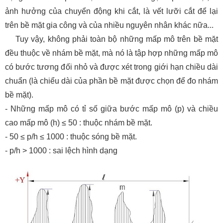
ảnh hưởng của chuyển động khi cắt, là vết lưỡi cắt để lại
trên bề mặt gia công và của nhiều nguyên nhân khác nữa...
Tuy vậy, không phải toàn bộ những mấp mô trên bề mặt
đều thuộc về nhám bề mặt, mà nó là tập hợp những mấp mô
có bước tương đối nhỏ và được xét trong giới hạn chiều dài
chuẩn (là chiểu dài của phần bề mặt được chọn để đo nhám
bề mặt).
- Những mấp mô có tỉ số giữa bước mấp mô (p) và chiều
cao mấp mô (h) ≤ 50 : thuộc nhám bề mặt.
- 50 ≤ p/h ≤ 1000 : thuộc sóng bề mặt.
- p/h > 1000 : sai lệch hình dạng