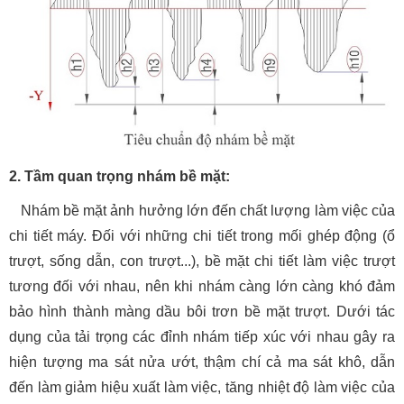
2. Tầm quan trọng nhám bề mặt:
Nhám bề mặt ảnh hưởng lớn đến chất lượng làm việc của
chi tiết máy. Đối với những chi tiết trong mối ghép động (ổ
trượt, sống dẫn, con trượt...), bề mặt chi tiết làm việc trượt
tương đối với nhau, nên khi nhám càng lớn càng khó đảm
bảo hình thành màng dầu bôi trơn bề mặt trượt. Dưới tác
dụng của tải trọng các đỉnh nhám tiếp xúc với nhau gây ra
hiện tượng ma sát nửa ướt, thậm chí cả ma sát khô, dẫn
đến làm giảm hiệu xuất làm việc, tăng nhiệt độ làm việc của