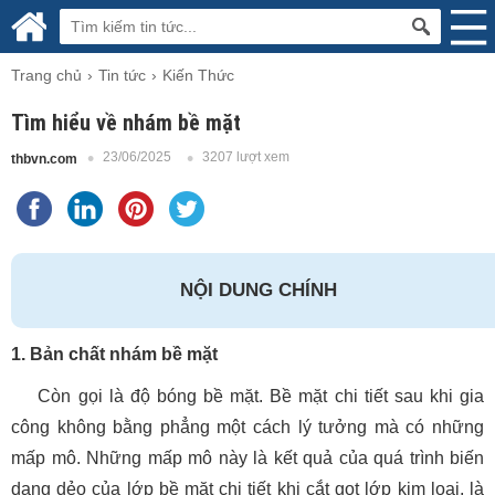
Trang chủ
Tin tức
Kiến Thức
Tìm hiểu về nhám bề mặt
23/06/2025
3207 lượt xem
thbvn.com
NỘI DUNG CHÍNH
1. Bản chất nhám bề mặt
Còn gọi là độ bóng bề mặt. Bề mặt chi tiết sau khi gia
công không bằng phẳng một cách lý tưởng mà có những
mấp mô. Những mấp mô này là kết quả của quá trình biến
dạng dẻo của lớp bề mặt chi tiết khi cắt gọt lớp kim loại, là