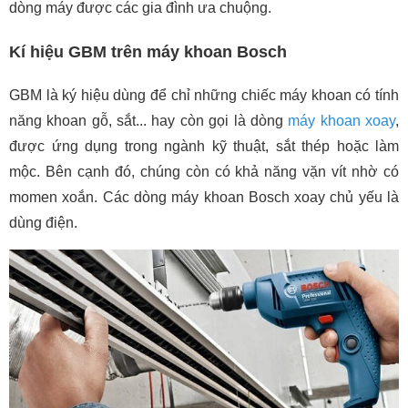
dòng máy được các gia đình ưa chuộng.
Kí hiệu GBM trên máy khoan Bosch
GBM là ký hiệu dùng để chỉ những chiếc máy khoan có tính
năng khoan gỗ, sắt... hay còn gọi là dòng
máy khoan xoay
,
được ứng dụng trong ngành kỹ thuật, sắt thép hoặc làm
mộc. Bên cạnh đó, chúng còn có khả năng vặn vít nhờ có
momen xoắn. Các dòng máy khoan Bosch xoay chủ yếu là
dùng điện.