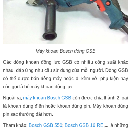
Máy khoan Bosch dòng GSB
Các dòng khoan động lực GSB có nhiều công suất khác
nhau, đáp ứng nhu cầu sử dụng của mỗi người. Dòng GSB
có thể được bán riêng máy hoặc đi kèm với phụ kiện hay
còn gọi là bộ máy khoan động lực.
Ngoài ra,
máy khoan Bosch GSB
còn được chia thành 2 loại
là khoan dùng điện hoặc khoan dùng pin. Máy khoan dùng
pin sạc thường đắt hơn.
Tham khảo:
Bosch GSB 550
;
Bosch GSB 16 RE
,... là những