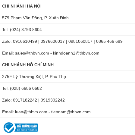
CHI NHÁNH HÀ NỘI
579 Phạm Văn Đồng, P. Xuân Đỉnh
Tel: (024) 3793 8604
Zalo: 0916610499 | 0976606017 | 0981060817 | 0865 466 689
Email: sales@thbvn.com - kinhdoanh1@thbvn.com
CHI NHÁNH HỒ CHÍ MINH
275F Lý Thường Kiệt, P. Phú Thọ
Tel: (028) 6686 0682
Zalo: 0917182242 | 0919302242
Email: luan@thbvn.com - tiennam@thbvn.com