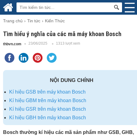
Trang chủ
Tin tức
Kiến Thức
Tìm hiểu ý nghĩa của các mã máy khoan Bosch
23/06/2025
1313 lượt xem
thbvn.com
NỘI DUNG CHÍNH
Kí hiệu GSB trên máy khoan Bosch
Kí hiệu GBM trên máy khoan Bosch
Kí hiệu GSR trên máy khoan Bosch
Kí hiệu GBH trên máy khoan Bosch
Bosch thường kí hiệu các mã sản phẩm như GSB, GHB,