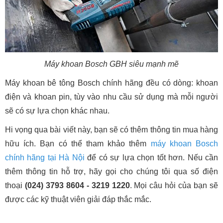
Máy khoan Bosch GBH siêu mạnh mẽ
Máy khoan bê tông Bosch chính hãng đều có dòng: khoan
điện và khoan pin, tùy vào nhu cầu sử dụng mà mỗi người
sẽ có sự lựa chọn khác nhau.
Hi vọng qua bài viết này, bạn sẽ có thêm thông tin mua hàng
hữu ích. Bạn có thể tham khảo thêm
máy khoan Bosch
chính hãng tại Hà Nội
để có sự lựa chọn tốt hơn. Nếu cần
thêm thông tin hỗ trợ, hãy gọi cho chúng tôi qua số điện
thoại
(024) 3793 8604 - 3219 1220
. Mọi câu hỏi của bạn sẽ
được các kỹ thuật viên giải đáp thắc mắc.