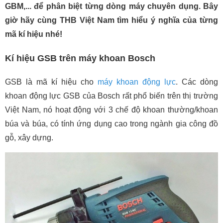
GBM,... để phân biệt từng dòng máy chuyên dụng. Bây
giờ hãy cùng THB Việt Nam tìm hiểu ý nghĩa của từng
mã kí hiệu nhé!
Kí hiệu GSB trên máy khoan Bosch
GSB là mã kí hiệu cho
máy khoan động lực
. Các dòng
khoan động lực GSB của Bosch rất phổ biến trên thị trường
Việt Nam, nó hoạt động với 3 chế độ khoan thường/khoan
búa và búa, có tính ứng dụng cao trong ngành gia công đồ
gỗ, xây dựng.