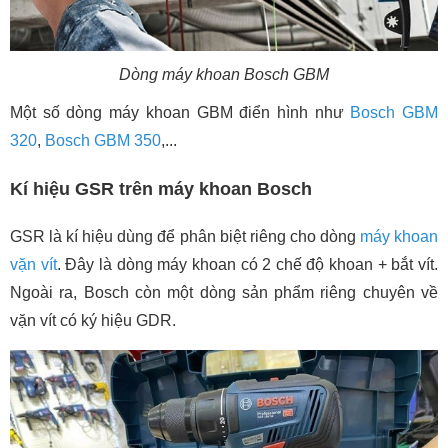
Dòng máy khoan Bosch GBM
Một số dòng máy khoan GBM điển hình như
Bosch GBM
320
,
Bosch GBM 350
,...
Kí hiệu GSR trên máy khoan Bosch
GSR là kí hiệu dùng để phân biệt riêng cho dòng
máy khoan
vặn vít
. Đây là dòng máy khoan có 2 chế độ khoan + bắt vít.
Ngoài ra, Bosch còn một dòng sản phẩm riêng chuyên về
vặn vít có ký hiệu GDR.