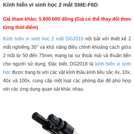
Kính hiển vi sinh học 2 mắt SME-F6D
Giá tham khảo: 5.600.000 đồng (Giá có thể thay đổi theo
từng thời điểm)
Kính hiển vi sinh học 2 mắt DG2018
nổi bật với thiết kế 2
mắt nghiêng 30° và khả năng điều chỉnh khoảng cách giữa
2 mắt từ 50 đến 75mm, mang lại sự thoải mái và thuận tiện
cho người sử dụng. Đặc biệt, DG2018 là
kính hiển vi sinh
học
được trang bị với các vật kính thấu kính tiêu sắc 4x, 10x,
40x và 100x, cung cấp một loạt các phóng đại để phù hợp
với các ứng dụng quan sát khác nhau.