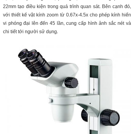
22mm tạo điều kiện trong quá trình quan sát. Bên cạnh đó,
với thiết kế vật kính zoom từ 0.67x-4.5x cho phép kính hiển
vi phóng đại lên đến 45 lần, cung cấp hình ảnh sắc nét và
chi tiết tới người sử dụng.