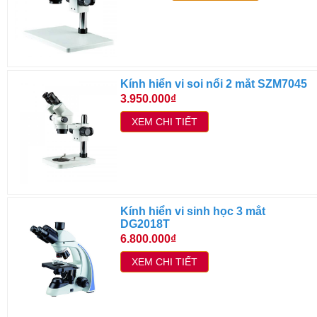
Kính hiển vi soi nổi 2 mắt SZM7045
3.950.000₫
XEM CHI TIẾT
Kính hiển vi sinh học 3 mắt
DG2018T
6.800.000₫
XEM CHI TIẾT