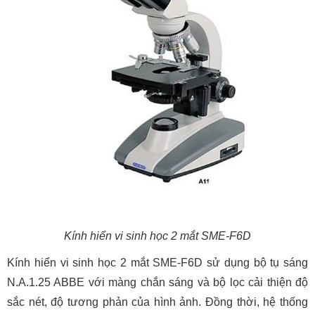
Kính hiển vi sinh học 2 mắt SME-F6D
Kính hiển vi sinh học 2 mắt SME-F6D sử dụng bộ tụ sáng
N.A.1.25 ABBE với màng chắn sáng và bộ lọc cải thiện độ
sắc nét, độ tương phản của hình ảnh. Đồng thời, hệ thống