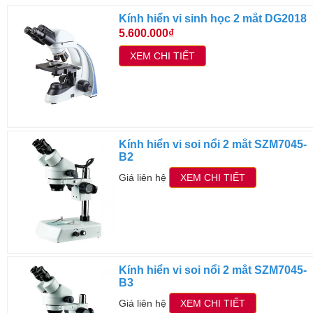
Kính hiển vi sinh học 2 mắt DG2018
5.600.000₫
XEM CHI TIẾT
Kính hiển vi soi nổi 2 mắt SZM7045-
B2
Giá liên hệ
XEM CHI TIẾT
Kính hiển vi soi nổi 2 mắt SZM7045-
B3
Giá liên hệ
XEM CHI TIẾT