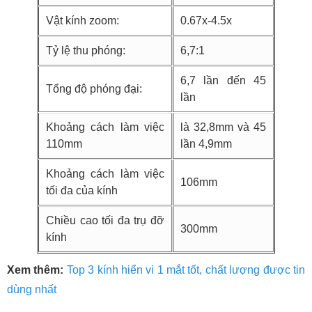
Vật kính zoom:
0.67x-4.5x
Tỷ lệ thu phóng:
6,7:1
6,7 lần đến 45
Tổng độ phóng đại:
lần
Khoảng cách làm việc
là 32,8mm và 45
110mm
lần 4,9mm
Khoảng cách làm việc
106mm
tối đa của kính
Chiều cao tối đa trụ đỡ
300mm
kính
Xem thêm:
Top 3 kính hiển vi 1 mắt tốt, chất lượng được tin
dùng nhất