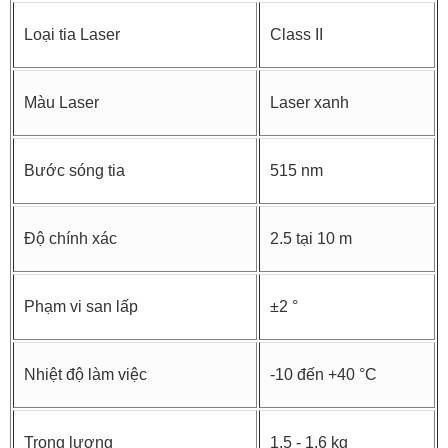
Loại tia Laser
Class II
Màu Laser
Laser xanh
Bước sóng tia
515 nm
Độ chính xác
2.5 tại 10 m
Phạm vi san lấp
±2 °
Nhiệt độ làm việc
-10 đến +40 °C
Trọng lượng
1.5 - 1.6 kg