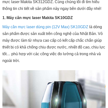
mực laser Makita SK312GDZ. Cùng chúng tôi đi tìm hiểu
thông tin chi tiết về sản phẩm này ngay bên dưới đây nhé!
1. Máy cân mực laser Makita SK10GDZ
Máy cân mực laser dùng pin (12V Max) SK10GDZ
là dòng
sản phẩm được sản xuất trên công nghệ của Nhật Bản. Vỏ
máy được làm từ nhựa cao cấp có kết cấp chắc chắn giúp
thiết bị có khả chống chịu được nước, nhiệt độ cao, chịu lực
tốt… phù hợp với các công việc đo lường cả trong nhà và
ngoài trời.