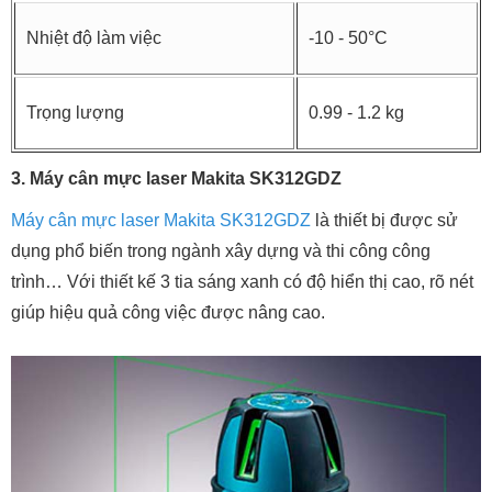
Nhiệt độ làm việc
-10 - 50°C
Trọng lượng
0.99 - 1.2 kg
3. Máy cân mực laser Makita SK312GDZ
Máy cân mực laser Makita SK312GDZ
là thiết bị được sử
dụng phổ biến trong ngành xây dựng và thi công công
trình… Với thiết kế 3 tia sáng xanh có độ hiển thị cao, rõ nét
giúp hiệu quả công việc được nâng cao.