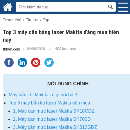
Trang chủ
Tin tức
Top
Top 3 máy cân bằng laser Makita đáng mua hiện
nay
04/08/2026
1400 lượt xem
thbvn.com
NỘI DUNG CHÍNH
Máy bắn cốt Makita có gì nổi bật?
Top 3 máy bắn tia laser Makita nên mua
1. Máy cân mực laser Makita SK10GDZ
2. Máy cân mực laser Makita SK700D
3. Máy cân mực laser Makita SK312GDZ