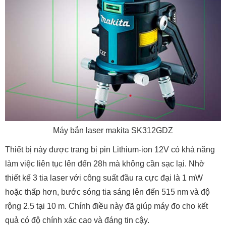
Máy bắn laser makita SK312GDZ
Thiết bị này được trang bị pin Lithium-ion 12V có khả năng
làm việc liên tục lên đến 28h mà không cần sạc lại. Nhờ
thiết kế 3 tia laser với công suất đầu ra cực đại là 1 mW
hoặc thấp hơn, bước sóng tia sáng lên đến 515 nm và độ
rộng 2.5 tại 10 m. Chính điều này đã giúp máy đo cho kết
quả có độ chính xác cao và đáng tin cậy.