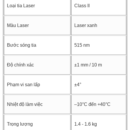
Loại tia Laser
Class II
Màu Laser
Laser xanh
Bước sóng tia
515 nm
Độ chính xác
±1 mm / 10 m
Phạm vi san lấp
±4°
Nhiệt độ làm việc
–10°C đến +40°C
Trọng lượng
1.4 - 1.6 kg