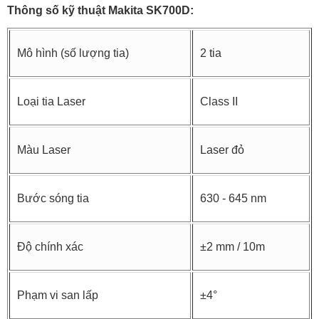
Thông số kỹ thuật Makita SK700D:
Mô hình (số lượng tia)
2 tia
Loại tia Laser
Class II
Màu Laser
Laser đỏ
Bước sóng tia
630 - 645 nm
Độ chính xác
±2 mm / 10m
Phạm vi san lấp
±4°