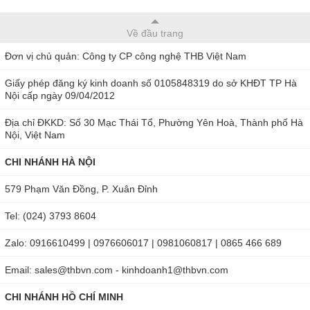
Về đầu trang
Đơn vị chủ quản: Công ty CP công nghệ THB Việt Nam
Giấy phép đăng ký kinh doanh số 0105848319 do sở KHĐT TP Hà
Nội cấp ngày 09/04/2012
Địa chỉ ĐKKD: Số 30 Mạc Thái Tổ, Phường Yên Hoà, Thành phố Hà
Nội, Việt Nam
CHI NHÁNH HÀ NỘI
579 Phạm Văn Đồng, P. Xuân Đỉnh
Tel: (024) 3793 8604
Zalo: 0916610499 | 0976606017 | 0981060817 | 0865 466 689
Email: sales@thbvn.com - kinhdoanh1@thbvn.com
CHI NHÁNH HỒ CHÍ MINH