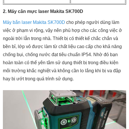
2. Máy cân mực laser Makita SK700D
Máy bắn laser Makita SK700D
cho phép người dùng làm
việc ở phạm vi rộng, vậy nên phù hợp cho các công việc ở
ngoài trời lẫn trong nhà. Thiết bị có thiết kế chắc chắn và
bền bỉ, lớp vỏ được làm từ chất liệu cao cấp cho khả năng
chống bụi, chống nước đạt tiêu chuẩn IP54. Nhờ đó bạn
hoàn toàn có thể yên tâm sử dụng thiết bị trong điều kiện
môi trường khắc nghiệt và không cần lo lắng khi bị va đập
hay bị ướt trong quá trình sử dụng.