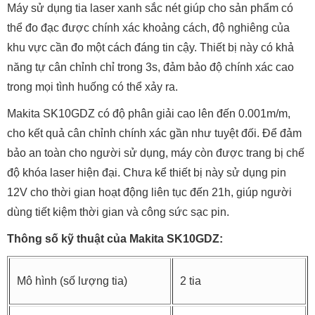
Máy sử dụng tia laser xanh sắc nét giúp cho sản phẩm có
thể đo đạc được chính xác khoảng cách, độ nghiêng của
khu vực cần đo một cách đáng tin cậy. Thiết bị này có khả
năng tự cân chỉnh chỉ trong 3s, đảm bảo độ chính xác cao
trong mọi tình huống có thể xảy ra.
Makita SK10GDZ có độ phân giải cao lên đến 0.001m/m,
cho kết quả cân chỉnh chính xác gần như tuyệt đối. Để đảm
bảo an toàn cho người sử dụng, máy còn được trang bị chế
độ khóa laser hiện đại. Chưa kể thiết bị này sử dụng pin
12V cho thời gian hoạt động liên tục đến 21h, giúp người
dùng tiết kiệm thời gian và công sức sạc pin.
Thông số kỹ thuật của Makita SK10GDZ:
Mô hình (số lượng tia)
2 tia