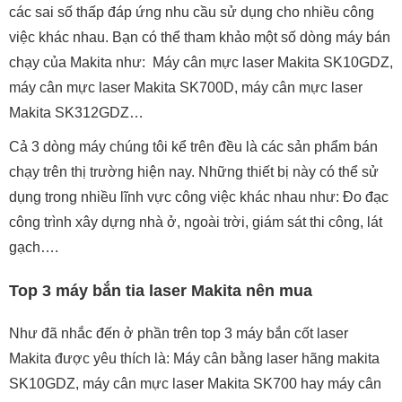
các sai số thấp đáp ứng nhu cầu sử dụng cho nhiều công
việc khác nhau. Bạn có thể tham khảo một số dòng máy bán
chạy của Makita như: Máy cân mực laser Makita SK10GDZ,
máy cân mực laser Makita SK700D, máy cân mực laser
Makita SK312GDZ…
Cả 3 dòng máy chúng tôi kể trên đều là các sản phẩm bán
chạy trên thị trường hiện nay. Những thiết bị này có thể sử
dụng trong nhiều lĩnh vực công việc khác nhau như: Đo đạc
công trình xây dựng nhà ở, ngoài trời, giám sát thi công, lát
gạch….
Top 3 máy bắn tia laser Makita nên mua
Như đã nhắc đến ở phần trên top 3 máy bắn cốt laser
Makita được yêu thích là: Máy cân bằng laser hãng makita
SK10GDZ, máy cân mực laser Makita SK700 hay máy cân