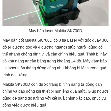
Máy bắn laser Makita SK700D
Máy bắn cốt Makita SK700D có 3 tia Laser với góc quay 360
độ (4 đường dọc và 4 đường ngang) giúp người dùng có
thể nhanh chóng định vị và cân chỉnh hiệu quả. Thiết bị này
có khả năng tự cân bằng trong khoảng ±4 độ. Máy đảm bảo
tia laser luôn thẳng đứng cũng như không bị lệch trong quá
trình đo lường.
Makita SK700D còn được trang bị tính năng tự động căn
chỉnh và báo động khi thiết bị nghiêng quá mức. Giúp người
dùng dễ dàng đo lường với kết quả chính xác cao, phục vụ
công việc được hiệu quả.