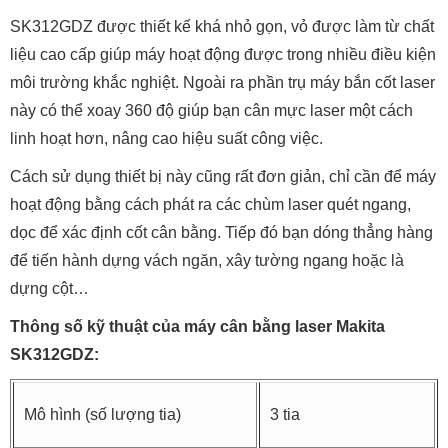
SK312GDZ được thiết kế khá nhỏ gọn, vỏ được làm từ chất
liệu cao cấp giúp máy hoạt động được trong nhiều điều kiện
môi trường khắc nghiệt. Ngoài ra phần trụ máy bắn cốt laser
này có thể xoay 360 độ giúp bạn cân mực laser một cách
linh hoạt hơn, nâng cao hiệu suất công việc.
Cách sử dụng thiết bị này cũng rất đơn giản, chỉ cần để máy
hoạt động bằng cách phát ra các chùm laser quét ngang,
dọc để xác định cốt cân bằng. Tiếp đó bạn dóng thẳng hàng
để tiến hành dựng vách ngăn, xây tường ngang hoặc là
dựng cột…
Thông số kỹ thuật của máy cân bằng laser Makita
SK312GDZ:
Mô hình (số lượng tia)
3 tia