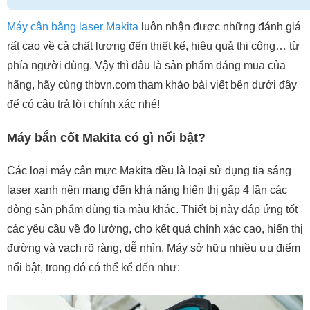
Máy cân bằng laser Makita
luôn nhận được những đánh giá
rất cao về cả chất lượng đến thiết kế, hiệu quả thi công… từ
phía người dùng. Vậy thì đâu là sản phẩm đáng mua của
hãng, hãy cùng thbvn.com tham khảo bài viết bên dưới đây
để có câu trả lời chính xác nhé!
Máy bắn cốt Makita có gì nổi bật?
Các loại máy cân mực Makita đều là loại sử dụng tia sáng
laser xanh nên mang đến khả năng hiển thị gấp 4 lần các
dòng sản phẩm dùng tia màu khác. Thiết bị này đáp ứng tốt
các yêu cầu về đo lường, cho kết quả chính xác cao, hiển thị
đường và vạch rõ ràng, dễ nhìn. Máy sở hữu nhiều ưu điểm
nổi bật, trong đó có thể kể đến như: