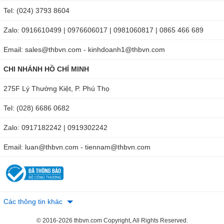
Tel: (024) 3793 8604
Zalo: 0916610499 | 0976606017 | 0981060817 | 0865 466 689
Email: sales@thbvn.com - kinhdoanh1@thbvn.com
CHI NHÁNH HỒ CHÍ MINH
275F Lý Thường Kiệt, P. Phú Thọ
Tel: (028) 6686 0682
Zalo: 0917182242 | 0919302242
Email: luan@thbvn.com - tiennam@thbvn.com
Các thông tin khác
© 2016-2026 thbvn.com Copyright, All Rights Reserved.