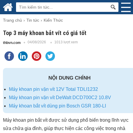
Trang chủ
Tin tức
Kiến Thức
Top 3 máy khoan bắt vít có giá tốt
04/08/2026
1013 lượt xem
thbvn.com
NỘI DUNG CHÍNH
Máy khoan pin vặn vít 12V Total TDLI1232
Máy khoan pin vặn vít DeWalt DCD700C2 10.8V
Máy khoan bắt vít dùng pin Bosch GSR 180-LI
Máy khoan pin bắt vít được sử dụng phổ biến trong lĩnh vực
sửa chữa gia đình, giúp thực hiện các công việc trong nhà