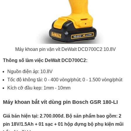
Máy khoan pin vặn vít DeWalt DCD700C2 10.8V
Thông số làm việc DeWalt DCD700C2:
Nguồn điện áp: 10.8V
Tốc độ không tải: 0 - 400 vòng/phút; 0 - 1.500 vòng/phút
Kích cỡ đầu kẹp: 1mm - 10mm
Máy khoan bắt vít dùng pin Bosch GSR 180-LI
Giá bán hiện tại: 2.700.000đ. Bộ sản phẩm bao gồm: 2
pin 18V/1.5Ah + 01 sạc + 01 hộp đựng bộ phụ kiện mũi