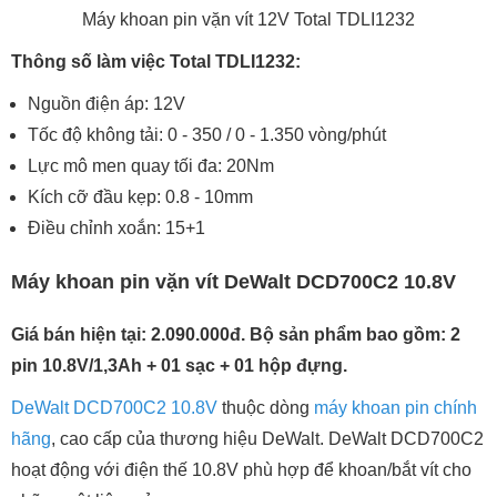
Máy khoan pin vặn vít 12V Total TDLI1232
Thông số làm việc Total TDLI1232:
Nguồn điện áp: 12V
Tốc độ không tải: 0 - 350 / 0 - 1.350 vòng/phút
Lực mô men quay tối đa: 20Nm
Kích cỡ đầu kẹp: 0.8 - 10mm
Điều chỉnh xoắn: 15+1
Máy khoan pin vặn vít DeWalt DCD700C2 10.8V
Giá bán hiện tại: 2.090.000đ. Bộ sản phẩm bao gồm: 2
pin 10.8V/1,3Ah + 01 sạc + 01 hộp đựng.
DeWalt DCD700C2 10.8V
thuộc dòng
máy khoan pin chính
hãng
, cao cấp của thương hiệu DeWalt. DeWalt DCD700C2
hoạt động với điện thế 10.8V phù hợp để khoan/bắt vít cho