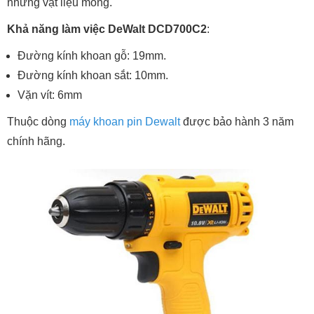
những vật liệu mỏng.
Khả năng làm việc DeWalt DCD700C2
:
Đường kính khoan gỗ: 19mm.
Đường kính khoan sắt: 10mm.
Vặn vít: 6mm
Thuộc dòng
máy khoan pin Dewalt
được bảo hành 3 năm
chính hãng.