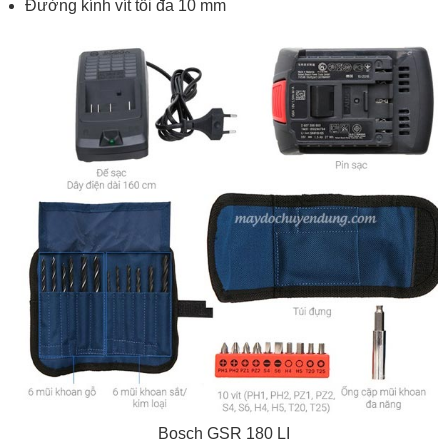
Đường kính vít tối đa 10 mm
Bosch GSR 180 LI