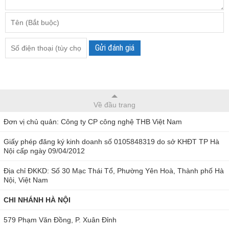
Gửi đánh giá
Về đầu trang
Đơn vị chủ quản: Công ty CP công nghệ THB Việt Nam
Giấy phép đăng ký kinh doanh số 0105848319 do sở KHĐT TP Hà
Nội cấp ngày 09/04/2012
Địa chỉ ĐKKD: Số 30 Mạc Thái Tổ, Phường Yên Hoà, Thành phố Hà
Nội, Việt Nam
CHI NHÁNH HÀ NỘI
579 Phạm Văn Đồng, P. Xuân Đỉnh