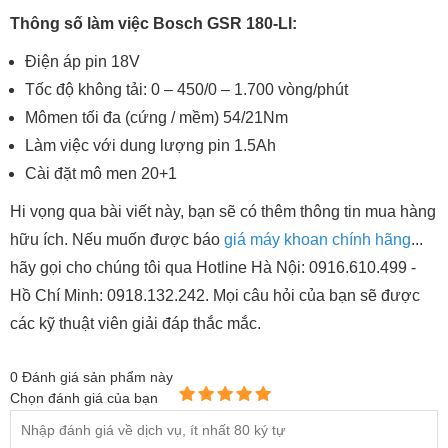
Thông số làm việc Bosch GSR 180-LI:
Điện áp pin 18V
Tốc độ không tải: 0 – 450/0 – 1.700 vòng/phút
Mômen tối đa (cứng / mềm) 54/21Nm
Làm việc với dung lượng pin 1.5Ah
Cài đặt mô men 20+1
Hi vọng qua bài viết này, bạn sẽ có thêm thông tin mua hàng
hữu ích. Nếu muốn được báo
giá máy khoan chính hãng
...
hãy gọi cho chúng tôi qua Hotline Hà Nội: 0916.610.499 -
Hồ Chí Minh: 0918.132.242. Mọi câu hỏi của bạn sẽ được
các kỹ thuật viên giải đáp thắc mắc.
0
Đánh giá sản phẩm này
Chọn đánh giá của bạn