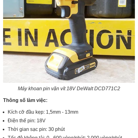
Máy khoan pin vặn vít 18V DeWalt DCD771C2
Thông số làm việc:
Kích cỡ đầu kẹp: 1,5mm - 13mm
Điện thế pin: 18V
Thời gian sạc pin: 30 phút
Tốc độ không tải: 0 - 600 vòng/phút; 2.000 vòng/phút