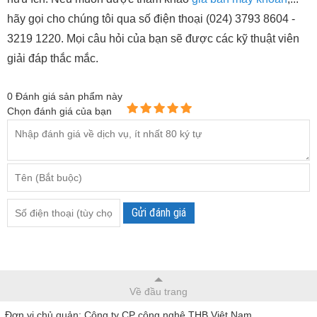
hãy gọi cho chúng tôi qua số điện thoại (024) 3793 8604 -
3219 1220. Mọi câu hỏi của bạn sẽ được các kỹ thuật viên
giải đáp thắc mắc.
0
Đánh giá sản phẩm này
Chọn đánh giá của bạn
Gửi đánh giá
Về đầu trang
Đơn vị chủ quản: Công ty CP công nghệ THB Việt Nam