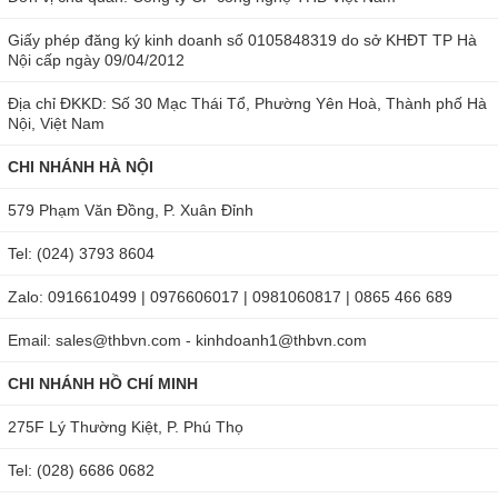
Giấy phép đăng ký kinh doanh số 0105848319 do sở KHĐT TP Hà
Nội cấp ngày 09/04/2012
Địa chỉ ĐKKD: Số 30 Mạc Thái Tổ, Phường Yên Hoà, Thành phố Hà
Nội, Việt Nam
CHI NHÁNH HÀ NỘI
579 Phạm Văn Đồng, P. Xuân Đỉnh
Tel: (024) 3793 8604
Zalo: 0916610499 | 0976606017 | 0981060817 | 0865 466 689
Email: sales@thbvn.com - kinhdoanh1@thbvn.com
CHI NHÁNH HỒ CHÍ MINH
275F Lý Thường Kiệt, P. Phú Thọ
Tel: (028) 6686 0682