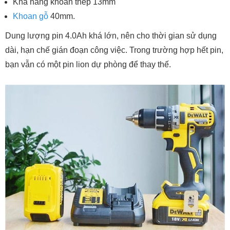
Khả năng khoan thép 13mm
Khoan gỗ
40mm.
Dung lượng pin 4.0Ah khá lớn, nên cho thời gian sử dụng
dài, hạn chế gián đoạn công việc. Trong trường hợp hết pin,
bạn vẫn có một pin lion dự phòng để thay thế.