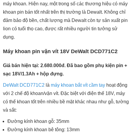
máy khoan. Hiện nay, một trong số các thương hiệu có máy
khoan pin bán tốt nhất trên thị trường là Dewalt. Không chỉ
đảm bảo độ bền, chất lượng mà Dewalt còn tự sản xuất pin
lion có tuổi thọ cao, được rất nhiều người tin tưởng sử
dụng.
Máy khoan pin vặn vít 18V DeWalt DCD771C2
Giá bán hiện tại: 2.680.000đ. Đã bao gồm phụ kiện pin +
sạc
18V/1.3Ah
+ hộp đựng.
DeWalt DCD771C2
là
máy khoan bắt vít cầm tay
hoạt động
với 2 chế độ khoan/vặn vít. Đặc biệt với điện thế 18V, máy
có thể khoan tốt trên nhiều bề mặt khác nhau như gỗ, tường
và sắt:
Đường kính khoan gỗ: 35mm
Đường kính khoan bê tông: 13mm