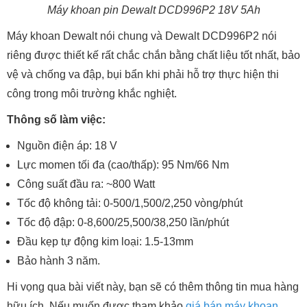
Máy khoan pin Dewalt DCD996P2 18V 5Ah
Máy khoan Dewalt nói chung và Dewalt DCD996P2 nói
riêng được thiết kế rất chắc chắn bằng chất liệu tốt nhất, bảo
vệ và chống va đập, bụi bẩn khi phải hỗ trợ thực hiện thi
công trong môi trường khắc nghiệt.
Thông số làm việc:
Nguồn điện áp: 18 V
Lực momen tối đa (cao/thấp): 95 Nm/66 Nm
Công suất đầu ra: ~800 Watt
Tốc độ không tải: 0-500/1,500/2,250 vòng/phút
Tốc độ đập: 0-8,600/25,500/38,250 lần/phút
Đầu kẹp tự động kim loại: 1.5-13mm
Bảo hành 3 năm.
Hi vọng qua bài viết này, bạn sẽ có thêm thông tin mua hàng
hữu ích. Nếu muốn được tham khảo
giá bán máy khoan
,...