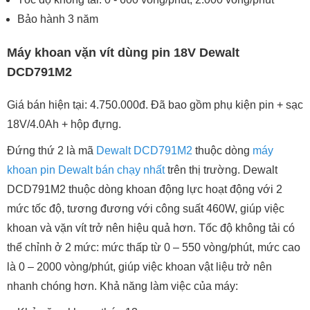
Bảo hành 3 năm
Máy khoan vặn vít dùng pin 18V Dewalt
DCD791M2
Giá bán hiện tại: 4.750.000đ. Đã bao gồm phụ kiện pin + sạc
18V/4.0Ah + hộp đựng.
Đứng thứ 2 là mã
Dewalt DCD791M2
thuộc dòng
máy
khoan pin Dewalt bán chạy nhất
trên thị trường. Dewalt
DCD791M2 thuộc dòng khoan động lực hoạt động với 2
mức tốc độ, tương đương với công suất 460W, giúp việc
khoan và vặn vít trở nên hiệu quả hơn. Tốc độ không tải có
thể chỉnh ở 2 mức: mức thấp từ 0 – 550 vòng/phút, mức cao
là 0 – 2000 vòng/phút, giúp việc khoan vật liệu trở nên
nhanh chóng hơn. Khả năng làm việc của máy: