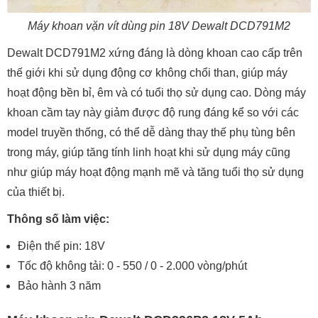
Máy khoan vặn vít dùng pin 18V Dewalt DCD791M2
Dewalt DCD791M2 xứng đáng là dòng khoan cao cấp trên
thế giới khi sử dụng động cơ không chổi than, giúp máy
hoạt động bền bỉ, êm và có tuổi thọ sử dụng cao. Dòng máy
khoan cầm tay này giảm được độ rung đáng kể so với các
model truyền thống, có thể dễ dàng thay thế phụ tùng bên
trong máy, giúp tăng tính linh hoạt khi sử dụng máy cũng
như giúp máy hoạt động mạnh mẽ và tăng tuổi thọ sử dụng
của thiết bị.
Thông số làm việc:
Điện thế pin: 18V
Tốc độ không tải: 0 - 550 / 0 - 2.000 vòng/phút
Bảo hành 3 năm