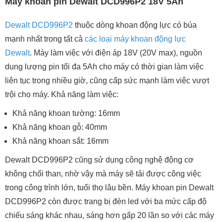
Máy khoan pin Dewalt DCD996P2 18V 5Ah
Dewalt DCD996P2
thuộc dòng khoan động lực có búa
mạnh nhất trong tất cả
các loại máy khoan động lực
Dewalt
. Máy làm việc với điện áp 18V (20V max), nguồn
dung lượng pin tối đa 5Ah cho máy có thời gian làm việc
liên tục trong nhiều giờ, cũng cấp sức mạnh làm việc vượt
trội cho máy. Khả năng làm việc:
Khả năng khoan tường: 16mm
Khả năng khoan gỗ: 40mm
Khả năng khoan sắt: 16mm
Dewalt DCD996P2 cũng sử dụng công nghệ động cơ
không chổi than, nhờ vậy mà máy sẽ tải được công việc
trong công trình lớn, tuổi thọ lâu bền. Máy khoan pin Dewalt
DCD996P2 còn được trang bị đèn led với ba mức cấp độ
chiếu sáng khác nhau, sáng hơn gấp 20 lần so với các máy