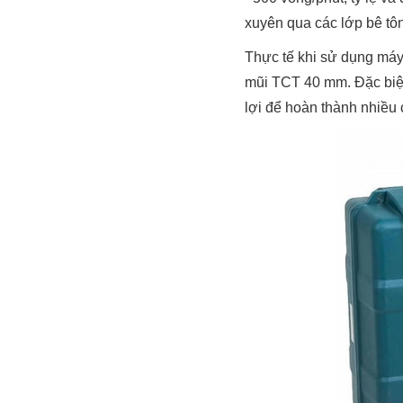
xuyên qua các lớp bê tô
Thực tế khi sử dụng máy
mũi TCT 40 mm. Đặc biệ
lợi để hoàn thành nhiều