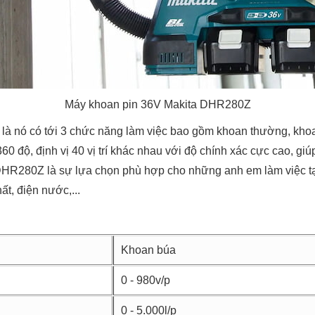
Máy khoan pin 36V Makita DHR280Z
là nó có tới 3 chức năng làm việc bao gồm khoan thường, kho
 360 độ, định vị 40 vị trí khác nhau với độ chính xác cực cao, g
DHR280Z là sự lựa chọn phù hợp cho những anh em làm việc tạ
ất, điện nước,...
Khoan búa
0 - 980v/p
0 - 5.000l/p