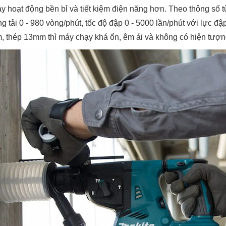
 hoạt động bền bỉ và tiết kiệm điện năng hơn. Theo thông số t
tải 0 - 980 vòng/phút, tốc độ đập 0 - 5000 lần/phút với lực đập
, thép 13mm thì máy chạy khá ổn, êm ái và không có hiện tượn