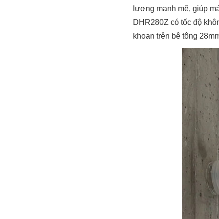
lượng mạnh mẽ, giúp máy
DHR280Z có tốc độ không 
khoan trên bê tông 28mm