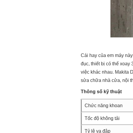
Cái hay của em máy này 
đục, thiết bị có thể xoay
việc khác nhau. Makita 
sửa chữa nhà cửa, nội th
Thông số kỹ thuật
Chức năng khoan
Tốc độ không tải
Tỷ lệ va đập