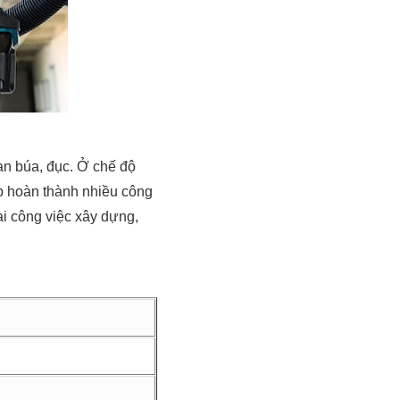
an búa, đục. Ở chế độ
iúp hoàn thành nhiều công
i công việc xây dựng,