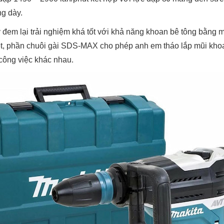
ng dày.
 đem lại trải nghiệm khá tốt với khả năng khoan bê tông bằng 
t, phần chuôi gài SDS-MAX cho phép anh em tháo lắp mũi khoa
 công việc khác nhau.