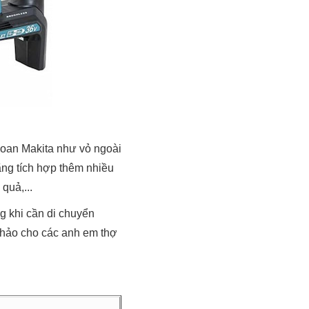
oan Makita như vỏ ngoài
ãng tích hợp thêm nhiều
quả,...
 khi cần di chuyển
n hảo cho các anh em thợ