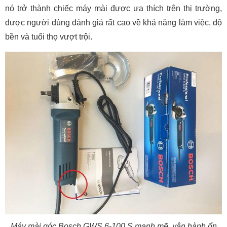
nó trở thành chiếc máy mài được ưa thích trên thị trường,
được người dùng đánh giá rất cao về khả năng làm việc, độ
bền và tuổi thọ vượt trội.
Máy mài góc Bosch GWS 6-100 S mạnh mẽ, vận hành ổn