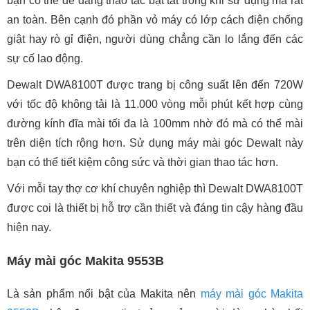
bạn có thể dễ dàng thao tác bật tắt trong khi sử dụng mà rất
an toàn. Bên cạnh đó phần vỏ máy có lớp cách điện chống
giật hay rò gỉ điện, người dùng chẳng cần lo lắng đến các
sự cố lao động.
Dewalt DWA8100T được trang bị công suất lên đến 720W
với tốc độ không tải là 11.000 vòng mỗi phút kết hợp cùng
đường kính đĩa mài tối đa là 100mm nhờ đó mà có thể mài
trên diện tích rộng hơn. Sử dụng máy mài góc Dewalt này
bạn có thể tiết kiệm công sức và thời gian thao tác hơn.
Với mỗi tay thợ cơ khí chuyên nghiệp thì Dewalt DWA8100T
được coi là thiết bị hỗ trợ cần thiết và đáng tin cậy hàng đầu
hiện nay.
Máy mài góc Makita 9553B
Là sản phẩm nổi bật của Makita nên
máy mài góc Makita