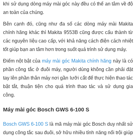
khi sử dụng dòng máy mài góc này đều có thể an tâm về độ
an toàn của chúng.
Bên cạnh đó, cũng như đa số các dòng máy mài Makita
chính hãng khác thì Makita 9553B cũng được cấu thành từ
các nguyên liệu cao cấp, với khả năng cách điện cách nhiệt
tốt giúp bạn an tâm hơn trong suốt quá trình sử dụng máy.
Điểm nột bật của
máy mài góc Makita chính hãng
này là có
phần công tắc ở đuôi máy, người dùng không cần phải đặt
tay lên phần thân máy nơi gần lưỡi cắt để thực hiện thao tác
bật tắt, thuận tiện cho quá trình thao tác và sử dụng gia
công.
Máy mài góc Bosch GWS 6-100 S
Bosch GWS 6-100 S
là mã máy mài góc Bosch duy nhất sử
dụng công tắc sau đuôi, sở hữu nhiều tính năng nổi trội giúp