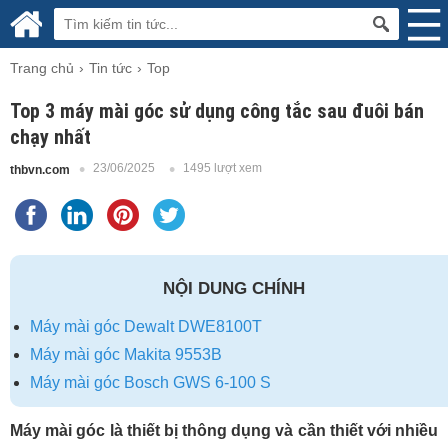
Trang chủ
Tin tức
Top
Top 3 máy mài góc sử dụng công tắc sau đuôi bán
chạy nhất
23/06/2025
1495 lượt xem
thbvn.com
NỘI DUNG CHÍNH
Máy mài góc Dewalt DWE8100T
Máy mài góc Makita 9553B
Máy mài góc Bosch GWS 6-100 S
Máy mài góc là thiết bị thông dụng và cần thiết với nhiều