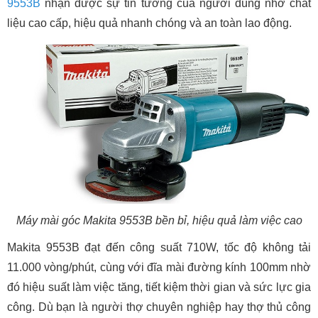
9553B
nhận được sự tin tưởng của người dùng nhờ chất
liệu cao cấp, hiệu quả nhanh chóng và an toàn lao động.
Máy mài góc Makita 9553B bền bỉ, hiệu quả làm việc cao
Makita 9553B đạt đến công suất 710W, tốc độ không tải
11.000 vòng/phút, cùng với đĩa mài đường kính 100mm nhờ
đó hiệu suất làm việc tăng, tiết kiệm thời gian và sức lực gia
công. Dù bạn là người thợ chuyên nghiệp hay thợ thủ công