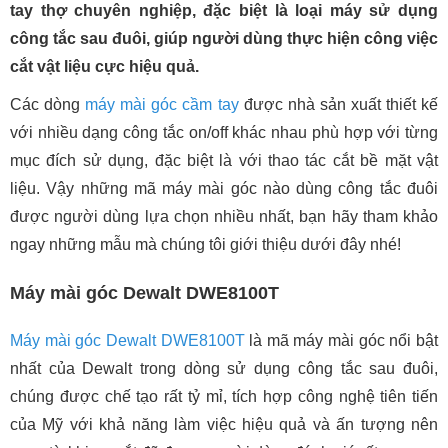
tay thợ chuyên nghiệp, đặc biệt là loại máy sử dụng
công tắc sau đuôi, giúp người dùng thực hiện công việc
cắt vật liệu cực hiệu quả.
Các dòng
máy mài góc cầm tay
được nhà sản xuất thiết kế
với nhiều dạng công tắc on/off khác nhau phù hợp với từng
mục đích sử dụng, đặc biệt là với thao tác cắt bề mặt vật
liệu. Vậy những mã máy mài góc nào dùng công tắc đuôi
được người dùng lựa chọn nhiều nhất, bạn hãy tham khảo
ngay những mẫu mà chúng tôi giới thiệu dưới đây nhé!
Máy mài góc Dewalt DWE8100T
Máy mài góc Dewalt DWE8100T
là mã máy mài góc nổi bật
nhất của Dewalt trong dòng sử dụng công tắc sau đuôi,
chúng được chế tạo rất tỷ mỉ, tích hợp công nghệ tiên tiến
của Mỹ với khả năng làm việc hiệu quả và ấn tượng nên