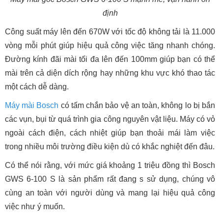
định
Công suất máy lên đến 670W với tốc độ không tải là 11.000
vòng mỗi phút giúp hiệu quả công việc tăng nhanh chóng.
Đường kính đãi mài tối đa lên đến 100mm giúp bạn có thể
mài trên cả diện dích rộng hay những khu vực khó thao tác
một cách dễ dàng.
Máy mài Bosch
có tấm chắn bảo vệ an toàn, không lo bị bắn
các vụn, bụi từ quá trình gia công nguyên vật liệu. Máy có vỏ
ngoài cách điện, cách nhiệt giúp bạn thoải mái làm việc
trong nhiều môi trường điều kiện dù có khắc nghiệt đến đâu.
Có thể nói rằng, với mức giá khoảng 1 triệu đồng thì Bosch
GWS 6-100 S là sản phẩm rất đang s sử dụng, chúng vô
cùng an toàn với người dùng và mang lại hiệu quả công
việc như ý muốn.