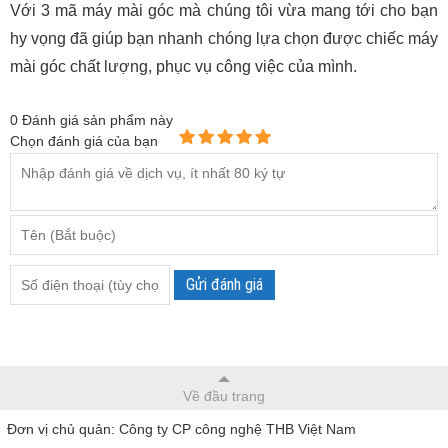
Với 3 mã máy mài góc mà chúng tôi vừa mang tới cho bạn
hy vọng đã giúp bạn nhanh chóng lựa chọn được chiếc máy
mài góc chất lượng, phục vụ công việc của mình.
0
Đánh giá sản phẩm này
Chọn đánh giá của bạn
Gửi đánh giá
Về đầu trang
Đơn vị chủ quản: Công ty CP công nghệ THB Việt Nam