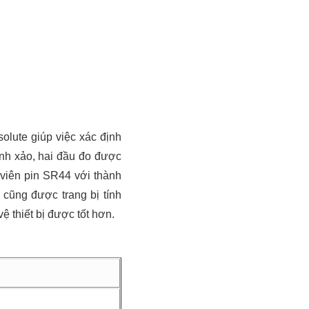
lute giúp việc xác định
tinh xảo, hai đầu đo được
viên pin SR44 với thành
cũng được trang bị tính
ệ thiết bị được tốt hơn.