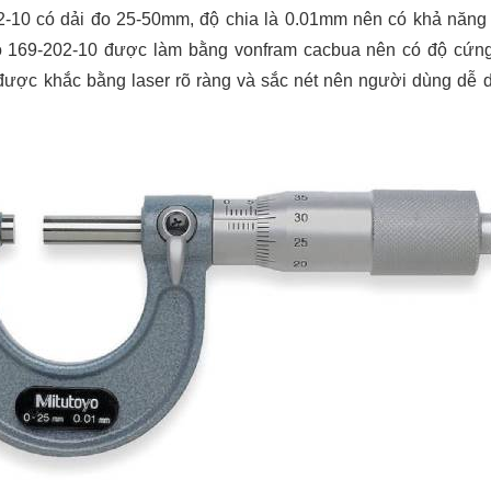
-10 có dải đo 25-50mm, độ chia là 0.01mm nên có khả năng 
yo 169-202-10 được làm bằng vonfram cacbua nên có độ cứn
 được khắc bằng laser rõ ràng và sắc nét nên người dùng dễ 