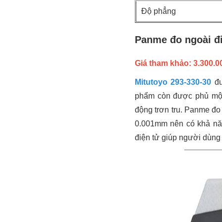
Độ phẳng
Panme đo ngoài đi
Giá tham khảo: 3.300.
Mitutoyo 293-330-30
đư
phẩm còn được phủ một 
động trơn tru. Panme đo
0.001mm nên có khả năn
điện tử giúp người dùng