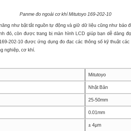
Panme đo ngoài cơ khí Mitutoyo 169-202-10
năng như bật tắt nguồn tự động và giữ dữ liệu cũng như báo độn
ạnh đó, còn được trang bị màn hình LCD giúp bạn dễ dàng đ
o 169-202-10 được ứng dụng đo đạc các thông số kỹ thuật các th
g nghiệp, cơ khí.
Mitutoyo
Nhật Bản
25-50mm
0.01mm
± 4μm