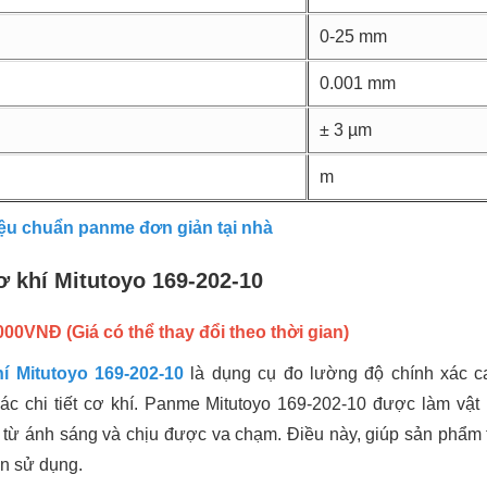
0-25 mm
0.001 mm
± 3 µm
m
iệu chuẩn panme đơn giản tại nhà
 khí Mitutoyo 169-202-10
00VNĐ (Giá có thể thay đổi theo thời gian)
í Mitutoyo 169-202-10
là dụng cụ đo lường độ chính xác 
c chi tiết cơ khí. Panme Mitutoyo 169-202-10 được làm vật 
 từ ánh sáng và chịu được va chạm. Điều này, giúp sản phẩm
n sử dụng.