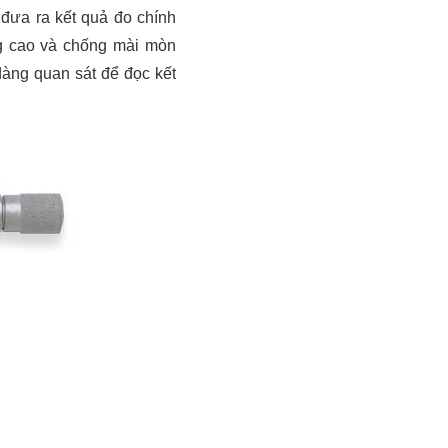
đưa ra kết quả đo chính
g cao và chống mài mòn
dàng quan sát để đọc kết