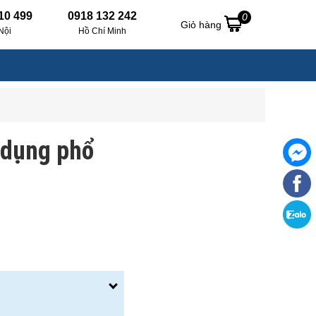
10 499
0918 132 242
0
Giỏ hàng
Nội
Hồ Chí Minh
 dụng phổ