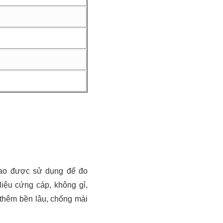
cao được sử dụng để đo
liệu cứng cáp, không gỉ,
 thêm bền lâu, chống mài