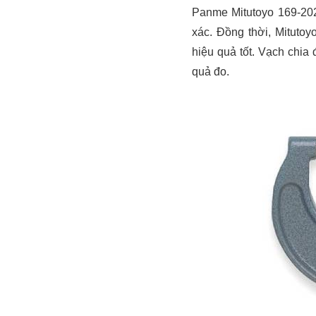
Panme Mitutoyo 169-202
xác. Đồng thời, Mituto
hiệu quả tốt. Vạch chia
quả đo.