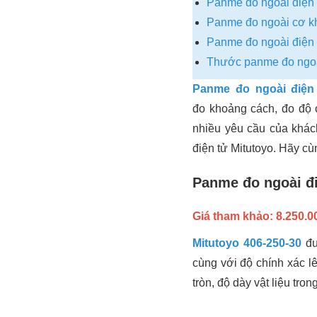
Panme đo ngoài điện 
Panme đo ngoài cơ kh
Panme đo ngoài điện 
Thước panme đo ngoài
Panme đo ngoài điệ
đo khoảng cách, đo độ 
nhiều yêu cầu của khác
điện tử Mitutoyo. Hãy cù
Panme đo ngoài đi
Giá tham khảo: 8.250.00
Mitutoyo 406-250-30
đư
cùng với độ chính xác lê
tròn, độ dày vật liệu tro