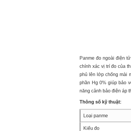
Panme đo ngoài điện tử
chính xác vị trí đo của 
phủ lên lớp chống mài 
phần Hg 0% giúp bảo vệ
năng cảnh bảo điện áp th
Thông số kỹ thuật:
Loại panme
Kiểu đo