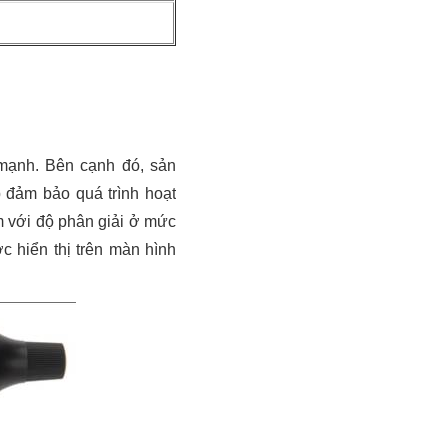
mạnh. Bên cạnh đó, sản
 đảm bảo quá trình hoạt
m với độ phân giải ở mức
 hiển thị trên màn hình