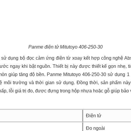
Panme điện tử Mitutoyo 406-250-30
 sử dụng bộ đọc cảm ứng điện từ xoay kết hợp công nghệ Abso
thước ngay khi bật nguồn. Thiết bị này được thiết kế gọn nhẹ, 
mòn giúp tăng độ bền. Panme Mitutoyo 406-250-30 sử dụng 1 
 môi trường và thời gian sử dụng. Đồng thời, sản phẩm này 
ấp, lỗi giá trị đo, được đựng trong hộp nhựa hoặc gỗ giúp bảo v
Điện tử
Đo ngoài