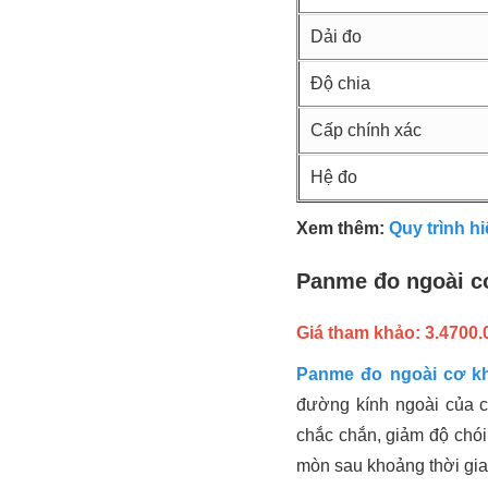
Dải đo
Độ chia
Cấp chính xác
Hệ đo
Xem thêm:
Quy trình h
Panme đo ngoài cơ
Giá tham khảo: 3.4700.0
Panme đo ngoài cơ kh
đường kính ngoài của cá
chắc chắn, giảm độ chói
mòn sau khoảng thời gia