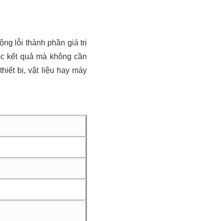
g lỗi thành phần giá trị
ọc kết quả mà không cần
iết bị, vật liệu hay máy