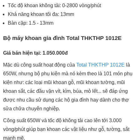
Tốc độ khoan không tải: 0-2800 vòng/phút
Khả năng khoan tối đa: 13mm
Bàn cặp: 1.5 - 13mm
Bộ máy khoan gia đình Total THKTHP 1012E
Giá bán hiện tại: 1.050.000đ
Mặc dù công suất hoạt động của
Total THKTHP 1012E
là
650W, nhưng bộ phụ kiện mà nó kèm theo là 101 món phụ
kiện như: các loại mũi khoan gỗ, mũi khoan tường, mũi
khoan sắt, các đầu vặn vít, kìm, búa, mỏ lết... sẽ đáp ứng
được nhu cầu sử dụng các hộ gia đình hay dành cho thợ
sửa chữa chuyên nghiệp.
Công suất 650W và tốc độ không tải cao lên tới 3.000
vòng/phút giúp bạn khoan các vật liệu như gỗ, tường, sắt
mạnh mẽ.