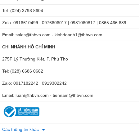
Tel: (024) 3793 8604
Zalo: 0916610499 | 0976606017 | 0981060817 | 0865 466 689
Email: sales@thbvn.com - kinhdoanh1@thbvn.com
CHI NHÁNH HỒ CHÍ MINH
275F Lý Thường Kiệt, P. Phú Thọ
Tel: (028) 6686 0682
Zalo: 0917182242 | 0919302242
Email: luan@thbvn.com - tiennam@thbvn.com
Các thông tin khác