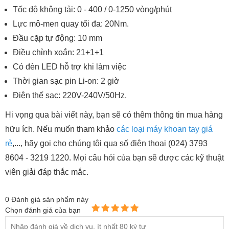
Tốc độ không tải: 0 - 400 / 0-1250 vòng/phút
Lực mô-men quay tối đa: 20Nm.
Đầu cặp tự động: 10 mm
Điều chỉnh xoắn: 21+1+1
Có đèn LED hỗ trợ khi làm việc
Thời gian sạc pin Li-on: 2 giờ
Điện thế sạc: 220V-240V/50Hz.
Hi vọng qua bài viết này, bạn sẽ có thêm thông tin mua hàng
hữu ích. Nếu muốn tham khảo
các loại máy khoan tay giá
rẻ
,..., hãy gọi cho chúng tôi qua số điện thoại (024) 3793
8604 - 3219 1220. Mọi câu hỏi của bạn sẽ được các kỹ thuật
viên giải đáp thắc mắc.
0
Đánh giá sản phẩm này
Chọn đánh giá của bạn