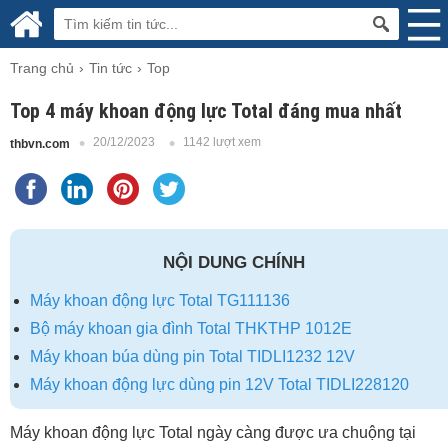
Trang chủ
Tin tức
Top
Top 4 máy khoan động lực Total đáng mua nhất
20/12/2023
1142 lượt xem
thbvn.com
NỘI DUNG CHÍNH
Máy khoan động lực Total TG111136
Bộ máy khoan gia đình Total THKTHP 1012E
Máy khoan búa dùng pin Total TIDLI1232 12V
Máy khoan động lực dùng pin 12V Total TIDLI228120
Máy khoan động lực Total ngày càng được ưa chuộng tại