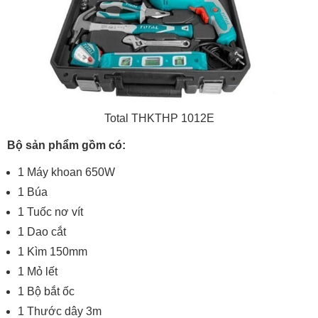
Total THKTHP 1012E
Bộ sản phẩm gồm có:
1 Máy khoan 650W
1 Búa
1 Tuốc nơ vít
1 Dao cắt
1 Kìm 150mm
1 Mỏ lết
1 Bộ bắt ốc
1 Thước dây 3m