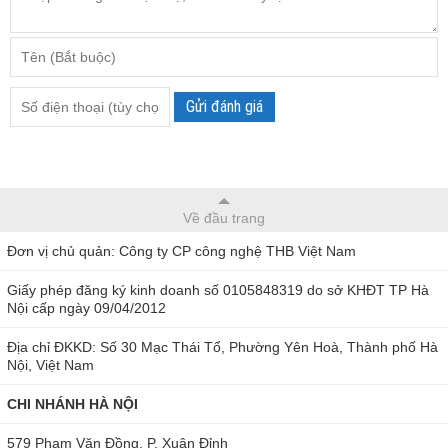
Gửi đánh giá
Về đầu trang
Đơn vị chủ quản: Công ty CP công nghệ THB Việt Nam
Giấy phép đăng ký kinh doanh số 0105848319 do sở KHĐT TP Hà
Nội cấp ngày 09/04/2012
Địa chỉ ĐKKD: Số 30 Mạc Thái Tổ, Phường Yên Hoà, Thành phố Hà
Nội, Việt Nam
CHI NHÁNH HÀ NỘI
579 Phạm Văn Đồng, P. Xuân Đỉnh