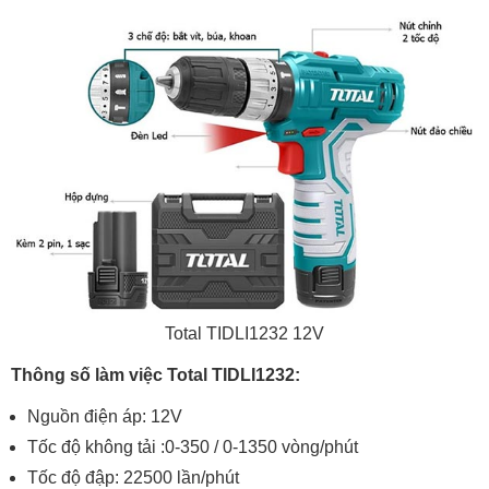
Total TIDLI1232 12V
Thông số làm việc Total TIDLI1232:
Nguồn điện áp: 12V
Tốc độ không tải :0-350 / 0-1350 vòng/phút
Tốc độ đập: 22500 lần/phút