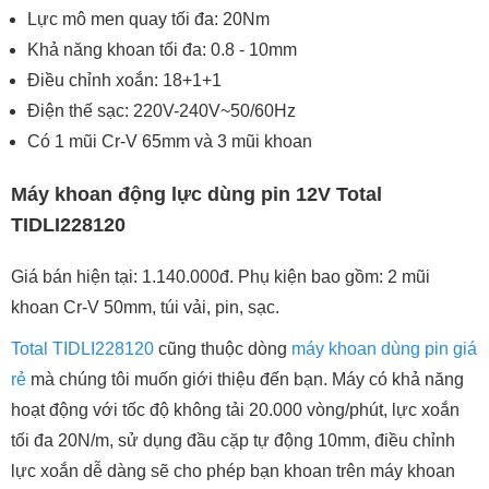
Lực mô men quay tối đa: 20Nm
Khả năng khoan tối đa: 0.8 - 10mm
Điều chỉnh xoắn: 18+1+1
Điện thế sạc: 220V-240V~50/60Hz
Có 1 mũi Cr-V 65mm và 3 mũi khoan
Máy khoan động lực dùng pin 12V Total
TIDLI228120
Giá bán hiện tại: 1.140.000đ. Phụ kiện bao gồm: 2 mũi
khoan Cr-V 50mm, túi vải, pin, sạc.
Total TIDLI228120
cũng thuộc dòng
máy khoan dùng pin giá
rẻ
mà chúng tôi muốn giới thiệu đến bạn. Máy có khả năng
hoạt động với tốc độ không tải 20.000 vòng/phút, lực xoắn
tối đa 20N/m, sử dụng đầu cặp tự động 10mm, điều chỉnh
lực xoắn dễ dàng sẽ cho phép bạn khoan trên máy khoan