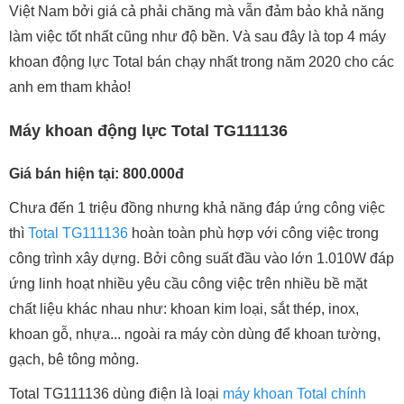
Việt Nam bởi giá cả phải chăng mà vẫn đảm bảo khả năng
làm việc tốt nhất cũng như độ bền. Và sau đây là top 4 máy
khoan động lực Total bán chạy nhất trong năm 2020 cho các
anh em tham khảo!
Máy khoan động lực Total TG111136
Giá bán hiện tại: 800.000đ
Chưa đến 1 triệu đồng nhưng khả năng đáp ứng công việc
thì
Total TG111136
hoàn toàn phù hợp với công việc trong
công trình xây dựng. Bởi công suất đầu vào lớn 1.010W đáp
ứng linh hoạt nhiều yêu cầu công việc trên nhiều bề mặt
chất liệu khác nhau như: khoan kim loại, sắt thép, inox,
khoan gỗ, nhựa... ngoài ra máy còn dùng để khoan tường,
gạch, bê tông mỏng.
Total TG111136 dùng điện là loại
máy khoan Total chính