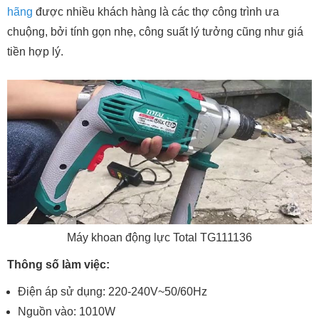
hãng
được nhiều khách hàng là các thợ công trình ưa
chuộng, bởi tính gọn nhẹ, công suất lý tưởng cũng như giá
tiền hợp lý.
Máy khoan động lực Total TG111136
Thông số làm việc:
Điện áp sử dụng: 220-240V~50/60Hz
Nguồn vào: 1010W