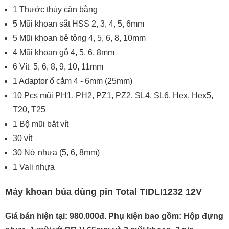
1 Thước thủy cân bằng
5 Mũi khoan sắt HSS 2, 3, 4, 5, 6mm
5 Mũi khoan bê tông 4, 5, 6, 8, 10mm
4 Mũi khoan gỗ 4, 5, 6, 8mm
6 Vít 5, 6, 8, 9, 10, 11mm
1 Adaptor ổ cắm 4 - 6mm (25mm)
10 Pcs mũi PH1, PH2, PZ1, PZ2, SL4, SL6, Hex, Hex5,
T20, T25
1 Bộ mũi bắt vít
30 vít
30 Nở nhựa (5, 6, 8mm)
1 Vali nhựa
Máy khoan búa dùng pin Total TIDLI1232 12V
Giá bán hiện tại: 980.000đ.
Phụ kiện bao gồm: Hộp đựng