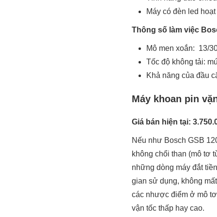
Máy có đèn led hoạt
Thông số làm việc Bos
Mô men xoắn: 13/3
Tốc độ không tải: mứ
Khả năng của đầu cặp
Máy khoan pin vặn
Giá bán hiện tại: 3.750
Nếu như Bosch GSB 120-
không chổi than (mô tơ t
những dòng máy đắt tiền
gian sử dụng, không mất 
các nhược điểm ở mô tơ c
vận tốc thấp hay cao.