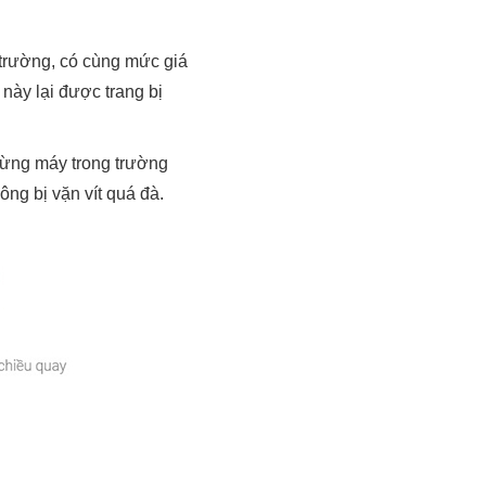
trường, có cùng mức giá
này lại được trang bị
 dừng máy trong trường
ông bị vặn vít quá đà.