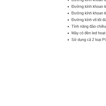
Đường kính khoan tố
Đường kính khoan tố
Đường kính vít tối 
Tính năng đảo chiều 
Máy có đèn led hoạt
Sử dụng cả 2 loại P