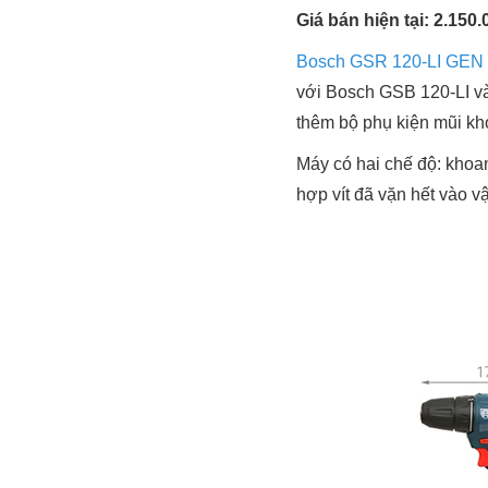
Giá bán hiện tại: 2.150
Bosch GSR 120-LI GEN I
với Bosch GSB 120-LI và
thêm bộ phụ kiện mũi kho
Máy có hai chế độ: khoa
hợp vít đã vặn hết vào vậ