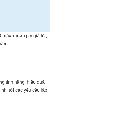
 máy khoan pin giá tốt,
hẩm.
g tính năng, hiệu quả
ình, tới các yêu cầu lắp