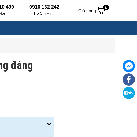
10 499
0918 132 242
0
Giỏ hàng
Nội
Hồ Chí Minh
ãng đáng