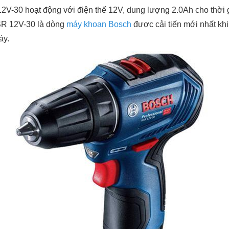
V-30 hoạt động với điện thế 12V, dung lượng 2.0Ah cho thời 
SR 12V-30 là dòng
máy khoan Bosch
được cải tiến mới nhất khi
máy.