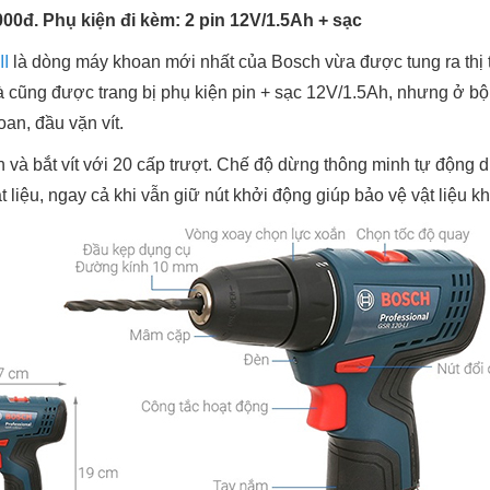
.000đ. Phụ kiện đi kèm: 2 pin 12V/1.5Ah + sạc
I
là dòng máy khoan mới nhất của Bosch vừa được tung ra thị 
 cũng được trang bị phụ kiện pin + sạc 12V/1.5Ah, nhưng ở bộ 
an, đầu vặn vít.
n và bắt vít với 20 cấp trượt. Chế độ dừng thông minh tự động
t liệu, ngay cả khi vẫn giữ nút khởi động giúp bảo vệ vật liệu kh