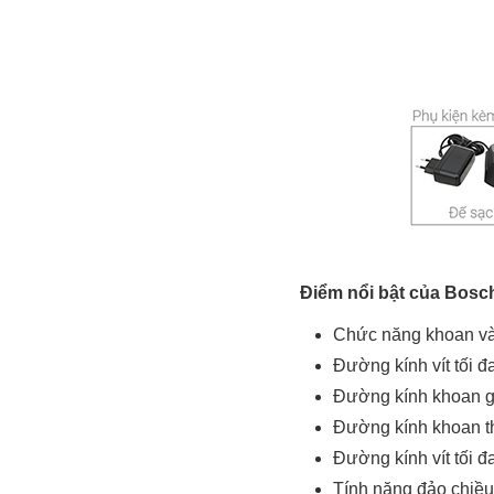
Điểm nổi bật của Bosch
Chức năng khoan và 
Đường kính vít tối đ
Đường kính khoan g
Đường kính khoan t
Đường kính vít tối 
Tính năng đảo chiều 