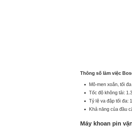
Thông số làm việc Bos
Mô-men xoắn, tối đ
Tốc độ không tải: 1.
Tỷ lệ va đập tối đa:
Khả năng của đầu cặp
Máy khoan pin vặn