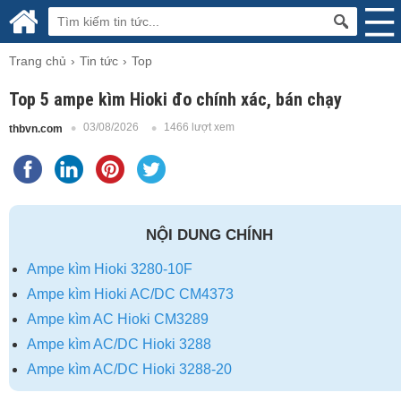
Trang chủ
Tin tức
Top
Top 5 ampe kìm Hioki đo chính xác, bán chạy
03/08/2026
1466 lượt xem
thbvn.com
NỘI DUNG CHÍNH
Ampe kìm Hioki 3280-10F
Ampe kìm Hioki AC/DC CM4373
Ampe kìm AC Hioki CM3289
Ampe kìm AC/DC Hioki 3288
Ampe kìm AC/DC Hioki 3288-20