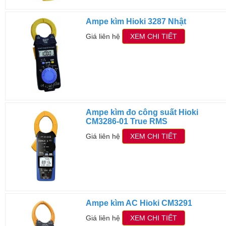
Ampe kìm Hioki 3287 Nhật
Giá liên hệ
XEM CHI TIẾT
Ampe kìm đo công suất Hioki
CM3286-01 True RMS
Giá liên hệ
XEM CHI TIẾT
Ampe kìm AC Hioki CM3291
Giá liên hệ
XEM CHI TIẾT