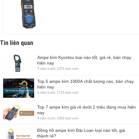
Tin liên quan
Ampe kìm Kyoritsu loại nào tốt, giá rẻ, bán chạy
hiện nay
3 năm trước
1379 lượt xem
Top 5 ampe kìm 1000A chất lượng cao, bán chạy
hiện nay
4 năm trước
1719 lượt xem
Top 7 ampe kìm giá rẻ dưới 2 triệu đáng mua hiện
nay
4 năm trước
1959 lượt xem
Đồng hồ ampe kìm Đài Loan loại nào tốt, giá
thành rẻ?