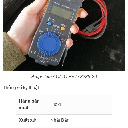
Ampe kìm AC/DC Hioki 3288-20
Thông số kỹ thuật
Hãng sản
Hioki
xuất
Xuất xứ
Nhật Bản