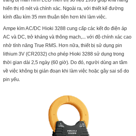
hiển thị rõ nét và chính xác. Ngoài ra, với thiết kế đường
kính đầu kìm 35 mm thuận tiện hơn khi làm việc.
Ampe kìm AC/DC Hioki 3288 cung cấp các kết đo điện áp
AC và DC, trở kháng và thông mạch,... với độ chính xác cao
nhờ tính năng True RMS. Hơn nữa, thiết bị sử dụng pin
lithium 3V (CR2032) cho phép Hioki 3288 sử dụng trong
thời gian dài 2,5 ngày (60 giờ). Do đó, người dùng an tâm
về việc không bị gián đoạn khi làm việc hoặc gây sai số do
pin yếu.