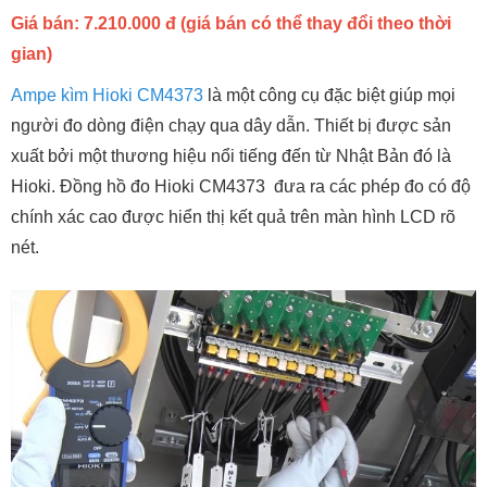
Giá bán: 7.210.000 đ (giá bán có thể thay đổi theo thời
gian)
Ampe kìm Hioki CM4373
là một công cụ đặc biệt giúp mọi
người đo dòng điện chạy qua dây dẫn. Thiết bị được sản
xuất bởi một thương hiệu nổi tiếng đến từ Nhật Bản đó là
Hioki. Đồng hồ đo Hioki CM4373 đưa ra các phép đo có độ
chính xác cao được hiển thị kết quả trên màn hình LCD rõ
nét.