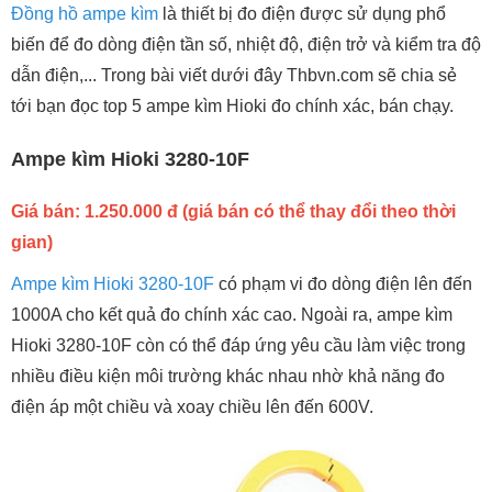
Đồng hồ ampe kìm
là thiết bị đo điện được sử dụng phổ
biến để đo dòng điện tần số, nhiệt độ, điện trở và kiểm tra độ
dẫn điện,... Trong bài viết dưới đây Thbvn.com sẽ chia sẻ
tới bạn đọc top 5 ampe kìm Hioki đo chính xác, bán chạy.
Ampe kìm Hioki 3280-10F
Giá bán: 1.250.000 đ (giá bán có thể thay đổi theo thời
gian)
Ampe kìm Hioki 3280-10F
có phạm vi đo dòng điện lên đến
1000A cho kết quả đo chính xác cao. Ngoài ra, ampe kìm
Hioki 3280-10F còn có thể đáp ứng yêu cầu làm việc trong
nhiều điều kiện môi trường khác nhau nhờ khả năng đo
điện áp một chiều và xoay chiều lên đến 600V.