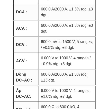
600.0 A/2000 A, ±1.3% rdg. ±3
DCA :
dgt.
600.0 A/2000 A, ±1.3% rdg. ±3
ACA :
dgt.
600.0 mV to 1500 V, 5 ranges,
DCV :
/ ±0.5% rdg. ±3 dgt.
6.000 V to 1000 V, 4 ranges /
ACV :
±0.9% rdg. ±3 dgt.
Dòng
600.0 A/2000 A, ±1.3% rdg.
DC+AC :
±13 dgt.
Áp
6.000 V to 1000 V, 4 ranges ,
DC+AC:
±1.0% rdg. ±7 dgt.
600.0 Ω to 600.0 kΩ, 4