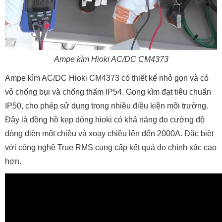
Ampe kìm Hioki AC/DC CM4373
Ampe kìm AC/DC Hioki CM4373 có thiết kế nhỏ gọn và có
vỏ chống bụi và chống thấm IP54. Gọng kìm đạt tiêu chuẩn
IP50, cho phép sử dụng trong nhiều điều kiện môi trường.
Đây là đồng hồ kẹp dòng hioki có khả năng đo cường độ
dòng điện một chiều và xoay chiều lên đến 2000A. Đặc biệt
với công nghệ True RMS cung cấp kết quả đo chính xác cao
hơn.