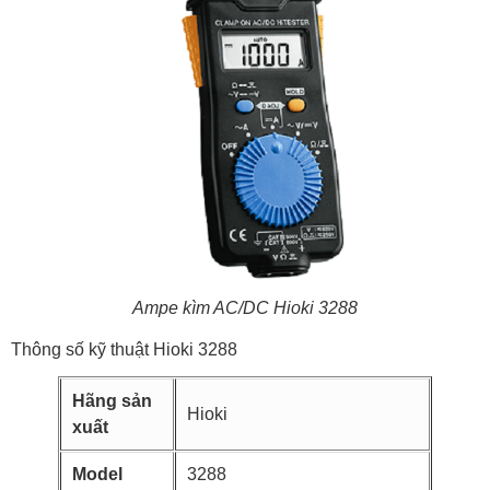
Ampe kìm AC/DC Hioki 3288
Thông số kỹ thuật Hioki 3288
Hãng sản
Hioki
xuất
Model
3288