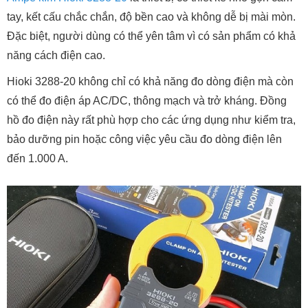
tay, kết cấu chắc chắn, độ bền cao và không dễ bị mài mòn.
Đặc biệt, người dùng có thể yên tâm vì có sản phẩm có khả
năng cách điện cao.
Hioki 3288-20 không chỉ có khả năng đo dòng điện mà còn
có thể đo điện áp AC/DC, thông mạch và trở kháng. Đồng
hồ đo điện này rất phù hợp cho các ứng dụng như kiểm tra,
bảo dưỡng pin hoặc công việc yêu cầu đo dòng điện lên
đến 1.000 A.