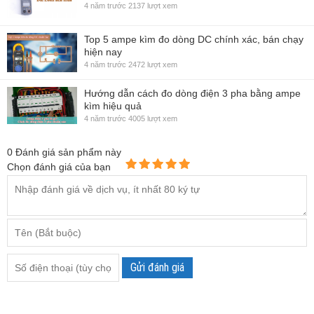
4 năm trước
2137 lượt xem
Top 5 ampe kìm đo dòng DC chính xác, bán chạy
hiện nay
4 năm trước
2472 lượt xem
Hướng dẫn cách đo dòng điện 3 pha bằng ampe
kìm hiệu quả
4 năm trước
4005 lượt xem
0
Đánh giá sản phẩm này
Chọn đánh giá của bạn
Gửi đánh giá