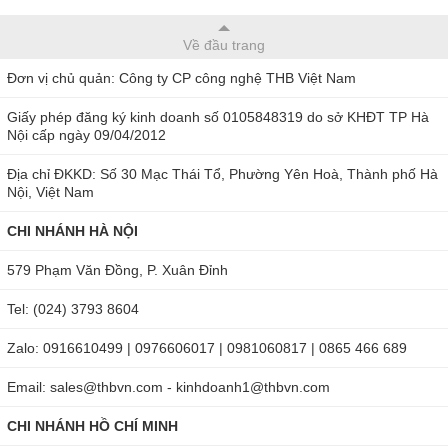
Về đầu trang
Đơn vị chủ quản: Công ty CP công nghệ THB Việt Nam
Giấy phép đăng ký kinh doanh số 0105848319 do sở KHĐT TP Hà
Nội cấp ngày 09/04/2012
Địa chỉ ĐKKD: Số 30 Mạc Thái Tổ, Phường Yên Hoà, Thành phố Hà
Nội, Việt Nam
CHI NHÁNH HÀ NỘI
579 Phạm Văn Đồng, P. Xuân Đỉnh
Tel: (024) 3793 8604
Zalo: 0916610499 | 0976606017 | 0981060817 | 0865 466 689
Email: sales@thbvn.com - kinhdoanh1@thbvn.com
CHI NHÁNH HỒ CHÍ MINH