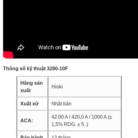
Thông số kỹ thuật 3280-10F
Hãng sản
Hioki
xuất
Xuất xứ
Nhật bản
42.00 A / 420,0 A / 1000 A (±
ACA:
1,5% RDG. ± 5 .)
Bảo hành
12 tháng