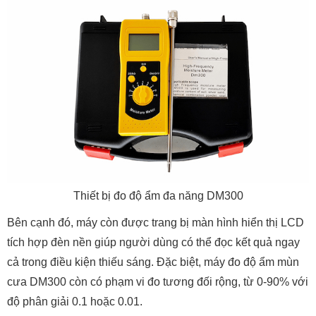
Thiết bị đo độ ẩm đa năng DM300
Bên cạnh đó, máy còn được trang bị màn hình hiển thị LCD
tích hợp đèn nền giúp người dùng có thể đọc kết quả ngay
cả trong điều kiện thiếu sáng. Đặc biệt, máy đo độ ẩm mùn
cưa DM300 còn có phạm vi đo tương đối rộng, từ 0-90% với
độ phân giải 0.1 hoặc 0.01.