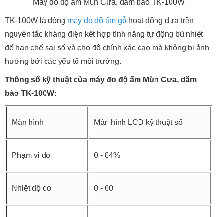
Máy đo độ ẩm Mùn Cưa, dăm bào TK-100W
TK-100W là dòng
máy đo độ ẩm gỗ
hoạt động dựa trên
nguyên tắc kháng điện kết hợp tính năng tự động bù nhiệt
để hạn chế sai số và cho độ chính xác cao mà không bị ảnh
hưởng bởi các yếu tố môi trường.
Thông số kỹ thuật của máy đo độ ẩm Mùn Cưa, dăm
bào TK-100W:
Màn hình
Màn hình LCD kỹ thuật số
Phạm vi đo
0 - 84%
Nhiệt độ đo
0 - 60