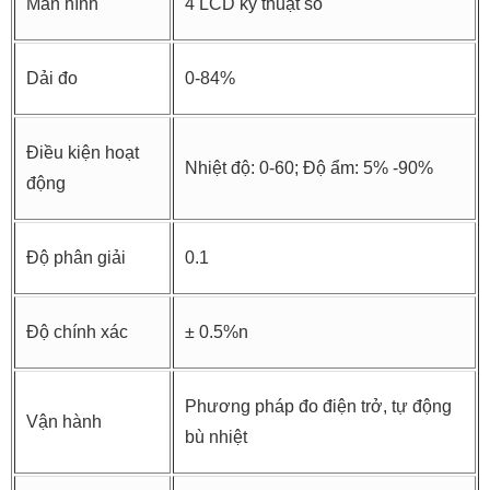
Màn hình
4 LCD kỹ thuật số
Dải đo
0-84%
Điều kiện hoạt
Nhiệt độ: 0-60; Độ ẩm: 5% -90%
động
Độ phân giải
0.1
Độ chính xác
± 0.5%n
Phương pháp đo điện trở, tự động
Vận hành
bù nhiệt