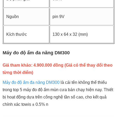
Nguồn
pin 9V
Kích thước
130 x 64 x 32 (mm)
Máy đo độ ẩm đa năng DM300
Giá tham khảo: 4.900.000 đồng (Giá có thể thay đổi theo
từng thời điểm)
Máy đo độ ẩm đa năng DM300
là cái tên không thể thiếu
trong top 5 máy đo độ ẩm mùn cưa bán chạy hiện nay. Thiết
bị hoạt động dựa trên công nghệ tần số cao, cho kết quả
chính xác towis ± 0.5% n