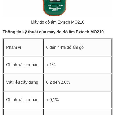
Máy đo độ ẩm Extech MO210
Thông tin kỹ thuật của máy đo độ ẩm Extech MO210
Phạm vi
6 đến 44% độ ẩm gỗ
Chính xác cơ bản
± 1%
Vật liệu xây dựng
0,2 đến 2,0%
Chính xác cơ bản
± 0,1%