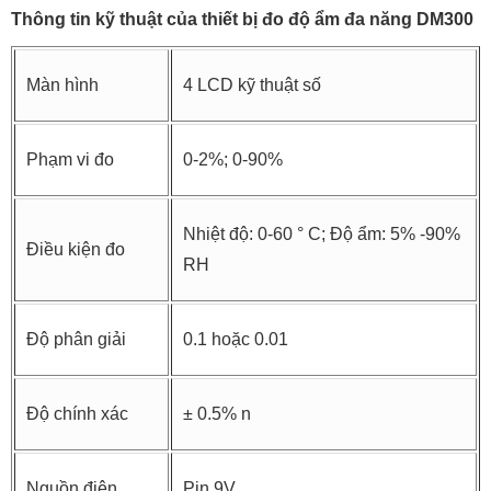
Thông tin kỹ thuật của thiết bị đo độ ẩm đa năng DM300
Màn hình
4 LCD kỹ thuật số
Phạm vi đo
0-2%; 0-90%
Nhiệt độ: 0-60 ° C; Độ ẩm: 5% -90%
Điều kiện đo
RH
Độ phân giải
0.1 hoặc 0.01
Độ chính xác
± 0.5% n
Nguồn điện
Pin 9V