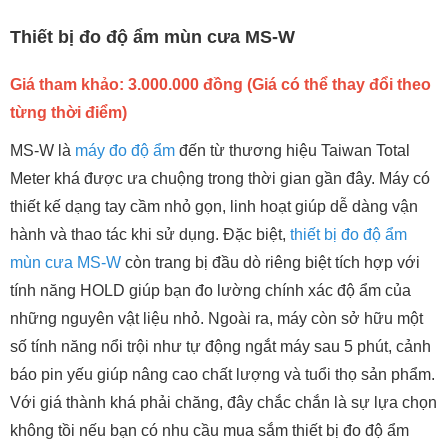
Thiết bị đo độ ẩm mùn cưa MS-W
Giá tham khảo: 3.000.000 đồng (Giá có thể thay đổi theo
từng thời điểm)
MS-W là
máy đo độ ẩm
đến từ thương hiệu Taiwan Total
Meter khá được ưa chuộng trong thời gian gần đây. Máy có
thiết kế dạng tay cầm nhỏ gọn, linh hoạt giúp dễ dàng vận
hành và thao tác khi sử dụng. Đặc biệt,
thiết bị đo độ ẩm
mùn cưa MS-W
còn trang bị đầu dò riêng biệt tích hợp với
tính năng HOLD giúp bạn đo lường chính xác độ ẩm của
những nguyên vật liệu nhỏ. Ngoài ra, máy còn sở hữu một
số tính năng nổi trội như tự động ngắt máy sau 5 phút, cảnh
báo pin yếu giúp nâng cao chất lượng và tuổi thọ sản phẩm.
Với giá thành khá phải chăng, đây chắc chắn là sự lựa chọn
không tồi nếu bạn có nhu cầu mua sắm thiết bị đo độ ẩm