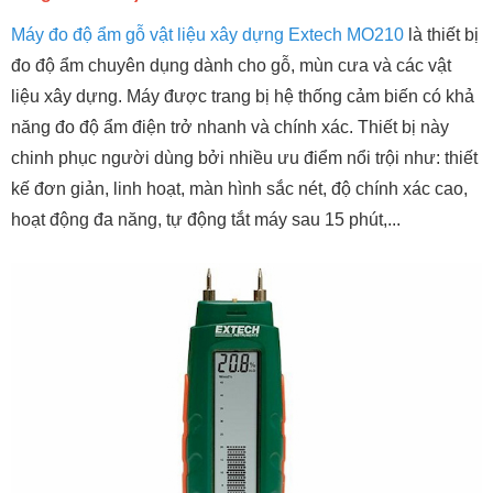
Máy đo độ ẩm gỗ vật liệu xây dựng Extech MO210
là thiết bị
đo độ ẩm chuyên dụng dành cho gỗ, mùn cưa và các vật
liệu xây dựng. Máy được trang bị hệ thống cảm biến có khả
năng đo độ ẩm điện trở nhanh và chính xác. Thiết bị này
chinh phục người dùng bởi nhiều ưu điểm nổi trội như: thiết
kế đơn giản, linh hoạt, màn hình sắc nét, độ chính xác cao,
hoạt động đa năng, tự động tắt máy sau 15 phút,...