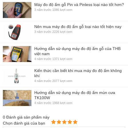
Máy đo độ ẩm gỗ Pin và Pinless loại nào tốt hơn?
3 năm trước
1086 lượt xem
Nên mua máy đo độ ẩm gỗ loại nào tốt hiện nay
3 năm trước
2226 lượt xem
Hướng dẫn sử dụng máy đo độ ẩm gỗ của THB
việt nam
4 năm trước
1371 lượt xem
Kiến thức cần biết khi mua máy đo độ ẩm không
khí
4 năm trước
2077 lượt xem
Hướng dẫn sử dụng máy đo độ ẩm mùn cưa
TK100W
4 năm trước
1968 lượt xem
0
Đánh giá sản phẩm này
Chọn đánh giá của bạn