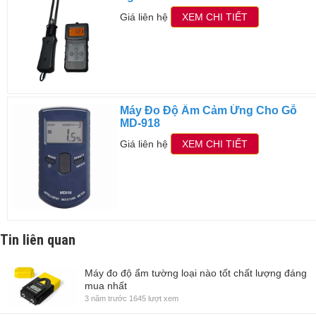
Giá liên hệ
XEM CHI TIẾT
Máy Đo Độ Ẩm Cảm Ứng Cho Gỗ
MD-918
Giá liên hệ
XEM CHI TIẾT
Tin liên quan
Máy đo độ ẩm tường loại nào tốt chất lượng đáng
mua nhất
3 năm trước
1645 lượt xem