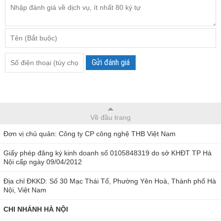
Gửi đánh giá
Về đầu trang
Đơn vị chủ quản: Công ty CP công nghệ THB Việt Nam
Giấy phép đăng ký kinh doanh số 0105848319 do sở KHĐT TP Hà
Nội cấp ngày 09/04/2012
Địa chỉ ĐKKD: Số 30 Mạc Thái Tổ, Phường Yên Hoà, Thành phố Hà
Nội, Việt Nam
CHI NHÁNH HÀ NỘI