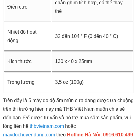
chân ghim tích hợp, có thể thay
Điện cực
thế
Nhiệt độ hoạt
32 đến 104 ° F (0 đến 40 ° C)
động
Kích thước
130 x 40 x 25mm
Trọng lượng
3,5 oz (100g)
Trên đây là 5 máy đo độ ẩm mùn cưa đang được ưa chuộng
trên thị trường hiện nay mà THB Việt Nam muốn chia sẻ
đến bạn. Để được tư vấn và hỗ trợ mua sắm sản phẩm, vui
lòng liên hệ
thbvietnam.com
hoặc
maydochuyendung.com
theo
Hotline Hà Nội: 0916.610.499