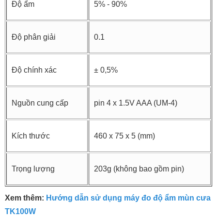
Độ ẩm
5% - 90%
Độ phân giải
0.1
Độ chính xác
± 0,5%
Nguồn cung cấp
pin 4 x 1.5V AAA (UM-4)
Kích thước
460 x 75 x 5 (mm)
Trọng lượng
203g (không bao gồm pin)
Xem thêm:
Hướng dẫn sử dụng máy đo độ ẩm mùn cưa
TK100W