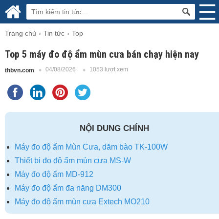
Trang chủ
Tin tức
Top
Top 5 máy đo độ ẩm mùn cưa bán chạy hiện nay
04/08/2026
1053 lượt xem
thbvn.com
NỘI DUNG CHÍNH
Máy đo độ ẩm Mùn Cưa, dăm bào TK-100W
Thiết bị đo độ ẩm mùn cưa MS-W
Máy đo độ ẩm MD-912
Máy đo độ ẩm đa năng DM300
Máy đo độ ẩm mùn cưa Extech MO210