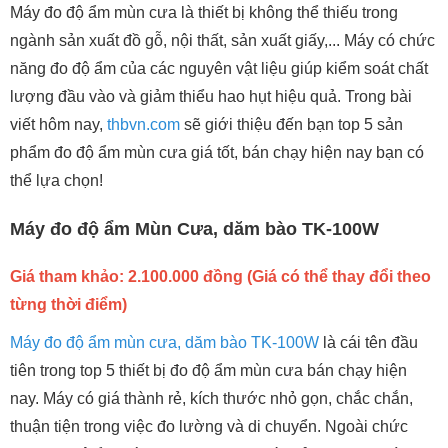
Máy đo độ ẩm mùn cưa là thiết bị không thể thiếu trong
ngành sản xuất đồ gỗ, nội thất, sản xuất giấy,... Máy có chức
năng đo độ ẩm của các nguyên vật liệu giúp kiểm soát chất
lượng đầu vào và giảm thiểu hao hụt hiệu quả. Trong bài
viết hôm nay,
thbvn.com
sẽ giới thiệu đến bạn top 5 sản
phẩm đo độ ẩm mùn cưa giá tốt, bán chạy hiện nay bạn có
thể lựa chọn!
Máy đo độ ẩm Mùn Cưa, dăm bào TK-100W
Giá tham khảo: 2.100.000 đồng (Giá có thể thay đổi theo
từng thời điểm)
Máy đo độ ẩm mùn cưa, dăm bào TK-100W
là cái tên đầu
tiên trong top 5 thiết bị đo độ ẩm mùn cưa bán chạy hiện
nay. Máy có giá thành rẻ, kích thước nhỏ gọn, chắc chắn,
thuận tiện trong việc đo lường và di chuyển. Ngoài chức