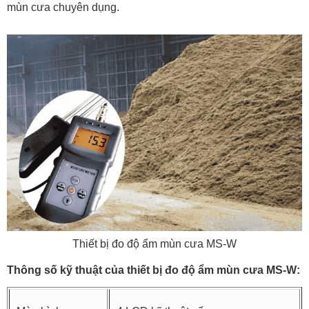
mùn cưa chuyên dụng.
Thiết bị đo độ ẩm mùn cưa MS-W
Thông số kỹ thuật của thiết bị đo độ ẩm mùn cưa MS-W: