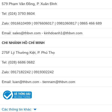
579 Phạm Văn Đồng, P. Xuân Đỉnh
Tel: (024) 3793 8604
Zalo: 0916610499 | 0976606017 | 0981060817 | 0865 466 689
Email: sales@thbvn.com - kinhdoanh1@thbvn.com
CHI NHÁNH HỒ CHÍ MINH
275F Lý Thường Kiệt, P. Phú Thọ
Tel: (028) 6686 0682
Zalo: 0917182242 | 0919302242
Email: luan@thbvn.com - tiennam@thbvn.com
Các thông tin khác