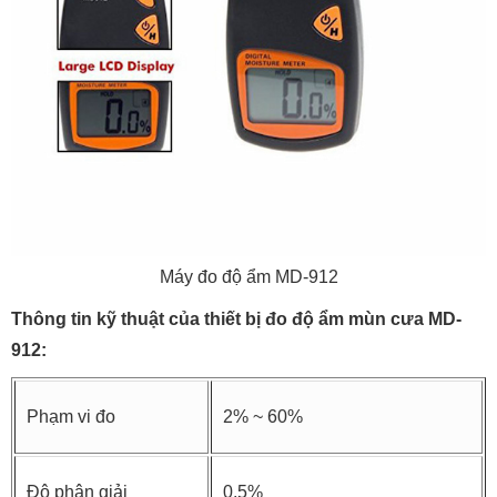
Máy đo độ ẩm MD-912
Thông tin kỹ thuật của thiết bị đo độ ẩm mùn cưa MD-
912:
Phạm vi đo
2% ~ 60%
Độ phân giải
0.5%