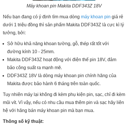
Máy khoan pin Makita DDF343Z 18V
Nếu bạn đang có ý định tìm mua dòng
máy khoan pin
giá rẻ
dưới 1 triệu đồng thì sản phẩm Makita DDF343Z là cực kì lý
tưởng, bởi:
Sở hữu khả năng khoan tường, gỗ, thép rất tốt với
đường kính 10 - 25mm.
Makita DDF343Z hoạt động với điện thế pin 18V, đảm
bảo công suất ra mạnh mẽ.
DDF343Z 18V là dòng máy khoan pin chính hãng của
Makita được bảo hành 6 tháng trên toàn quốc.
Tuy nhiên máy lại không đi kèm phụ kiện pin, sạc, chỉ đi kèm
mũi vít. Vì vậy, nếu có nhu cầu mua thêm pin và sạc hãy liên
hệ với hãng bán máy khoan pin mà bạn mua.
Thông số kỹ thuật: