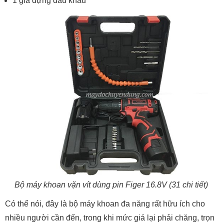
1 giá đựng đầu khẩu
Bộ máy khoan vặn vít dùng pin Figer 16.8V (31 chi tiết)
Có thể nói, đây là bộ máy khoan đa năng rất hữu ích cho
nhiều người cần đến, trong khi mức giá lại phải chăng, trọn