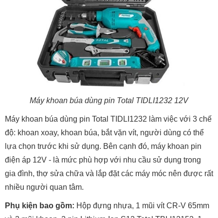
Máy khoan búa dùng pin Total TIDLI1232 12V
Máy khoan búa dùng pin Total TIDLI1232 làm việc với 3 chế
độ: khoan xoay, khoan búa, bắt vặn vít, người dùng có thể
lựa chọn trước khi sử dụng. Bên cạnh đó, máy khoan pin
điện áp 12V - là mức phù hợp với nhu cầu sử dụng trong
gia đình, thợ sửa chữa và lắp đặt các máy móc nên được rất
nhiều người quan tâm.
Phụ kiện bao gồm:
Hộp đựng nhựa, 1 mũi vít CR-V 65mm