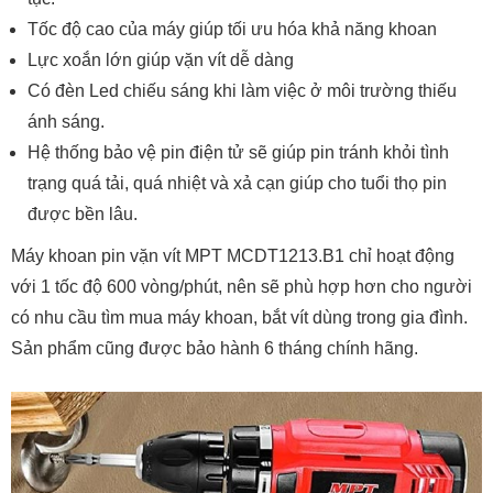
Tốc độ cao của máy giúp tối ưu hóa khả năng khoan
Lực xoắn lớn giúp vặn vít dễ dàng
Có đèn Led chiếu sáng khi làm việc ở môi trường thiếu
ánh sáng.
Hệ thống bảo vệ pin điện tử sẽ giúp pin tránh khỏi tình
trạng quá tải, quá nhiệt và xả cạn giúp cho tuổi thọ pin
được bền lâu.
Máy khoan pin vặn vít MPT MCDT1213.B1 chỉ hoạt động
với 1 tốc độ 600 vòng/phút, nên sẽ phù hợp hơn cho người
có nhu cầu tìm mua máy khoan, bắt vít dùng trong gia đình.
Sản phẩm cũng được bảo hành 6 tháng chính hãng.