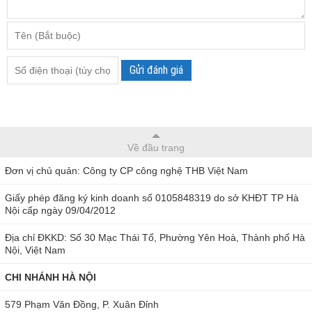
Gửi đánh giá
Về đầu trang
Đơn vị chủ quản: Công ty CP công nghệ THB Việt Nam
Giấy phép đăng ký kinh doanh số 0105848319 do sở KHĐT TP Hà
Nội cấp ngày 09/04/2012
Địa chỉ ĐKKD: Số 30 Mạc Thái Tổ, Phường Yên Hoà, Thành phố Hà
Nội, Việt Nam
CHI NHÁNH HÀ NỘI
579 Phạm Văn Đồng, P. Xuân Đỉnh