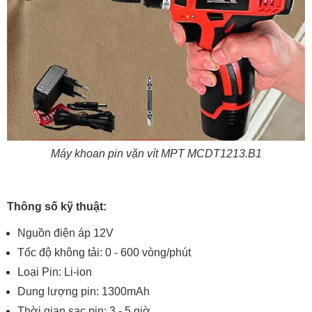
Máy khoan pin vặn vít MPT MCDT1213.B1
Thông số kỹ thuật:
Nguồn điện áp 12V
Tốc độ không tải: 0 - 600 vòng/phút
Loại Pin: Li-ion
Dung lượng pin: 1300mAh
Thời gian sạc pin: 3 - 5 giờ