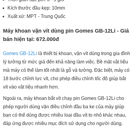
Kích thước đầu kẹp: 10mm
Xuất xứ: MPT - Trung Quốc
Máy khoan vặn vít dùng pin Gomes GB-12Li - Giá
bán hiện tại: 672.000đ
Gomes GB-12Li
là thiết bị khoan, vặn vít dùng trong gia đình
lý tưởng từ mức giá đến khả năng làm việc. Bề mặt vật liệu
mà máy có thể làm tốt nhất là gỗ và tường. Đặc biệt, máy có
18 bước chỉnh lực vít, cho phép điều chỉnh tốc độ giúp bắt
vít vào vật liệu nhanh hơn.
Ngoài ra, máy khoan bắt vít chạy pin Gomes GB-12Li cho
phép người dùng vặn điều chỉnh đầu ba ke của máy giúp
bạn có thể dùng được nhiều loại đầu vít to nhỏ khác nhau,
đáp ứng được nhiều mục đích sử dụng cho người dùng.