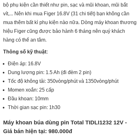
bộ phụ kiện cần thiết như pin, sạc và mũi khoan, mũi bắt
vít,... Nên khi mua Figer 16.8V (31 chi tiết) bạn không cần
mua thêm bất kì phụ kiện nào nữa. Dòng máy khoan thương
hiệu Figer cũng được bảo hành 6 tháng nên quý khách
hàng có thể an tâm.
Thông số kỹ thuật:
Điện áp: 16.8V
Dung lượng pin: 1.5 Ah (đi đèm 2 pin)
Tốc độ không tải: 350vòng/phút và 1350vòng/phút
Momen xoắn: 25 cấp
Đầu khoan: 10mm
Thời gian sạc pin: 1h30
Máy khoan búa dùng pin Total TIDLI1232 12V -
Giá bán hiện tại: 980.000đ