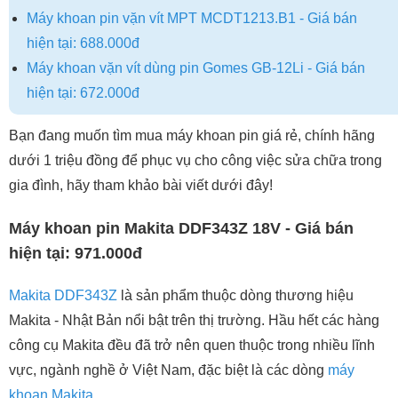
Máy khoan pin vặn vít MPT MCDT1213.B1 - Giá bán
hiện tại: 688.000đ
Máy khoan vặn vít dùng pin Gomes GB-12Li - Giá bán
hiện tại: 672.000đ
Bạn đang muốn tìm mua máy khoan pin giá rẻ, chính hãng
dưới 1 triệu đồng để phục vụ cho công việc sửa chữa trong
gia đình, hãy tham khảo bài viết dưới đây!
Máy khoan pin Makita DDF343Z 18V - Giá bán
hiện tại: 971.000đ
Makita DDF343Z
là sản phẩm thuộc dòng thương hiệu
Makita - Nhật Bản nổi bật trên thị trường. Hầu hết các hàng
công cụ Makita đều đã trở nên quen thuộc trong nhiều lĩnh
vực, ngành nghề ở Việt Nam, đặc biệt là các dòng
máy
khoan Makita
.