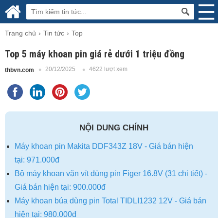
Trang chủ
Tin tức
Top
Top 5 máy khoan pin giá rẻ dưới 1 triệu đồng
20/12/2025
4622 lượt xem
thbvn.com
NỘI DUNG CHÍNH
Máy khoan pin Makita DDF343Z 18V - Giá bán hiện
tại: 971.000đ
Bộ máy khoan vặn vít dùng pin Figer 16.8V (31 chi tiết) -
Giá bán hiện tại: 900.000đ
Máy khoan búa dùng pin Total TIDLI1232 12V - Giá bán
hiện tại: 980.000đ