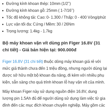
Đường kính khoan thép: 10mm (1/2")
Đường kính khoan gỗ: 25mm ( 1-7/16")
Tốc độ không tải: Cao: 0- 1.300 / Thấp: 0 - 400 Vòng/phút
Lực vặn tối đa: Cứng / Mềm: 30 / 26Nm
Trọng lượng: 1.4kg - 1.7kg
Bộ máy khoan vặn vít dùng pin Figer 16.8V (31
chi tiết) - Giá bán hiện tại: 900.000đ
Figer 16.8V (31 chi tiết)
thuộc dòng máy khoan giá rẻ với
mức giá thành chưa đến 1 triệu đồng, nhưng người dùng lại
được sở hữu một bộ khoan đa năng, đi kèm với nhiều phụ
kiện, sẵn sàng cho quá trình khoan lỗ hay vặn vít của mình.
Máy khoan Figer này sử dụng nguồn điện 16.8V, dung
lượng pin 1.5Ah đủ để người dùng sử dụng làm việc từ gia
đình đến các mục đích khoan chuyên nghiệp. Máy gồm các