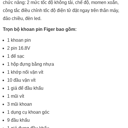
chức năng: 2 mức tốc độ không tải, chế độ, momen xoắn,
công tắc điều chỉnh tốc độ điện tử đặt ngay trên thân máy,
đảo chiều, đèn led.
Trọn bộ khoan pin Figer bao gồm:
1 khoan pin
2 pin 16.8V
1 đế sạc
1 hộp đựng bằng nhựa
1 khớp nối vặn vít
10 đầu vặn vít
1 giá để đầu khẩu
1 mũi vít
3 mũi khoan
1 dụng cụ khoan góc
9 đầu khẩu