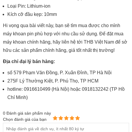
Loại Pin: Lithium-ion
Kích cỡ đầu kẹp: 10mm
Hi vọng qua bài viết này, bạn sẽ tìm mua được cho mình
máy khoan pin phù hợp với nhu cầu sử dụng. Để đặt mua
máy khoan chính hãng, hãy liên hệ tới THB Việt Nam để sở
hữu các sản phẩm chính hãng, giá tốt nhất thị trường!
Địa chỉ đại lý bán hàng:
số 579 Phạm Văn Đồng, P. Xuân Đỉnh, TP Hà Nội
275F Lý Thường Kiệt, P. Phú Thọ, TP HCM
hotline: 0916610499 (Hà Nội) hoặc 0918132242 (TP Hồ
Chí Minh)
0
Đánh giá sản phẩm này
Chọn đánh giá của bạn