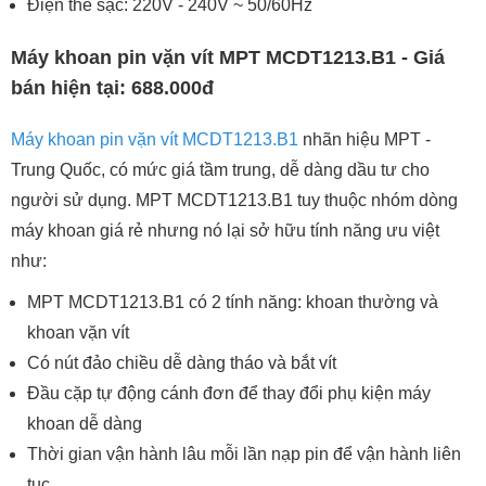
Điện thế sạc: 220V - 240V ~ 50/60Hz
Máy khoan pin vặn vít MPT MCDT1213.B1 - Giá
bán hiện tại: 688.000đ
Máy khoan pin vặn vít MCDT1213.B1
nhãn hiệu MPT -
Trung Quốc, có mức giá tầm trung, dễ dàng dầu tư cho
người sử dụng. MPT MCDT1213.B1 tuy thuộc nhóm dòng
máy khoan giá rẻ nhưng nó lại sở hữu tính năng ưu việt
như:
MPT MCDT1213.B1 có 2 tính năng: khoan thường và
khoan vặn vít
Có nút đảo chiều dễ dàng tháo và bắt vít
Đầu cặp tự động cánh đơn để thay đổi phụ kiện máy
khoan dễ dàng
Thời gian vận hành lâu mỗi lần nạp pin để vận hành liên
tục.