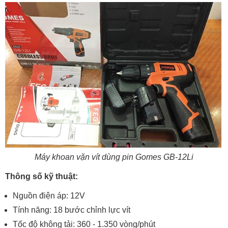
Máy khoan vặn vít dùng pin Gomes GB-12Li
Thông số kỹ thuật:
Nguồn điện áp: 12V
Tính năng: 18 bước chỉnh lực vít
Tốc độ không tải: 360 - 1.350 vòng/phút