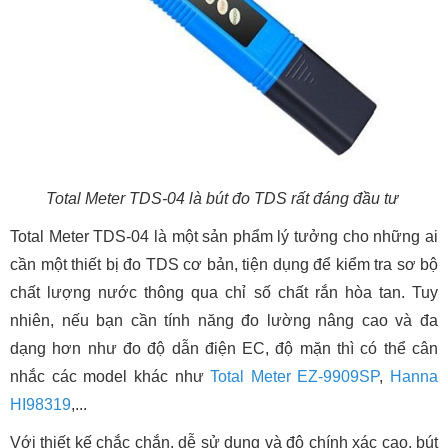
Total Meter TDS-04 là bút đo TDS rất đáng đầu tư
Total Meter TDS-04 là một sản phẩm lý tưởng cho những ai
cần một thiết bị đo TDS cơ bản, tiện dụng để kiểm tra sơ bộ
chất lượng nước thông qua chỉ số chất rắn hòa tan. Tuy
nhiên, nếu bạn cần tính năng đo lường nâng cao và đa
dạng hơn như đo độ dẫn điện EC, độ mặn thì có thể cân
nhắc các model khác như
Total Meter EZ-9909SP
,
Hanna
HI98319
,...
Với thiết kế chắc chắn, dễ sử dụng và độ chính xác cao, bút