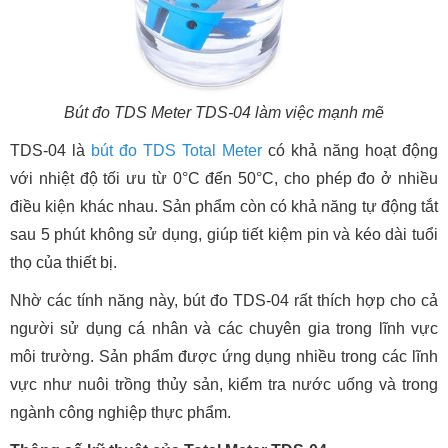
Bút đo TDS Meter TDS-04 làm việc mạnh mẽ
TDS-04 là
bút đo TDS Total Meter
có khả năng hoạt động
với nhiệt độ tối ưu từ 0°C đến 50°C, cho phép đo ở nhiều
điều kiện khác nhau. Sản phẩm còn có khả năng tự động tắt
sau 5 phút không sử dụng, giúp tiết kiệm pin và kéo dài tuổi
thọ của thiết bị.
Nhờ các tính năng này, bút đo TDS-04 rất thích hợp cho cả
người sử dụng cá nhân và các chuyên gia trong lĩnh vực
môi trường. Sản phẩm được ứng dụng nhiều trong các lĩnh
vực như nuôi trồng thủy sản, kiểm tra nước uống và trong
ngành công nghiệp thực phẩm.