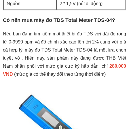
Nguồn
2 * 1,5V (nút di động)
Có nên mua máy đo TDS Total Meter TDS-04?
Nếu bạn đang tìm kiếm một thiết bị đo TDS với dải đo rộng
từ 0-9990 ppm và độ chính xác cao lên tới 2% cùng với giá
cả hợp lý, máy đo TDS Total Meter TDS-04 là một lựa chọn
tuyệt vời. Hiện nay, sản phẩm này đang được THB Việt
Nam phân phối với mức giá cực kỳ hấp dẫn, chỉ
280.000
VND
(
mức giá có thể thay đổi theo từng thời điểm)