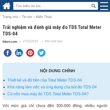
Trang chủ
Tin tức
Kiến Thức
Trải nghiệm và đánh giá máy đo TDS Total Meter
TDS-04
27/10/2024
832 lượt xem
thbvn.com
NỘI DUNG CHÍNH
Thiết kế và độ bền của Total Meter TDS-04
Khả năng làm việc và ứng dụng của bút đo TDS-04
Có nên mua máy đo TDS Total Meter TDS-04?
Với mức giá chỉ chưa đến 300.000 đồng, nhiều người