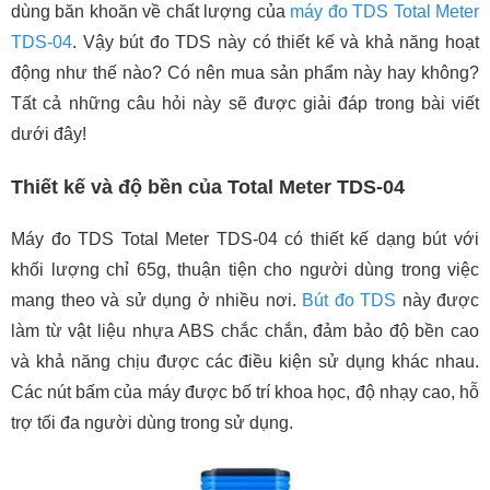
dùng băn khoăn về chất lượng của
máy đo TDS Total Meter
TDS-04
. Vậy bút đo TDS này có thiết kế và khả năng hoạt
động như thế nào? Có nên mua sản phẩm này hay không?
Tất cả những câu hỏi này sẽ được giải đáp trong bài viết
dưới đây!
Thiết kế và độ bền của Total Meter TDS-04
Máy đo TDS Total Meter TDS-04 có thiết kế dạng bút với
khối lượng chỉ 65g, thuận tiện cho người dùng trong việc
mang theo và sử dụng ở nhiều nơi.
Bút đo TDS
này được
làm từ vật liệu nhựa ABS chắc chắn, đảm bảo độ bền cao
và khả năng chịu được các điều kiện sử dụng khác nhau.
Các nút bấm của máy được bố trí khoa học, độ nhạy cao, hỗ
trợ tối đa người dùng trong sử dụng.