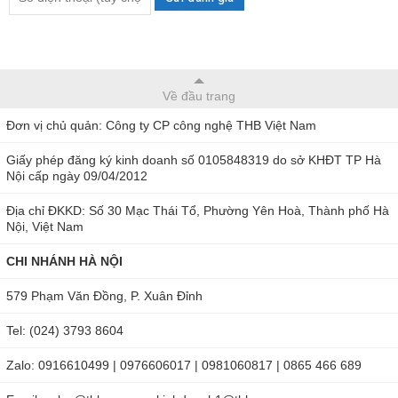
Về đầu trang
Đơn vị chủ quản: Công ty CP công nghệ THB Việt Nam
Giấy phép đăng ký kinh doanh số 0105848319 do sở KHĐT TP Hà
Nội cấp ngày 09/04/2012
Địa chỉ ĐKKD: Số 30 Mạc Thái Tổ, Phường Yên Hoà, Thành phố Hà
Nội, Việt Nam
CHI NHÁNH HÀ NỘI
579 Phạm Văn Đồng, P. Xuân Đỉnh
Tel: (024) 3793 8604
Zalo: 0916610499 | 0976606017 | 0981060817 | 0865 466 689