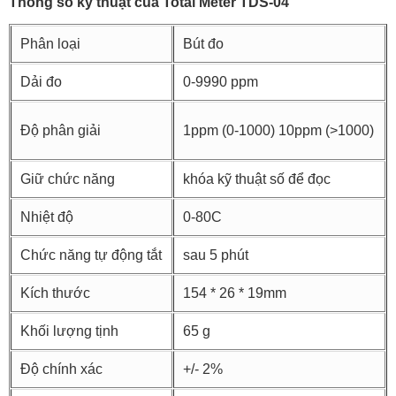
Thông số kỹ thuật của Total Meter TDS-04
Phân loại
Bút đo
Dải đo
0-9990 ppm
Độ phân giải
1ppm (0-1000) 10ppm (>1000)
Giữ chức năng
khóa kỹ thuật số để đọc
Nhiệt độ
0-80C
Chức năng tự động tắt
sau 5 phút
Kích thước
154 * 26 * 19mm
Khối lượng tịnh
65 g
Độ chính xác
+/- 2%