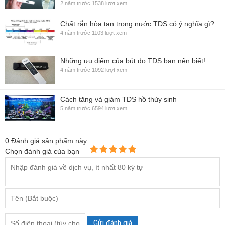
2 năm trước
1538 lượt xem
Chất rắn hòa tan trong nước TDS có ý nghĩa gì?
4 năm trước
1103 lượt xem
Những ưu điểm của bút đo TDS bạn nên biết!
4 năm trước
1092 lượt xem
Cách tăng và giảm TDS hồ thủy sinh
5 năm trước
6594 lượt xem
0
Đánh giá sản phẩm này
Chọn đánh giá của bạn
Gửi đánh giá