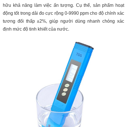
hữu khả năng làm việc ấn tượng. Cụ thể, sản phẩm hoạt
động tốt trong dải đo cực rộng 0-9990 ppm cho độ chính xác
tương đối thấp ±2%, giúp người dùng nhanh chóng xác
định mức độ tinh khiết của nước.