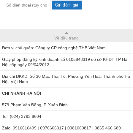
Gửi đánh giá
Về đầu trang
Đơn vị chủ quản: Công ty CP công nghệ THB Việt Nam
Giấy phép đăng ký kinh doanh số 0105848319 do sở KHĐT TP Hà
Nội cấp ngày 09/04/2012
Địa chỉ ĐKKD: Số 30 Mạc Thái Tổ, Phường Yên Hoà, Thành phố Hà
Nội, Việt Nam
CHI NHÁNH HÀ NỘI
579 Phạm Văn Đồng, P. Xuân Đỉnh
Tel: (024) 3793 8604
Zalo: 0916610499 | 0976606017 | 0981060817 | 0865 466 689