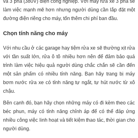
và 3 pha (380V) điện công nghiệp. Với máy rửa xe 3 pha sẽ
làm việc mạnh mẽ hơn nhưng người dùng cần lắp đặt một
đường điện riêng cho máy, tốn thêm chi phí ban đầu.
Chọn tính năng cho máy
Với nhu cầu ở các garage hay tiệm rửa xe sẽ thường xịt rửa
với tần suất lớn, rửa ô tô nhiều hơn nên để đảm bảo quá
trình làm việc hiệu quả người dùng chắc chắn sẽ cần đến
một sản phẩm có nhiều tính năng. Bạn hãy trang bị máy
bơm nước rửa xe có tính năng tự ngắt, tự hút nước từ xô
chậu.
Bên cạnh đó, bạn hãy chọn những máy có đi kèm theo các
béc phun, máy có tính năng chỉnh áp để có thể đáp ứng
nhiều công việc linh hoạt và tiết kiệm thao tác, thời gian cho
người dùng.