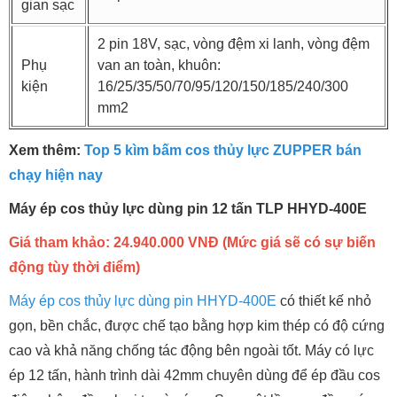
gian sạc
2 pin 18V, sạc, vòng đệm xi lanh, vòng đệm
Phụ
van an toàn, khuôn:
kiện
16/25/35/50/70/95/120/150/185/240/300
mm2
Xem thêm:
Top 5 kìm bấm cos thủy lực ZUPPER bán
chạy hiện nay
Máy ép cos thủy lực dùng pin 12 tấn TLP HHYD-400E
Giá tham khảo: 24.940.000 VNĐ (Mức giá sẽ có sự biến
động tùy thời điểm)
Máy ép cos thủy lực dùng pin HHYD-400E
có thiết kế nhỏ
gọn, bền chắc, được chế tạo bằng hợp kim thép có độ cứng
cao và khả năng chống tác động bên ngoài tốt. Máy có lực
ép 12 tấn, hành trình dài 42mm chuyên dùng để ép đầu cos