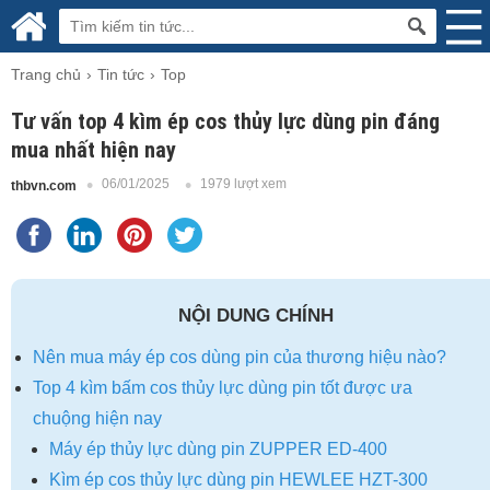
Trang chủ
Tin tức
Top
Tư vấn top 4 kìm ép cos thủy lực dùng pin đáng
mua nhất hiện nay
06/01/2025
1979 lượt xem
thbvn.com
NỘI DUNG CHÍNH
Nên mua máy ép cos dùng pin của thương hiệu nào?
Top 4 kìm bấm cos thủy lực dùng pin tốt được ưa
chuộng hiện nay
Máy ép thủy lực dùng pin ZUPPER ED-400
Kìm ép cos thủy lực dùng pin HEWLEE HZT-300