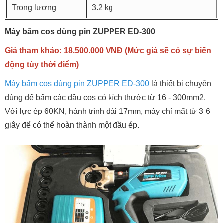
Trọng lượng
3.2 kg
Máy bấm cos dùng pin ZUPPER ED-300
Giá tham khảo: 18.500.000 VNĐ (Mức giá sẽ có sự biến
động tùy thời điểm)
Máy bấm cos dùng pin ZUPPER ED-300
là thiết bị chuyên
dùng để bấm các đầu cos có kích thước từ 16 - 300mm2.
Với lực ép 60KN, hành trình dài 17mm, máy chỉ mất từ 3-6
giây để có thể hoàn thành một đầu ép.