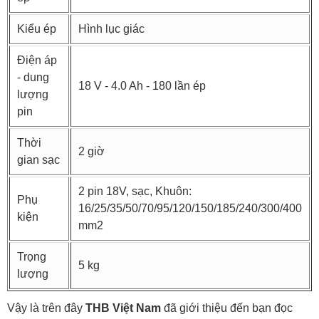
Kiểu ép
Hình lục giác
Điện áp
- dung
18 V - 4.0 Ah - 180 lần ép
lượng
pin
Thời
2 giờ
gian sạc
2 pin 18V, sạc, Khuôn:
Phụ
16/25/35/50/70/95/120/150/185/240/300/400
kiện
mm2
Trọng
5 kg
lượng
Vậy là trên đây
THB Việt Nam
đã giới thiệu đến bạn đọc