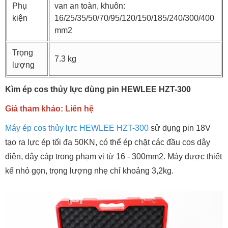
Phụ
van an toàn, khuôn:
kiện
16/25/35/50/70/95/120/150/185/240/300/400
mm2
Trọng
7.3 kg
lượng
Kìm ép cos thủy lực dùng pin HEWLEE HZT-300
Giá tham khảo: Liên hệ
Máy ép cos thủy lực HEWLEE HZT-300
sử dụng pin 18V
tạo ra lực ép tối đa 50KN, có thể ép chặt các đầu cos dây
điện, dây cáp trong phạm vi từ 16 - 300mm2. Máy được thiết
kế nhỏ gọn, trọng lượng nhẹ chỉ khoảng 3,2kg.