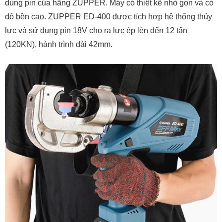
dùng pin của hãng ZUPPER. Máy có thiết kế nhỏ gọn và có
độ bền cao. ZUPPER ED-400 được tích hợp hệ thống thủy
lực và sử dụng pin 18V cho ra lực ép lên đến 12 tấn
(120KN), hành trình dài 42mm.