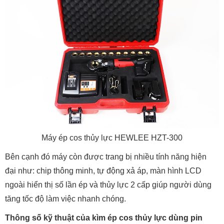
Máy ép cos thủy lực HEWLEE HZT-300
Bên cạnh đó máy còn được trang bị nhiều tính năng hiện
đại như: chip thông minh, tự động xả áp, màn hình LCD
ngoài hiển thị số lần ép và thủy lực 2 cấp giúp người dùng
tăng tốc độ làm việc nhanh chóng.
Thông số kỹ thuật của kìm ép cos thủy lực dùng pin