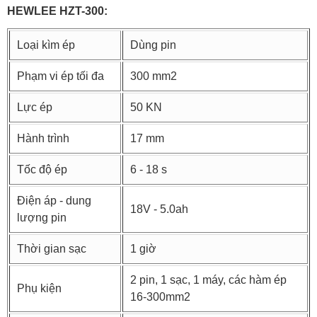
HEWLEE HZT-300:
Loại kìm ép
Dùng pin
Phạm vi ép tối đa
300 mm2
Lực ép
50 KN
Hành trình
17 mm
Tốc độ ép
6 - 18 s
Điện áp - dung
18V - 5.0ah
lượng pin
Thời gian sạc
1 giờ
2 pin, 1 sạc, 1 máy, các hàm ép
Phụ kiện
16-300mm2