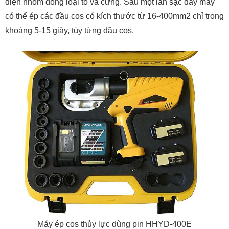
điện nhôm đồng loại to và cứng. Sau một lần sạc đầy máy
có thể ép các đầu cos có kích thước từ 16-400mm2 chỉ trong
khoảng 5-15 giây, tùy từng đầu cos.
Máy ép cos thủy lực dùng pin HHYD-400E