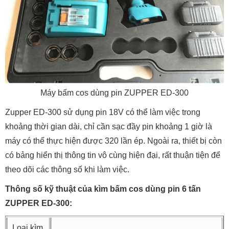
Máy bấm cos dùng pin ZUPPER ED-300
Zupper ED-300 sử dụng pin 18V có thể làm việc trong
khoảng thời gian dài, chỉ cần sạc đầy pin khoảng 1 giờ là
máy có thể thực hiện được 320 lần ép. Ngoài ra, thiết bị còn
có bảng hiển thị thông tin vô cùng hiện đại, rất thuận tiện để
theo dõi các thông số khi làm việc.
Thông số kỹ thuật của kìm bấm cos dùng pin 6 tấn
ZUPPER ED-300:
Loại kìm