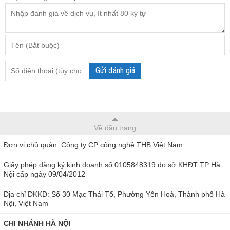
Gửi đánh giá
Về đầu trang
Đơn vị chủ quản: Công ty CP công nghệ THB Việt Nam
Giấy phép đăng ký kinh doanh số 0105848319 do sở KHĐT TP Hà
Nội cấp ngày 09/04/2012
Địa chỉ ĐKKD: Số 30 Mạc Thái Tổ, Phường Yên Hoà, Thành phố Hà
Nội, Việt Nam
CHI NHÁNH HÀ NỘI