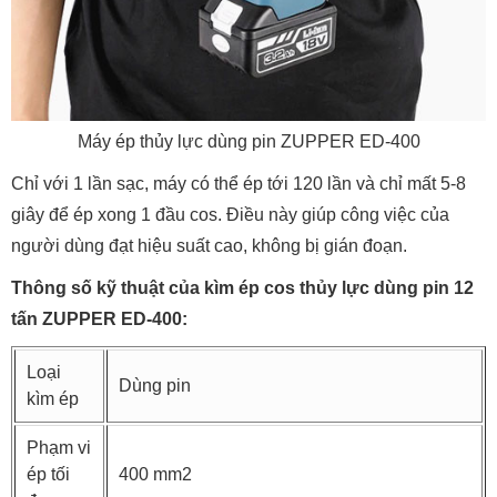
Máy ép thủy lực dùng pin ZUPPER ED-400
Chỉ với 1 lần sạc, máy có thể ép tới 120 lần và chỉ mất 5-8
giây để ép xong 1 đầu cos. Điều này giúp công việc của
người dùng đạt hiệu suất cao, không bị gián đoạn.
Thông số kỹ thuật của kìm ép cos thủy lực dùng pin 12
tấn ZUPPER ED-400:
Loại
Dùng pin
kìm ép
Phạm vi
ép tối
400 mm2