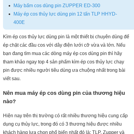
Máy bấm cos dùng pin ZUPPER ED-300
Máy ép cos thủy lực dùng pin 12 tấn TLP HHYD-
400E
Kìm ép cos thủy lực dùng pin là một thiết bị chuyên dùng để
ép chặt các đầu cos với dây điện lưới cỡ vừa và lớn. Nếu
bạn đang tìm mua các dòng máy ép cos dùng pin thì hãy
tham khảo ngay top 4 sản phẩm kìm ép cos thủy lực chạy
pin được nhiều người tiêu dùng ưa chuộng nhất trong bài
viết sau.
Nên mua máy ép cos dùng pin của thương hiệu
nào?
Hiện nay trên thị trường có rất nhiều thương hiệu cung cấp
dụng cụ thủy lực, trong đó có 3 thương hiệu được nhiều
khách hàng lựa chọn phổ biến nhất đó là: TLP, Zupper và