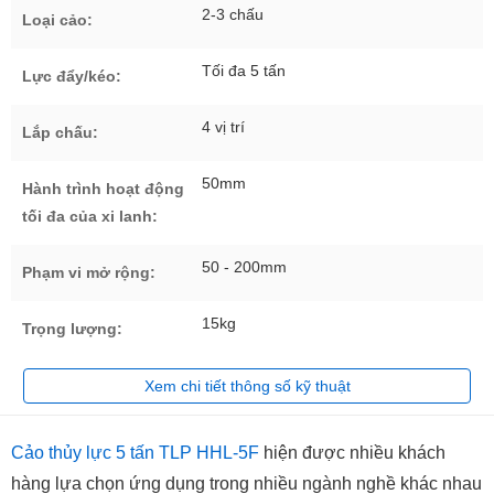
2-3 chấu
Loại cảo:
Tối đa 5 tấn
Lực đẩy/kéo:
4 vị trí
Lắp chấu:
50mm
Hành trình hoạt động
tối đa của xi lanh:
50 - 200mm
Phạm vi mở rộng:
15kg
Trọng lượng:
Xem chi tiết thông số kỹ thuật
Cảo thủy lực 5 tấn TLP HHL-5F
hiện được nhiều khách
hàng lựa chọn ứng dụng trong nhiều ngành nghề khác nhau