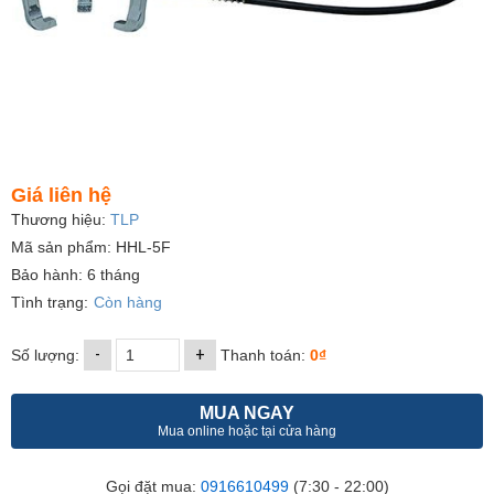
Giá liên hệ
Thương hiệu:
TLP
Mã sản phẩm: HHL-5F
Bảo hành: 6 tháng
Tình trạng:
Còn hàng
-
+
Số lượng:
Thanh toán:
0₫
MUA NGAY
Mua online hoặc tại cửa hàng
Gọi đặt mua:
0916610499
(7:30 - 22:00)