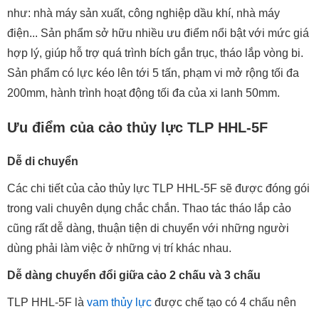
như: nhà máy sản xuất, công nghiệp dầu khí, nhà máy
điện... Sản phẩm sở hữu nhiều ưu điểm nổi bật với mức giá
hợp lý, giúp hỗ trợ quá trình bích gắn trục, tháo lắp vòng bi.
Sản phẩm có lực kéo lên tới 5 tấn, phạm vi mở rộng tối đa
200mm, hành trình hoạt động tối đa của xi lanh 50mm.
Ưu điểm của cảo thủy lực TLP HHL-5F
Dễ di chuyển
Các chi tiết của cảo thủy lực TLP HHL-5F sẽ được đóng gói
trong vali chuyên dụng chắc chắn. Thao tác tháo lắp cảo
cũng rất dễ dàng, thuận tiện di chuyển với những người
dùng phải làm việc ở những vị trí khác nhau.
Dễ dàng chuyển đổi giữa cảo 2 chấu và 3 chấu
TLP HHL-5F là
vam thủy lực
được chế tạo có 4 chấu nên