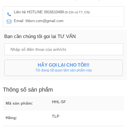
Liên hệ HOTLINE 0916610499
(8-21h cả T7, CN)
Email: thbvn.com@gmail.com
Bạn cần chúng tôi gọi lại TƯ VẤN
HÃY GỌI LẠI CHO TÔI!!!
Tôi đang rất quan tâm sản phẩm này
Thông số sản phẩm
HHL-5F
Mã sản phẩm:
TLP
Hãng: