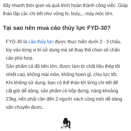
đẩy nhanh thời gian và quá trình hoàn thành công việc. Giúp
tháo lắp các chi tiết như vòng bi, buly,... máy móc lớn.
Tại sao nên mua cảo thủy lực FYD-30?
FYD-30 là
cảo thủy lực
được thực hiện dưới 2 - 3 chấu,
tùy vào từng vị trí sử dụng mà sẽ thay thế chọn số chân
cảo phù hợp.
Sản phẩm có độ bền lớn, được làm từ chất liệu thép tôi
nhiệt cao, không mài mòn, không hoen gỉ, chịu lực tốt.
Khi không sử dụng, bạn có thể tháo tời từng chi tiết để
cất giữ dễ dàng, sản phẩm có hộp đựng, nặng khoảng
23kg, nên phải cần đến 2 người xách cùng mới dễ dàng
vận chuyển được.