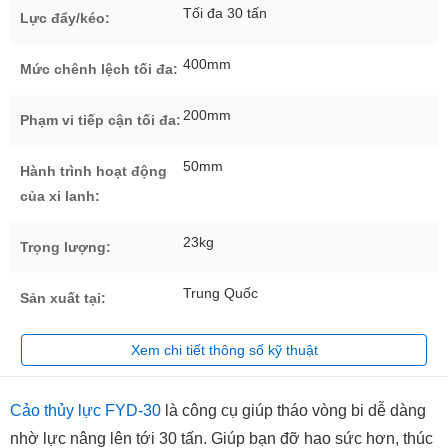
Tối đa 30 tấn
Lực đẩy/kéo:
400mm
Mức chênh lệch tối đa:
200mm
Phạm vi tiếp cận tối đa:
50mm
Hành trình hoạt động
của xi lanh:
23kg
Trọng lượng:
Trung Quốc
Sản xuất tại:
Xem chi tiết thông số kỹ thuật
Cảo thủy lực FYD-30
là công cụ giúp tháo vòng bi dễ dàng
nhờ lực nâng lên tới 30 tấn. Giúp bạn đỡ hao sức hơn, thúc