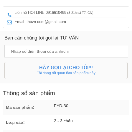
Liên hệ HOTLINE 0916610499
(8-21h cả T7, CN)
Email: thbvn.com@gmail.com
Bạn cần chúng tôi gọi lại TƯ VẤN
HÃY GỌI LẠI CHO TÔI!!!
Tôi đang rất quan tâm sản phẩm này
Thông số sản phẩm
FYD-30
Mã sản phẩm:
2 - 3 chấu
Loại cảo: