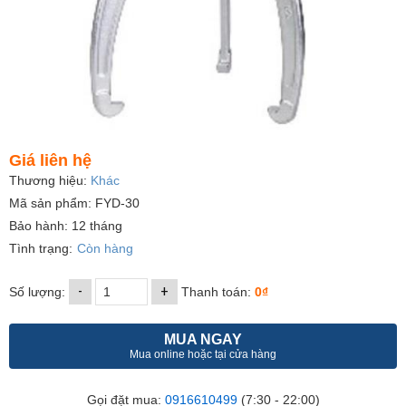
Giá liên hệ
Thương hiệu:
Khác
Mã sản phẩm: FYD-30
Bảo hành: 12 tháng
Tình trạng:
Còn hàng
-
+
Số lượng:
Thanh toán:
0₫
MUA NGAY
Mua online hoặc tại cửa hàng
Gọi đặt mua:
0916610499
(7:30 - 22:00)