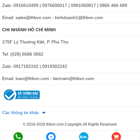
Zalo: 0916610499 | 0976606017 | 0981060817 | 0865 466 689
Email: sales@thbvn.com - kinhdoanh1@thbvn.com
CHI NHÁNH HỒ CHÍ MINH
275F Lý Thường Kiệt, P. Phú Thọ
Tel: (028) 6686 0682
Zalo: 0917182242 | 0919302242
Email: luan@thbvn.com - tiennam@thbvn.com
Các thông tin khác
© 2016-2026 thbvn.com Copyright, All Rights Reserved.