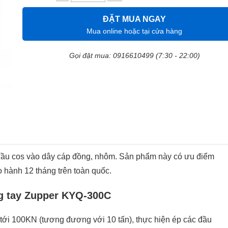
ĐẶT MUA NGAY
Mua online hoặc tại cửa hàng
Gọi đặt mua: 0916610499 (7:30 - 22:00)
ầu cos vào dây cáp đồng, nhôm. Sản phẩm này có ưu điểm
o hành 12 tháng trên toàn quốc.
g tay Zupper KYQ-300C
tới 100KN (tương đương với 10 tấn), thực hiện ép các đầu