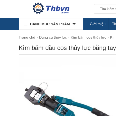
Giới thiệu
Ti
DANH MỤC SẢN PHẨM
Trang chủ
Dụng cụ thủy lực
Kìm bấm cos thủy lực
Kìm
Kìm bấm đầu cos thủy lực bằng t