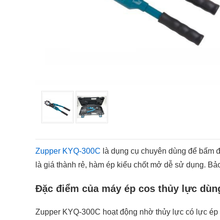
Zupper KYQ-300C
là dụng cụ chuyên dùng để bấm đ
là giá thành rẻ, hàm ép kiểu chốt mở dễ sử dụng. Bả
Đặc điểm của máy ép cos thủy lực dùn
Zupper KYQ-300C hoạt động nhờ thủy lực có lực ép 