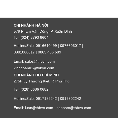
CHI NHÁNH HÀ NỘI
579 Phạm Văn Đồng, P. Xuân Đỉnh
Tel: (024) 3793 8604
Hotline/Zalo: 0916610499 | 0976606017 |
0981060817 | 0865 466 689
Email: sales@thbvn.com -
kinhdoanh1@thbvn.com
CHI NHÁNH HỒ CHÍ MINH
275F Lý Thường Kiệt, P. Phú Thọ
Tel: (028) 6686 0682
Hotline/Zalo: 0917182242 | 0919302242
Email: luan@thbvn.com - tiennam@thbvn.com