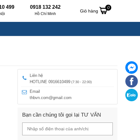
10 499
0918 132 242
0
Giỏ hàng
Nội
Hồ Chí Minh
Liên hệ
HOTLINE 0916610499
(7:30 - 22:00)
Email
thbvn.com@gmail.com
Bạn cần chúng tôi gọi lại TƯ VẤN