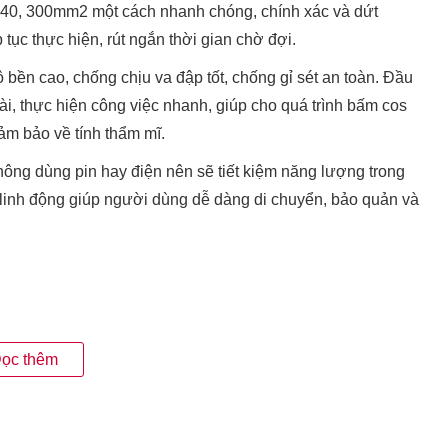
5, 240, 300mm2 một cách nhanh chóng, chính xác và dứt
tục thực hiện, rút ngắn thời gian chờ đợi.
ền cao, chống chịu va đập tốt, chống gỉ sét an toàn. Đầu
i, thực hiện công việc nhanh, giúp cho quá trình bấm cos
ảm bảo về tính thẩm mĩ.
không dùng pin hay điện nên sẽ tiết kiệm năng lượng trong
, linh động giúp người dùng dễ dàng di chuyển, bảo quản và
ọc thêm