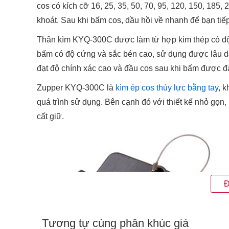
cos có kích cỡ 16, 25, 35, 50, 70, 95, 120, 150, 18
khoát. Sau khi bấm cos, dầu hồi về nhanh để bạn tiếp 
Thân kìm KYQ-300C được làm từ hợp kim thép có độ b
bấm có độ cứng và sắc bén cao, sử dụng được lâu dà
đạt độ chính xác cao và đầu cos sau khi bấm được đ
Zupper KYQ-300C là
kìm ép cos thủy lực bằng tay
, 
quá trình sử dụng. Bên cạnh đó với thiết kế nhỏ gọn
cất giữ.
Đ
Tương tự cùng phân khúc giá