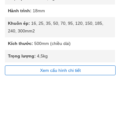
Hành trình:
18mm
Khuôn ép:
16, 25, 35, 50, 70, 95, 120, 150, 185,
240, 300mm2
Kích thước:
500mm (chiều dài)
Trọng lượng:
4,5kg
Xem cấu hình chi tiết