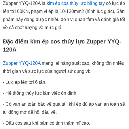
Zupper YYQ-120A là
kìm ép cos thủy lực bằng tay
có lực ép
lên tới 60KN, phạm vi ép là 10-120mm2 (hình lục giác). Sản
phẩm này đang được nhiều đơn vị quan tâm và đánh giá tốt
về cả chất lượng và mức giá.
Đặc điểm kìm ép cos thủy lực Zupper YYQ-
120A
Zupper YYQ-120A
mang lại năng suất cao, không tốn nhiều
thời gian và sức lực của người sử dụng vì:
- Lực ép lên tới 6 tấn.
- Hệ thống thủy lực làm việc ổn định.
- Có van an toàn bảo vệ quá tải, khi ép đủ áp van an toàn sẽ
tự động mở để hồi đầu về.
- Đầu cos sau khi bấm có tính thẩm mĩ cao.