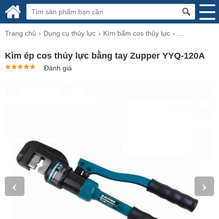
Trang chủ
Dụng cụ thủy lực
Kìm bấm cos thủy lực
Kìm bấm cos 
Kìm ép cos thủy lực bằng tay Zupper YYQ-120A
Đánh giá
‹
›