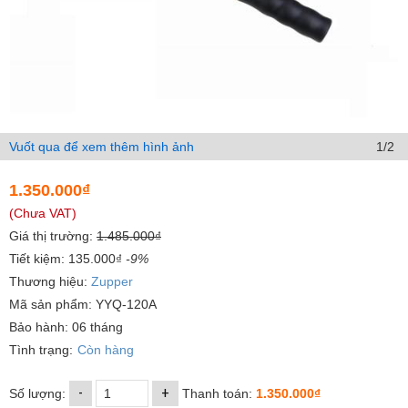
Vuốt qua để xem thêm hình ảnh
1/2
1.350.000₫
(Chưa VAT)
Giá thị trường:
1.485.000₫
Tiết kiệm: 135.000₫
-9%
Thương hiệu:
Zupper
Mã sản phẩm: YYQ-120A
Bảo hành: 06 tháng
Tình trạng:
Còn hàng
-
+
Số lượng:
Thanh toán:
1.350.000₫