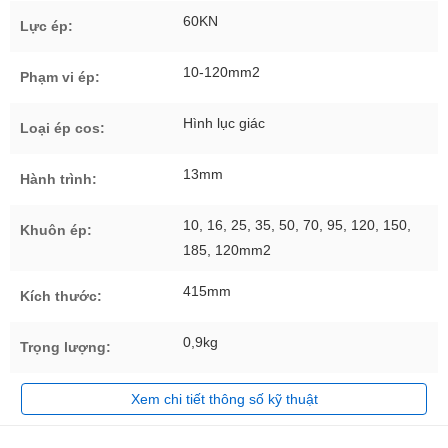
60KN
Lực ép:
10-120mm2
Phạm vi ép:
Hình lục giác
Loại ép cos:
13mm
Hành trình:
10, 16, 25, 35, 50, 70, 95, 120, 150,
Khuôn ép:
185, 120mm2
415mm
Kích thước:
0,9kg
Trọng lượng:
Xem chi tiết thông số kỹ thuật