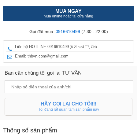
MUA NGAY
Mua online hoặc tại cửa hàng
Gọi đặt mua:
0916610499
(7:30 - 22:00)
Liên hệ HOTLINE 0916610499
(8-21h cả T7, CN)
Email: thbvn.com@gmail.com
Bạn cần chúng tôi gọi lại TƯ VẤN
HÃY GỌI LẠI CHO TÔI!!!
Tôi đang rất quan tâm sản phẩm này
Thông số sản phẩm