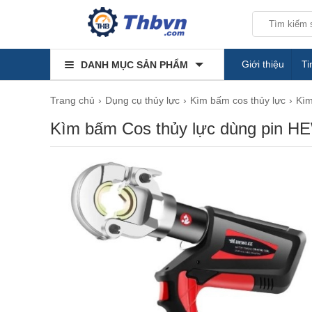
Giới thiệu
Ti
DANH MỤC SẢN PHẨM
Trang chủ
Dụng cụ thủy lực
Kìm bấm cos thủy lực
Kìm
Kìm bấm Cos thủy lực dùng pin 