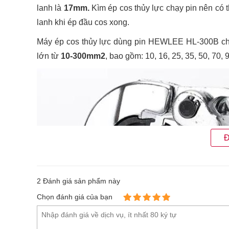
lanh là
17mm.
Kìm ép cos thủy lực chạy pin nên có t
lanh khi ép đầu cos xong.
Máy ép cos thủy lực dùng pin HEWLEE HL-300B cho
lớn từ
10-300mm2
, bao gồm: 10, 16, 25, 35, 50, 70,
Đ
2
Đánh giá sản phẩm này
Chọn đánh giá của bạn