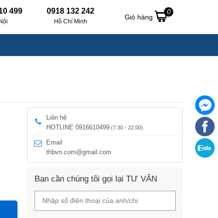
10 499
0918 132 242
0
Giỏ hàng
Nội
Hồ Chí Minh
Liên hệ
HOTLINE 0916610499
(7:30 - 22:00)
Email
thbvn.com@gmail.com
Bạn cần chúng tôi gọi lại TƯ VẤN