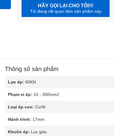
HÃY GỌI LẠI CHO TÔI!!!
Tôi đang rất quan tâm sản phẩm này
Thông số sản phẩm
Lực ép:
60KN
Phạm vi ép:
10 - 300mm2
Loại ép cos:
Cu/Al
Hành trình:
17mm
Khuôn ép:
Lục giác