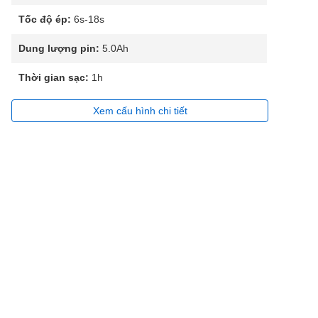
Tốc độ ép:
6s-18s
Dung lượng pin:
5.0Ah
Thời gian sạc:
1h
Xem cấu hình chi tiết