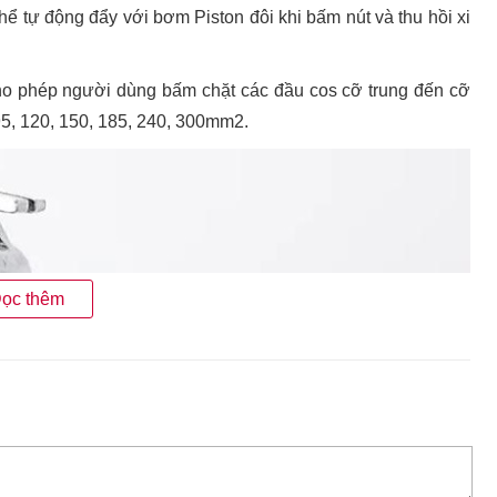
hể tự động đẩy với bơm Piston đôi khi bấm nút và thu hồi xi
 phép người dùng bấm chặt các đầu cos cỡ trung đến cỡ
 95, 120, 150, 185, 240, 300mm2.
ọc thêm