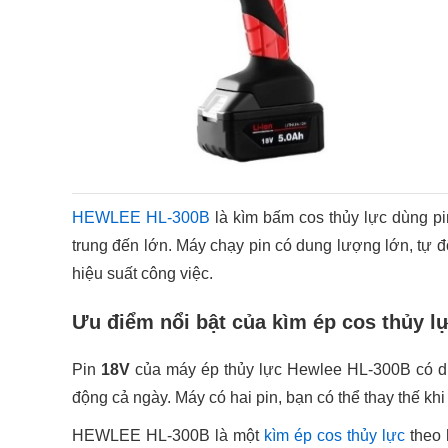
HEWLEE HL-300B
là kìm bấm cos thủy lực dùng p
trung đến lớn. Máy chạy pin có dung lượng lớn, tự 
hiệu suất công việc.
Ưu điểm nổi bật của kìm ép cos thủy 
Pin
18V
của máy ép thủy lực Hewlee HL-300B có 
động cả ngày. Máy có hai pin, bạn có thể thay thế khi
HEWLEE HL-300B là một
kìm ép cos thủy lực
theo 