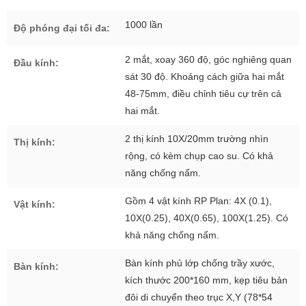
1000 lần
Độ phóng đại tối đa:
2 mắt, xoay 360 độ, góc nghiêng quan
Đầu kính:
sát 30 độ. Khoảng cách giữa hai mắt
48-75mm, điều chỉnh tiêu cự trên cả
hai mắt.
2 thị kính 10X/20mm trường nhìn
Thị kính:
rộng, có kèm chụp cao su. Có khả
năng chống nấm.
Gồm 4 vật kính RP Plan: 4X (0.1),
Vật kính:
10X(0.25), 40X(0.65), 100X(1.25). Có
khả năng chống nấm.
Bàn kính phủ lớp chống trầy xước,
Bàn kính:
kích thước 200*160 mm, kẹp tiêu bản
đôi di chuyển theo trục X,Y (78*54