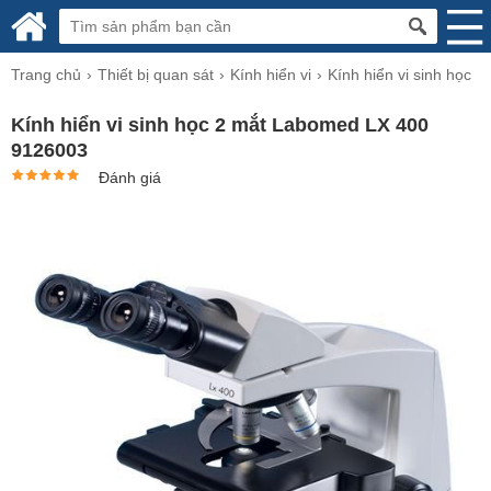
Trang chủ
Thiết bị quan sát
Kính hiển vi
Kính hiển vi sinh học
Kính hiển vi sinh học 2 mắt Labomed LX 400
9126003
Đánh giá