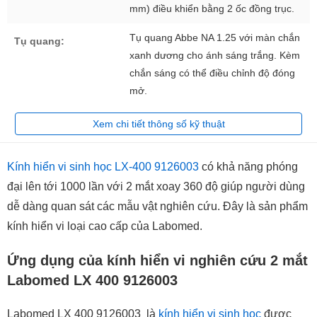
mm) điều khiển bằng 2 ốc đồng trục.
Tụ quang Abbe NA 1.25 với màn chắn
Tụ quang:
xanh dương cho ánh sáng trắng. Kèm
chắn sáng có thể điều chỉnh độ đóng
mở.
Xem chi tiết thông số kỹ thuật
Kính hiển vi sinh học LX-400 9126003
có khả năng phóng
đại lên tới 1000 lần với 2 mắt xoay 360 độ giúp người dùng
dễ dàng quan sát các mẫu vật nghiên cứu. Đây là sản phẩm
kính hiển vi loại cao cấp của Labomed.
Ứng dụng của kính hiển vi nghiên cứu 2 mắt
Labomed LX 400 9126003
Labomed LX 400 9126003 là
kính hiển vi sinh học
được