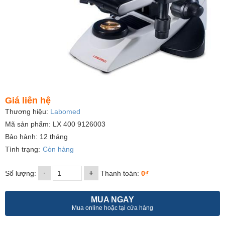
Giá liên hệ
Thương hiệu:
Labomed
Mã sản phẩm: LX 400 9126003
Bảo hành: 12 tháng
Tình trạng:
Còn hàng
-
+
Số lượng:
Thanh toán:
0₫
MUA NGAY
Mua online hoặc tại cửa hàng