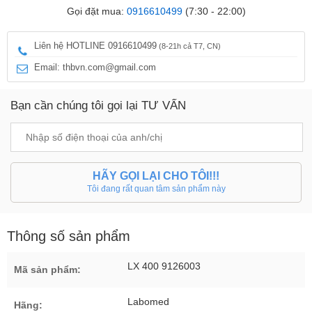
Gọi đặt mua:
0916610499
(7:30 - 22:00)
Liên hệ HOTLINE 0916610499
(8-21h cả T7, CN)
Email: thbvn.com@gmail.com
Bạn cần chúng tôi gọi lại TƯ VẤN
HÃY GỌI LẠI CHO TÔI!!!
Tôi đang rất quan tâm sản phẩm này
Thông số sản phẩm
LX 400 9126003
Mã sản phẩm:
Labomed
Hãng: