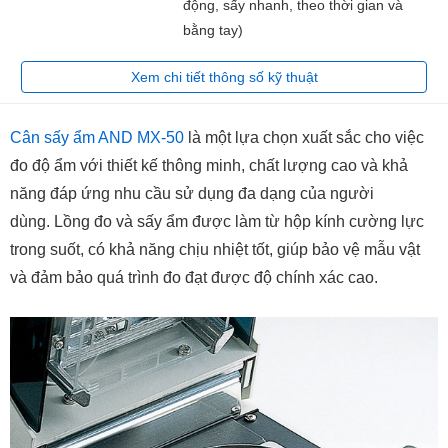
động, sấy nhanh, theo thời gian và
bằng tay)
Xem chi tiết thông số kỹ thuật
Cân sấy ẩm AND MX-50
là một lựa chọn xuất sắc cho việc
đo độ ẩm với thiết kế thông minh, chất lượng cao và khả
năng đáp ứng nhu cầu sử dụng đa dạng của người
dùng. Lồng đo và sấy ẩm được làm từ hộp kính cường lực
trong suốt, có khả năng chịu nhiệt tốt, giúp bảo vệ mẫu vật
và đảm bảo quá trình đo đạt được độ chính xác cao.