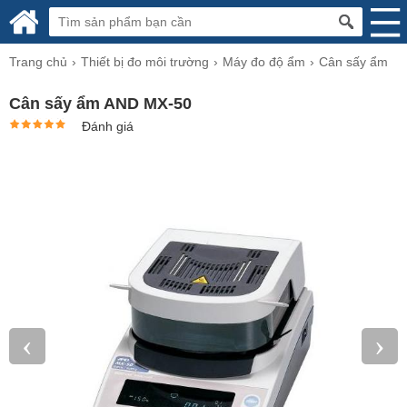
Trang chủ
Thiết bị đo môi trường
Máy đo độ ẩm
Cân sấy ẩm
Cân sấy ẩm AND MX-50
Đánh giá
‹
›