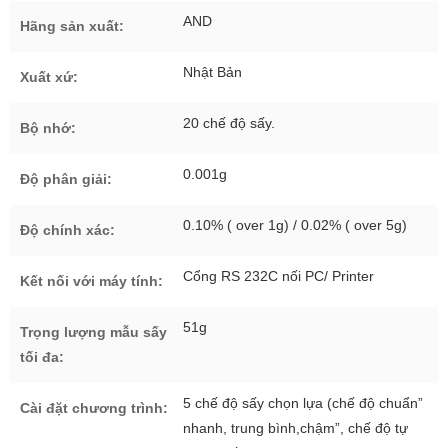
AND
Hãng sản xuất:
Nhật Bản
Xuất xứ:
20 chế độ sấy.
Bộ nhớ:
0.001g
Độ phân giải:
0.10% ( over 1g) / 0.02% ( over 5g)
Độ chính xác:
Cổng RS 232C nối PC/ Printer
Kết nối với máy tính:
51g
Trọng lượng mẫu sấy
tối đa:
5 chế độ sấy chọn lựa (chế độ chuẩn”
Cài đặt chương trình:
nhanh, trung bình,chậm”, chế độ tự