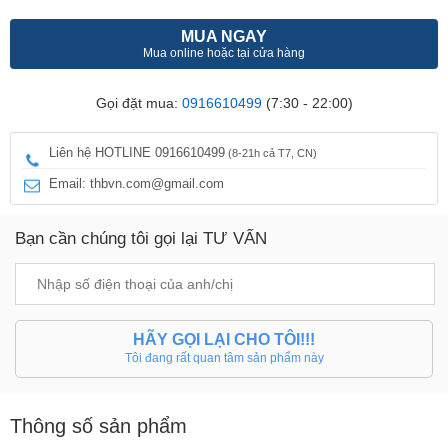
MUA NGAY
Mua online hoặc tại cửa hàng
Gọi đặt mua:
0916610499
(7:30 - 22:00)
Liên hệ HOTLINE 0916610499
(8-21h cả T7, CN)
Email: thbvn.com@gmail.com
Bạn cần chúng tôi gọi lại TƯ VẤN
HÃY GỌI LẠI CHO TÔI!!!
Tôi đang rất quan tâm sản phẩm này
Thông số sản phẩm