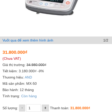
Vuốt qua để xem thêm hình ảnh
1/2
31.800.000₫
(Chưa VAT)
Giá thị trường:
34.980.000₫
Tiết kiệm: 3.180.000₫
-9%
Thương hiệu:
AND
Mã sản phẩm: MX-50
Bảo hành: 12 tháng
Tình trạng:
Còn hàng
-
+
Số lượng:
Thanh toán:
31.800.000₫