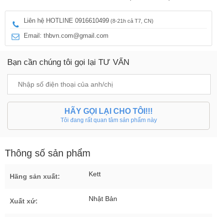
Liên hệ HOTLINE 0916610499
(8-21h cả T7, CN)
Email: thbvn.com@gmail.com
Bạn cần chúng tôi gọi lại TƯ VẤN
HÃY GỌI LẠI CHO TÔI!!!
Tôi đang rất quan tâm sản phẩm này
Thông số sản phẩm
Kett
Hãng sản xuất:
Nhật Bản
Xuất xứ: