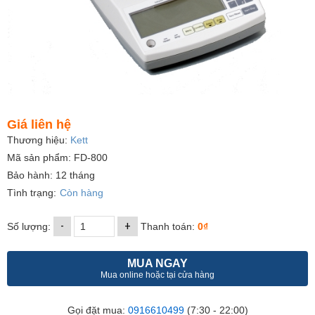
Giá liên hệ
Thương hiệu:
Kett
Mã sản phẩm: FD-800
Bảo hành: 12 tháng
Tình trạng:
Còn hàng
-
+
Số lượng:
Thanh toán:
0₫
MUA NGAY
Mua online hoặc tại cửa hàng
Gọi đặt mua:
0916610499
(7:30 - 22:00)