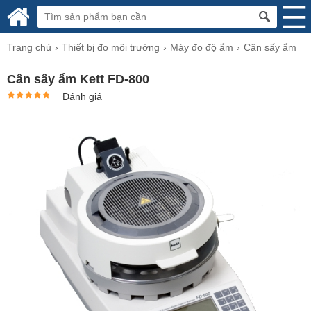
Trang chủ
Thiết bị đo môi trường
Máy đo độ ẩm
Cân sấy ẩm
Cân sấy ẩm Kett FD-800
Đánh giá