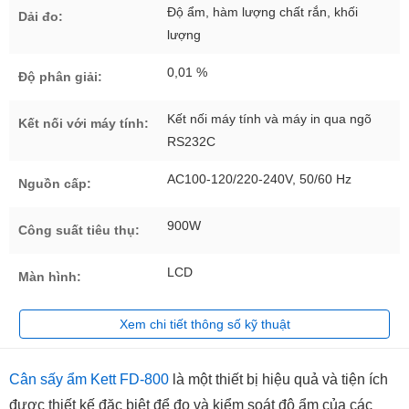
Độ ẩm, hàm lượng chất rắn, khối
Dải đo:
lượng
0,01 %
Độ phân giải:
Kết nối máy tính và máy in qua ngõ
Kết nối với máy tính:
RS232C
AC100-120/220-240V, 50/60 Hz
Nguồn cấp:
900W
Công suất tiêu thụ:
LCD
Màn hình:
Xem chi tiết thông số kỹ thuật
Cân sấy ẩm Kett FD-800
là một thiết bị hiệu quả và tiện ích
được thiết kế đặc biệt để đo và kiểm soát độ ẩm của các