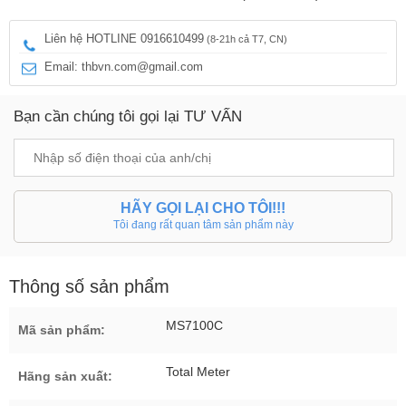
Liên hệ HOTLINE 0916610499
(8-21h cả T7, CN)
Email: thbvn.com@gmail.com
Bạn cần chúng tôi gọi lại TƯ VẤN
HÃY GỌI LẠI CHO TÔI!!!
Tôi đang rất quan tâm sản phẩm này
Thông số sản phẩm
MS7100C
Mã sản phẩm:
Total Meter
Hãng sản xuất: