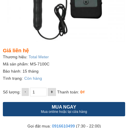
Giá liên hệ
Thương hiệu:
Total Meter
Mã sản phẩm: MS-7100C
Bảo hành: 15 tháng
Tình trạng:
Còn hàng
-
+
Số lượng:
Thanh toán:
0₫
MUA NGAY
Mua online hoặc tại cửa hàng
Gọi đặt mua:
0916610499
(7:30 - 22:00)