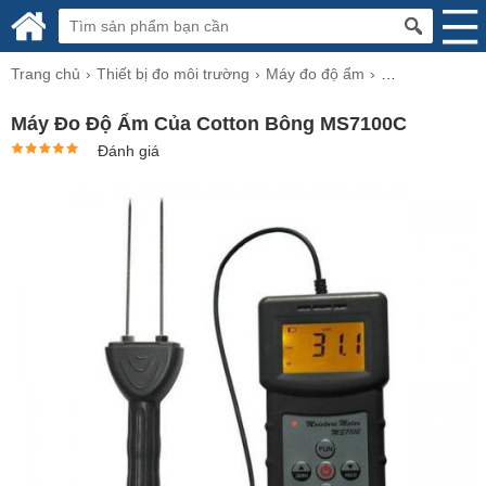
Trang chủ
Thiết bị đo môi trường
Máy đo độ ẩm
Máy đo độ ẩm b
Máy Đo Độ Ẩm Của Cotton Bông MS7100C
Đánh giá