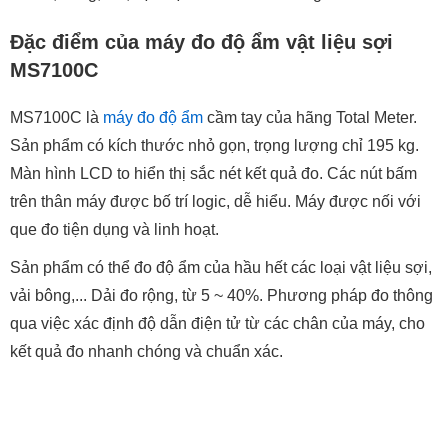
Đặc điểm của máy đo độ ẩm vật liệu sợi
MS7100C
MS7100C là
máy đo độ ẩm
cầm tay của hãng Total Meter.
Sản phẩm có kích thước nhỏ gọn, trọng lượng chỉ 195 kg.
Màn hình LCD to hiển thị sắc nét kết quả đo. Các nút bấm
trên thân máy được bố trí logic, dễ hiểu. Máy được nối với
que đo tiện dụng và linh hoạt.
Sản phẩm có thể đo độ ẩm của hầu hết các loại vật liệu sợi,
vải bông,... Dải đo rộng, từ 5 ~ 40%. Phương pháp đo thông
qua việc xác định độ dẫn điện tử từ các chân của máy, cho
kết quả đo nhanh chóng và chuẩn xác.