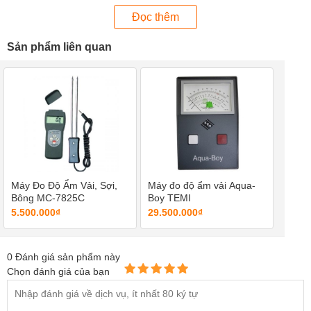
Đọc thêm
Sản phẩm liên quan
Máy Đo Độ Ẩm Vải, Sợi,
Máy đo độ ẩm vải Aqua-
Bông MC-7825C
Boy TEMI
5.500.000₫
29.500.000₫
0
Đánh giá sản phẩm này
Máy đo độ ẩm vải MS7100C
Chọn đánh giá của bạn
Thiết bị có đèn số hiển thị chính xác các điều kiện độ ẩm