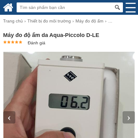
Trang chủ
Thiết bị đo môi trường
Máy đo độ ẩm
Máy đo độ ẩm b
Máy đo độ ẩm da Aqua-Piccolo D-LE
Đánh giá
‹
›