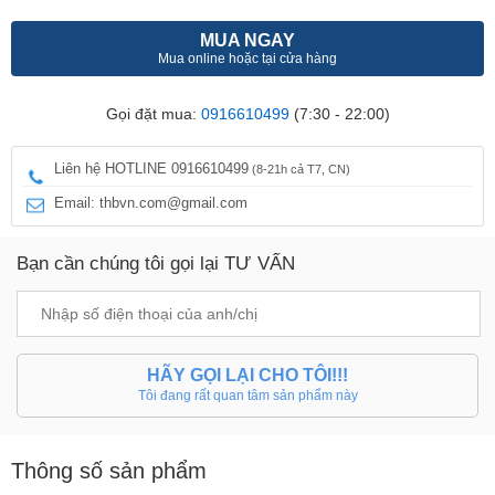
MUA NGAY
Mua online hoặc tại cửa hàng
Gọi đặt mua:
0916610499
(7:30 - 22:00)
Liên hệ HOTLINE 0916610499
(8-21h cả T7, CN)
Email: thbvn.com@gmail.com
Bạn cần chúng tôi gọi lại TƯ VẤN
HÃY GỌI LẠI CHO TÔI!!!
Tôi đang rất quan tâm sản phẩm này
Thông số sản phẩm