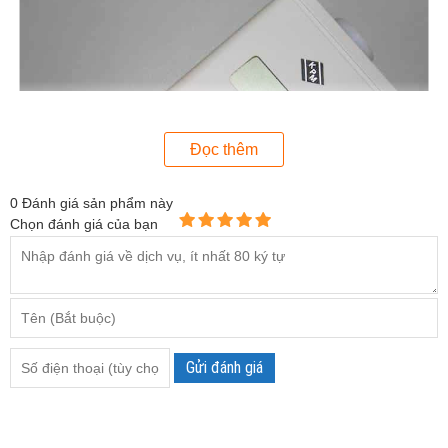
Đọc thêm
0
Đánh giá sản phẩm này
Chọn đánh giá của bạn
Máy đo độ ẩm da Aqua-Piccolo D-LE
Các đầu dò kim được thiết kế để sẵn trong máy giúp bạn
nhanh chóng thực hiện thao tác đo lường. Sản phẩm có tính
Gửi đánh giá
linh động cao, có thể dùng trong các môi trường nhà xưởng
khác nhau.