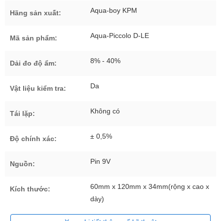
Aqua-boy KPM
Hãng sản xuất:
Aqua-Piccolo D-LE
Mã sản phẩm:
8% - 40%
Dải đo độ ẩm:
Da
Vật liệu kiểm tra:
Không có
Tái lặp:
± 0,5%
Độ chính xác:
Pin 9V
Nguồn:
60mm x 120mm x 34mm(rộng x cao x
Kích thước:
dày)