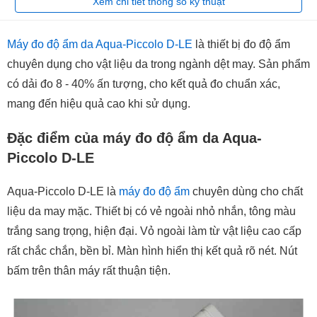
Xem chi tiết thông số kỹ thuật
Máy đo độ ẩm da Aqua-Piccolo D-LE
là thiết bị đo độ ẩm
chuyên dụng cho vật liệu da trong ngành dệt may. Sản phẩm
có dải đo 8 - 40% ấn tượng, cho kết quả đo chuẩn xác,
mang đến hiệu quả cao khi sử dụng.
Đặc điểm của máy đo độ ẩm da Aqua-
Piccolo D-LE
Aqua-Piccolo D-LE là
máy đo độ ẩm
chuyên dùng cho chất
liệu da may mặc. Thiết bị có vẻ ngoài nhỏ nhắn, tông màu
trắng sang trọng, hiện đại. Vỏ ngoài làm từ vật liệu cao cấp
rất chắc chắn, bền bỉ. Màn hình hiển thị kết quả rõ nét. Nút
bấm trên thân máy rất thuận tiện.