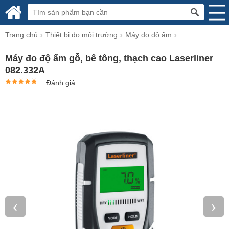
Trang chủ
Thiết bị đo môi trường
Máy đo độ ẩm
Máy đo độ ẩm g
Máy đo độ ẩm gỗ, bê tông, thạch cao Laserliner
082.332A
Đánh giá
‹
›