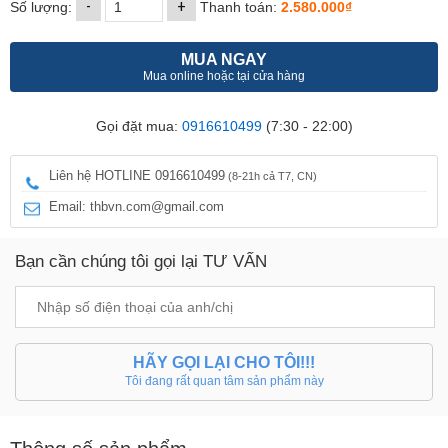
-
+
Số lượng:
Thanh toán:
2.580.000₫
MUA NGAY
Mua online hoặc tại cửa hàng
Gọi đặt mua:
0916610499
(7:30 - 22:00)
Liên hệ HOTLINE 0916610499
(8-21h cả T7, CN)
Email: thbvn.com@gmail.com
Bạn cần chúng tôi gọi lại TƯ VẤN
HÃY GỌI LẠI CHO TÔI!!!
Tôi đang rất quan tâm sản phẩm này