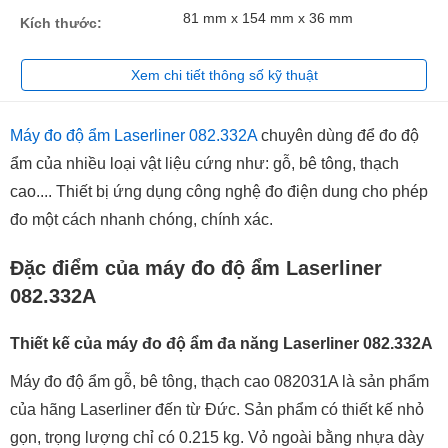
81 mm x 154 mm x 36 mm
Kích thước:
Xem chi tiết thông số kỹ thuật
Máy đo độ ẩm Laserliner 082.332A
chuyên dùng để đo độ
ẩm của nhiều loại vật liệu cứng như: gỗ, bê tông, thạch
cao.... Thiết bị ứng dụng công nghệ đo điện dung cho phép
đo một cách nhanh chóng, chính xác.
Đặc điểm của máy đo độ ẩm Laserliner
082.332A
Thiết kế của máy đo độ ẩm đa năng Laserliner 082.332A
Máy đo độ ẩm gỗ, bê tông, thạch cao 082031A là sản phẩm
của hãng Laserliner đến từ Đức. Sản phẩm có thiết kế nhỏ
gọn, trọng lượng chỉ có 0.215 kg. Vỏ ngoài bằng nhựa dày