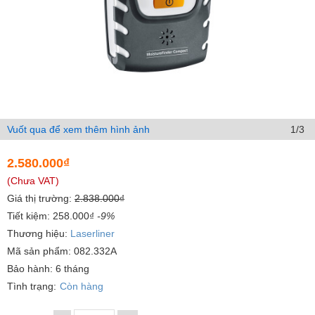
Vuốt qua để xem thêm hình ảnh
1/3
2.580.000₫
(Chưa VAT)
Giá thị trường:
2.838.000₫
Tiết kiệm: 258.000₫
-9%
Thương hiệu:
Laserliner
Mã sản phẩm: 082.332A
Bảo hành: 6 tháng
Tình trạng:
Còn hàng