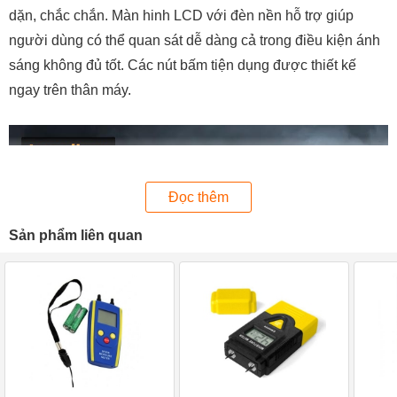
dặn, chắc chắn. Màn hinh LCD với đèn nền hỗ trợ giúp
người dùng có thể quan sát dễ dàng cả trong điều kiện ánh
sáng không đủ tốt. Các nút bấm tiện dụng được thiết kế
ngay trên thân máy.
Đọc thêm
Sản phẩm liên quan
Laserliner 082.332A có vẻ ngoài nhỏ gọn
Sau thân máy là miếng cảm biến có nhiệm vụ đo lường độ