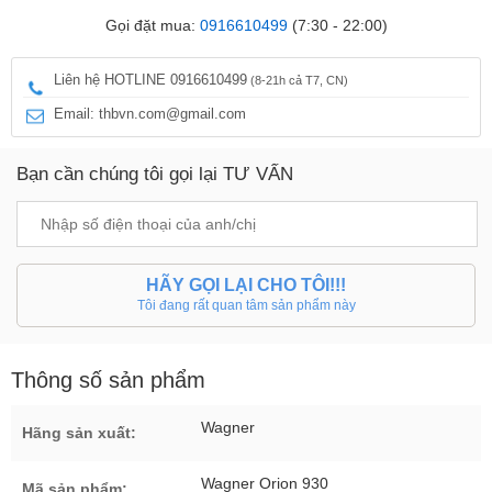
Gọi đặt mua:
0916610499
(7:30 - 22:00)
Liên hệ HOTLINE 0916610499
(8-21h cả T7, CN)
Email: thbvn.com@gmail.com
Bạn cần chúng tôi gọi lại TƯ VẤN
HÃY GỌI LẠI CHO TÔI!!!
Tôi đang rất quan tâm sản phẩm này
Thông số sản phẩm
Wagner
Hãng sản xuất:
Wagner Orion 930
Mã sản phẩm: