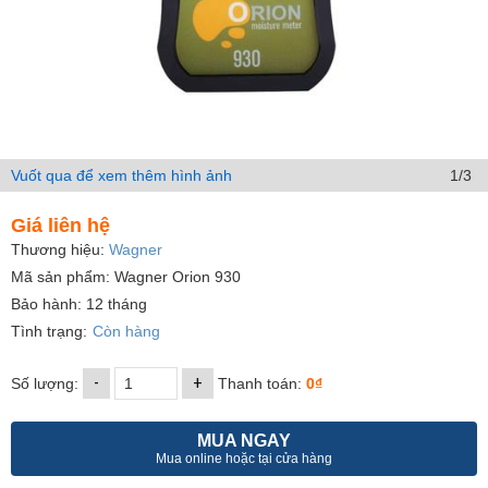
Vuốt qua để xem thêm hình ảnh
1/3
Giá liên hệ
Thương hiệu:
Wagner
Mã sản phẩm: Wagner Orion 930
Bảo hành: 12 tháng
Tình trạng:
Còn hàng
-
+
Số lượng:
Thanh toán:
0₫
MUA NGAY
Mua online hoặc tại cửa hàng