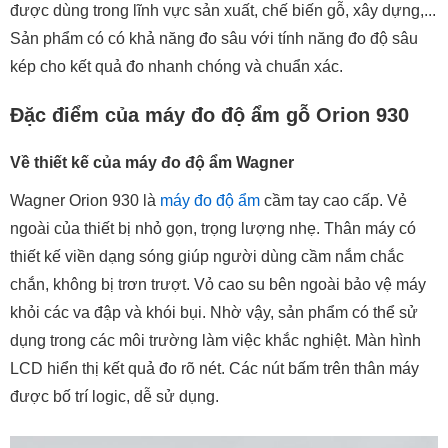
được dùng trong lĩnh vực sản xuất, chế biến gỗ, xây dựng,...
Sản phẩm có có khả năng đo sâu với tính năng đo độ sâu
kép cho kết quả đo nhanh chóng và chuẩn xác.
Đặc điểm của máy đo độ ẩm gỗ Orion 930
Về thiết kế của máy đo độ ẩm Wagner
Wagner Orion 930 là
máy đo độ ẩm
cầm tay cao cấp. Vẻ
ngoài của thiết bị nhỏ gọn, trọng lượng nhẹ. Thân máy có
thiết kế viền dạng sóng giúp người dùng cầm nắm chắc
chắn, không bị trơn trượt. Vỏ cao su bên ngoài bảo vệ máy
khỏi các va đập và khói bụi. Nhờ vậy, sản phẩm có thể sử
dụng trong các môi trường làm việc khắc nghiệt. Màn hình
LCD hiển thị kết quả đo rõ nét. Các nút bấm trên thân máy
được bố trí logic, dễ sử dụng.