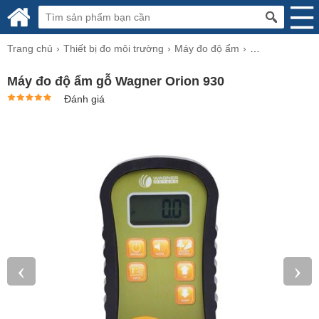
Trang chủ
Thiết bị đo môi trường
Máy đo độ ẩm
Máy đo độ ẩm g
Máy đo độ ẩm gỗ Wagner Orion 930
Đánh giá
‹
›