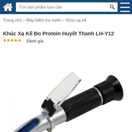
Trang chủ
Máy kiểm tra nước
Khúc xạ kế
Khúc Xạ Kế Đo Protein Huyết Thanh LH-Y12
Đánh giá