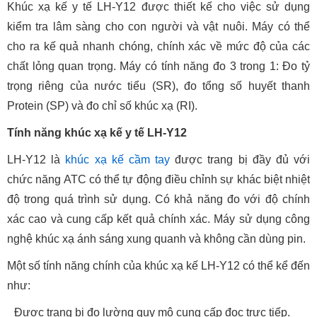
Khúc xạ kế y tế LH-Y12 được thiết kế cho việc sử dụng
kiểm tra lâm sàng cho con người và vật nuôi. Máy có thể
cho ra kế quả nhanh chóng, chính xác về mức độ của các
chất lỏng quan trọng. Máy có tính năng đo 3 trong 1: Đo tỷ
trọng riêng của nước tiểu (SR), đo tổng số huyết thanh
Protein (SP) và đo chỉ số khúc xạ (RI).
Tính năng khúc xạ kế y tế LH-Y12
LH-Y12 là
khúc xạ kế cầm tay
được trang bị đầy đủ với
chức năng ATC có thể tự động điều chỉnh sự khác biệt nhiệt
độ trong quá trình sử dụng. Có khả năng đo với độ chính
xác cao và cung cấp kết quả chính xác. Máy sử dụng công
nghệ khúc xạ ánh sáng xung quanh và không cần dùng pin.
Một số tính năng chính của khúc xạ kế LH-Y12 có thể kể đến
như:
Được trang bị đo lường quy mô cung cấp đọc trực tiếp.