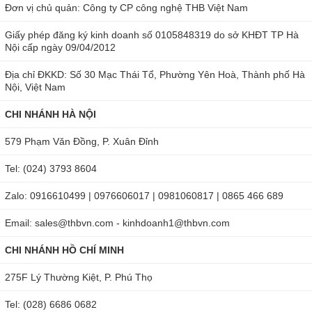
Đơn vị chủ quản: Công ty CP công nghệ THB Việt Nam
Giấy phép đăng ký kinh doanh số 0105848319 do sở KHĐT TP Hà
Nội cấp ngày 09/04/2012
Địa chỉ ĐKKD: Số 30 Mạc Thái Tổ, Phường Yên Hoà, Thành phố Hà
Nội, Việt Nam
CHI NHÁNH HÀ NỘI
579 Phạm Văn Đồng, P. Xuân Đỉnh
Tel: (024) 3793 8604
Zalo: 0916610499 | 0976606017 | 0981060817 | 0865 466 689
Email: sales@thbvn.com - kinhdoanh1@thbvn.com
CHI NHÁNH HỒ CHÍ MINH
275F Lý Thường Kiệt, P. Phú Thọ
Tel: (028) 6686 0682