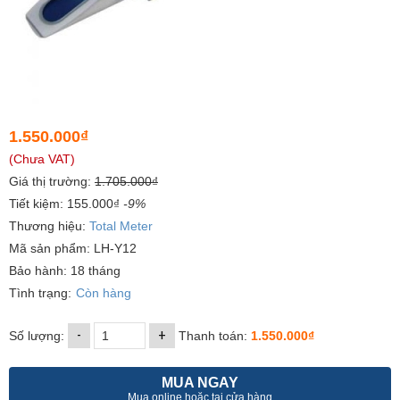
1.550.000₫
(Chưa VAT)
Giá thị trường:
1.705.000₫
Tiết kiệm: 155.000₫
-9%
Thương hiệu:
Total Meter
Mã sản phẩm: LH-Y12
Bảo hành: 18 tháng
Tình trạng:
Còn hàng
-
+
Số lượng:
Thanh toán:
1.550.000₫
MUA NGAY
Mua online hoặc tại cửa hàng