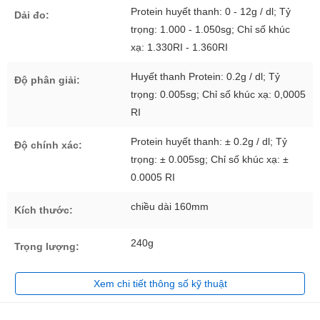
Protein huyết thanh: 0 - 12g / dl; Tỷ
Dải đo:
trọng: 1.000 - 1.050sg; Chỉ số khúc
xạ: 1.330RI - 1.360RI
Huyết thanh Protein: 0.2g / dl; Tỷ
Độ phân giải:
trọng: 0.005sg; Chỉ số khúc xạ: 0,0005
RI
Protein huyết thanh: ± 0.2g / dl; Tỷ
Độ chính xác:
trọng: ± 0.005sg; Chỉ số khúc xạ: ±
0.0005 RI
chiều dài 160mm
Kích thước:
240g
Trọng lượng:
Xem chi tiết thông số kỹ thuật