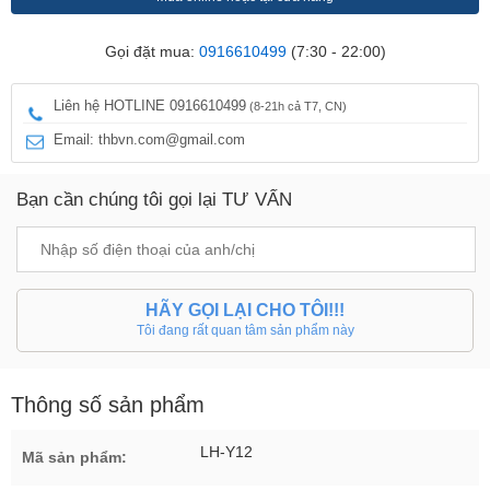
Gọi đặt mua:
0916610499
(7:30 - 22:00)
Liên hệ HOTLINE 0916610499
(8-21h cả T7, CN)
Email: thbvn.com@gmail.com
Bạn cần chúng tôi gọi lại TƯ VẤN
HÃY GỌI LẠI CHO TÔI!!!
Tôi đang rất quan tâm sản phẩm này
Thông số sản phẩm
LH-Y12
Mã sản phẩm: