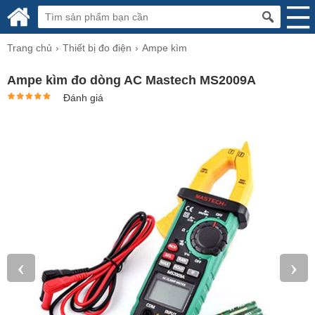
Trang chủ
Thiết bị đo điện
Ampe kìm
Ampe kìm đo dòng AC Mastech MS2009A
Đánh giá
‹
›