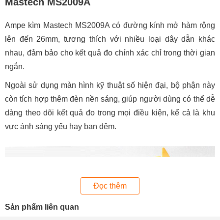
Mastech MS2009A
Ampe kìm Mastech MS2009A có đường kính mở hàm rộng
lên đến 26mm, tương thích với nhiều loại dây dẫn khác
nhau, đảm bảo cho kết quả đo chính xác chỉ trong thời gian
ngắn.
Ngoài sử dụng màn hình kỹ thuật số hiện đại, bộ phận này
còn tích hợp thêm đèn nền sáng, giúp người dùng có thể dễ
dàng theo dõi kết quả đo trong mọi điều kiện, kể cả là khu
vực ánh sáng yếu hay ban đêm.
Đọc thêm
Sản phẩm liên quan