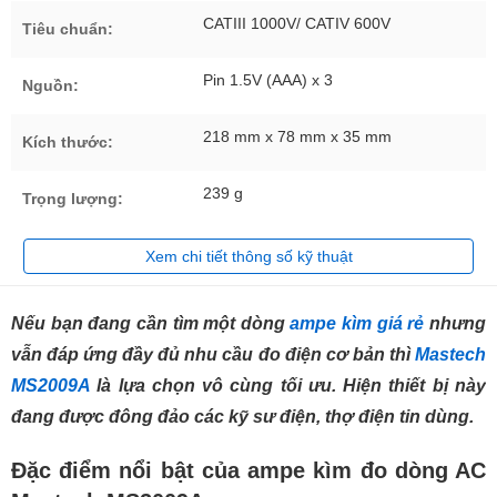
CATIII 1000V/ CATIV 600V
Tiêu chuẩn:
Pin 1.5V (AAA) x 3
Nguồn:
218 mm x 78 mm x 35 mm
Kích thước:
239 g
Trọng lượng:
Xem chi tiết thông số kỹ thuật
Nếu bạn đang cần tìm một dòng
ampe kìm giá rẻ
nhưng
vẫn đáp ứng đầy đủ nhu cầu đo điện cơ bản thì
Mastech
MS2009A
là lựa chọn vô cùng tối ưu. Hiện thiết bị này
đang được đông đảo các kỹ sư điện, thợ điện tin dùng.
Đặc điểm nổi bật của ampe kìm đo dòng AC