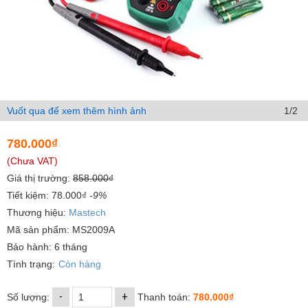
Vuốt qua để xem thêm hình ảnh
1/2
780.000₫
(Chưa VAT)
Giá thị trường:
858.000₫
Tiết kiệm: 78.000₫
-9%
Thương hiệu:
Mastech
Mã sản phẩm: MS2009A
Bảo hành: 6 tháng
Tình trạng:
Còn hàng
-
+
Số lượng:
Thanh toán:
780.000₫