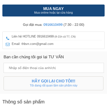
MUA NGAY
Mua online hoặc tại cửa hàng
Gọi đặt mua:
0916610499
(7:30 - 22:00)
Liên hệ HOTLINE 0916610499
(8-21h cả T7, CN)
Email: thbvn.com@gmail.com
Bạn cần chúng tôi gọi lại TƯ VẤN
HÃY GỌI LẠI CHO TÔI!!!
Tôi đang rất quan tâm sản phẩm này
Thông số sản phẩm